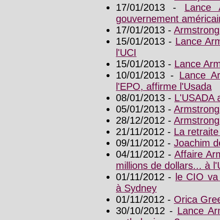
17/01/2013 -
Lance 
gouvernement américai
17/01/2013 -
Armstrong 
15/01/2013 -
Lance Arm
l'UCI
15/01/2013 -
Lance Arm
10/01/2013 -
Lance Ar
l'EPO, affirme l'Usada
08/01/2013 -
L'USADA a
05/01/2013 -
Armstrong
28/12/2012 -
Armstrong
21/11/2012 -
La retrait
09/11/2012 -
Joachim d
04/11/2012 -
Affaire A
millions de dollars... à l
01/11/2012 -
le CIO va
à Sydney
01/11/2012 -
Orica Gre
30/10/2012 -
Lance Ar