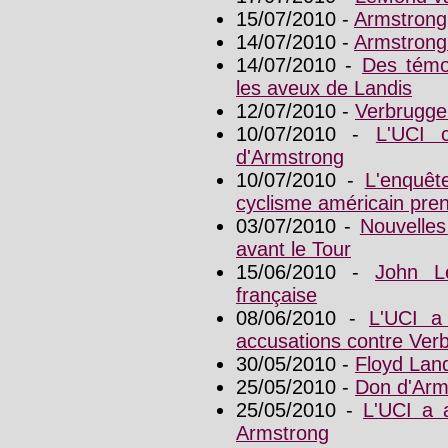
15/07/2010 -
Armstrong,
14/07/2010 -
Armstrong
14/07/2010 -
Des témo
les aveux de Landis
12/07/2010 -
Verbruggen
10/07/2010 -
L'UCI 
d'Armstrong
10/07/2010 -
L'enquêt
cyclisme américain pren
03/07/2010 -
Nouvelles
avant le Tour
15/06/2010 -
John L
française
08/06/2010 -
L'UCI a
accusations contre Ver
30/05/2010 -
Floyd Land
25/05/2010 -
Don d'Arms
25/05/2010 -
L'UCI a a
Armstrong