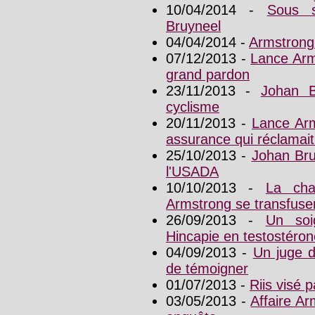
10/04/2014 -
Sous s
Bruyneel
04/04/2014 -
Armstrong 
07/12/2013 -
Lance Arm
grand pardon
23/11/2013 -
Johan B
cyclisme
20/11/2013 -
Lance Arm
assurance qui réclamait 
25/10/2013 -
Johan Bru
l'USADA
10/10/2013 -
La cha
Armstrong se transfuse
26/09/2013 -
Un soi
Hincapie en testostéron
04/09/2013 -
Un juge 
de témoigner
01/07/2013 -
Riis visé 
03/05/2013 -
Affaire Ar