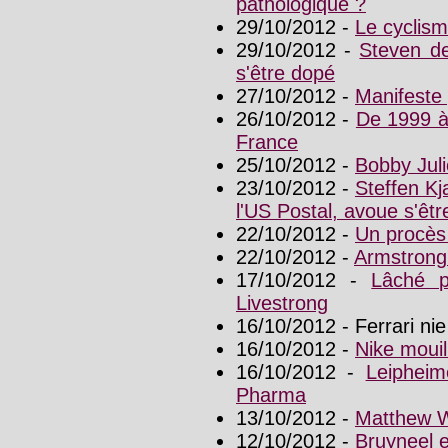
pathologique ?
29/10/2012 -
Le cyclism
29/10/2012 -
Steven de
s'être dopé
27/10/2012 -
Manifeste 
26/10/2012 -
De 1999 à
France
25/10/2012 -
Bobby Juli
23/10/2012 -
Steffen Kj
l'US Postal, avoue s'êt
22/10/2012 -
Un procès
22/10/2012 -
Armstrong 
17/10/2012 -
Lâché p
Livestrong
16/10/2012 - Ferrari nie
16/10/2012 -
Nike moui
16/10/2012 -
Leiphei
Pharma
13/10/2012 -
Matthew W
12/10/2012 -
Bruyneel 