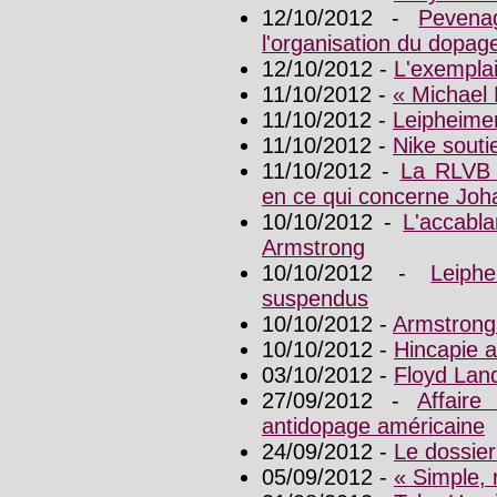
12/10/2012 -
Pevena
l'organisation du dopa
12/10/2012 -
L'exemplai
11/10/2012 -
« Michael 
11/10/2012 -
Leipheimer
11/10/2012 -
Nike souti
11/10/2012 -
La RLVB 
en ce qui concerne Joh
10/10/2012 -
L'accabl
Armstrong
10/10/2012 -
Leiph
suspendus
10/10/2012 -
Armstrong
10/10/2012 -
Hincapie 
03/10/2012 -
Floyd Lan
27/09/2012 -
Affaire
antidopage américaine
24/09/2012 -
Le dossier
05/09/2012 -
« Simple, 