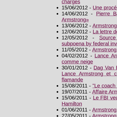
charges
15/06/2012 -
Une procé
14/06/2012 -
Pierre B
Armstrong»
13/06/2012 -
Armstrong
12/06/2012 -
La lettre
12/05/2012 -
Source
subpoena by federal inv
11/05/2012 -
Armstrong 
04/02/2012 -
Lance Ar
comme neige
30/01/2012 -
Dag Van E
Lance Armstrong et co
flamande
15/08/2011 -
"Le coach 
19/07/2011 -
Affaire Arm
15/06/2011 -
Le FBI veu
Hamilton
01/06/2011 -
Armstrong
27/05/2011 -
Armstrong 