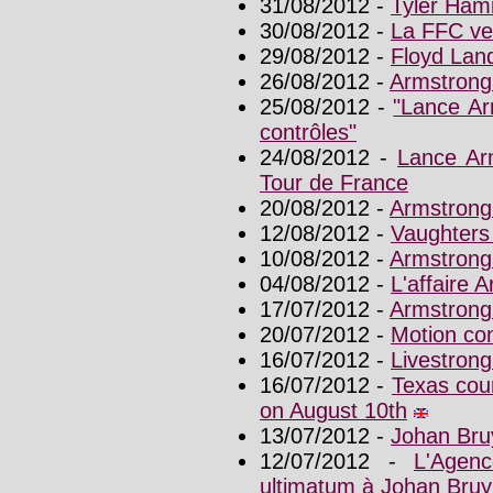
31/08/2012 -
Tyler Ham
30/08/2012 -
La FFC ve
29/08/2012 -
Floyd Land
26/08/2012 -
Armstrong
25/08/2012 -
"Lance Ar
contrôles"
24/08/2012 -
Lance Arm
Tour de France
20/08/2012 -
Armstrong
12/08/2012 -
Vaughters 
10/08/2012 -
Armstrong
04/08/2012 -
L'affaire 
17/07/2012 -
Armstrong
20/07/2012 -
Motion co
16/07/2012 -
Livestrong
16/07/2012 -
Texas cou
on August 10th
13/07/2012 -
Johan Bru
12/07/2012 -
L'Agen
ultimatum à Johan Bruy