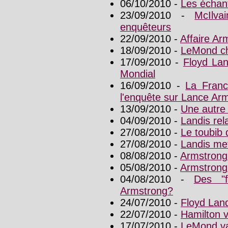
06/10/2010 -
Les échant
23/09/2010 -
McIlva
enquêteurs
22/09/2010 -
Affaire Ar
18/09/2010 -
LeMond ch
17/09/2010 -
Floyd Lan
Mondial
16/09/2010 -
La Franc
l'enquête sur Lance Ar
13/09/2010 -
Une autre 
04/09/2010 -
Landis rela
27/08/2010 -
Le toubib 
27/08/2010 -
Landis met
08/08/2010 -
Armstrong
05/08/2010 -
Armstrong
04/08/2010 -
Des "f
Armstrong?
24/07/2010 -
Floyd Land
22/07/2010 -
Hamilton v
17/07/2010 -
LeMond va