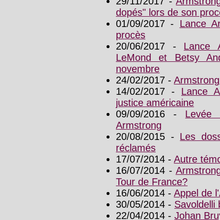
29/11/2017 -
Armstrong
dopés" lors de son pro
01/09/2017 -
Lance A
procès
20/06/2017 -
Lance 
LeMond et Betsy An
novembre
24/02/2017 -
Armstrong
14/02/2017 -
Lance A
justice américaine
09/09/2016 -
Levée 
Armstrong
20/08/2015 -
Les dos
réclamés
17/07/2014 -
Autre tém
16/07/2014 -
Armstrong
Tour de France?
16/06/2014 -
Appel de l
30/05/2014 -
Savoldelli
22/04/2014 -
Johan Bru