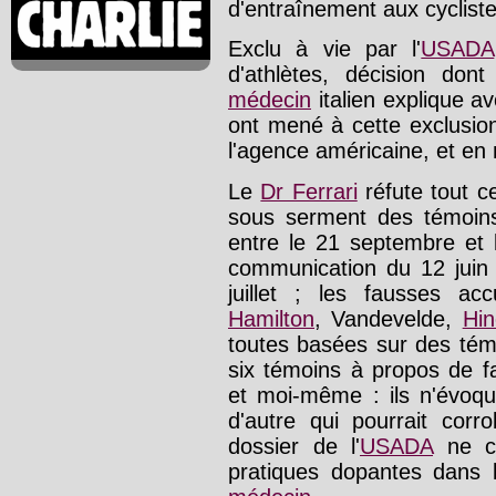
d'entraînement aux cycliste
Exclu à vie par l'
USADA
d'athlètes, décision dont
médecin
italien explique a
ont mené à cette exclusion
l'agence américaine, et en n
Le
Dr Ferrari
réfute tout ce
sous serment des témoins
entre le 21 septembre et 
communication du 12 juin 
juillet ; les fausses ac
Hamilton
, Vandevelde,
Hin
toutes basées sur des tém
six témoins à propos de f
et moi-même : ils n'évoqu
d'autre qui pourrait corr
dossier de l'
USADA
ne co
pratiques dopantes dans 