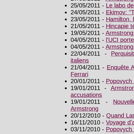
25/05/2011 -
Le labo d
24/05/2011 -
Ekimov: "T
23/05/2011 -
Hamilton, l
21/05/2011 -
Hincapie t
19/05/2011 -
Armstrong
04/05/2011 -
l'UCI port
04/05/2011 -
Armstrong 
22/04/2011 -
Perquis
italiens
21/04/2011 -
Enquête Ar
Ferrari
20/01/2011 -
Popovych
19/01/2011 -
Armstro
accusations
19/01/2011 -
Nouvel
Armstrong
20/12/2010 -
Quand Lan
16/11/2010 -
Voyage d'a
03/11/2010 -
Popovych 