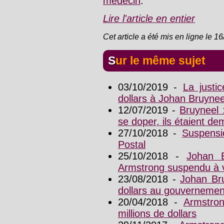
médecin
.
Lire l'article en entier
Cet article a été mis en ligne le 1
Sur le même sujet
03/10/2019 -
La justi
dollars à Johan Bruynee
12/07/2019 -
Bruyneel 
se doper, ils étaient d
27/10/2018 -
Suspensi
Postal
25/10/2018 -
Johan 
Armstrong suspendu à 
23/08/2018 -
Johan Bru
dollars au gouvernemen
20/04/2018 -
Armstron
millions de dollars