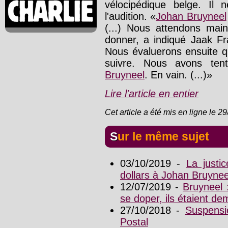
vélocipédique belge. Il 
l'audition. «
Johan Bruyneel
(...) Nous attendons main
donner, a indiqué Jaak Fr
Nous évaluerons ensuite q
suivre. Nous avons ten
Bruyneel
. En vain. (...)»
Lire l'article en entier
Cet article a été mis en ligne le 2
Sur le même sujet
03/10/2019 -
La justi
dollars à Johan Bruynee
12/07/2019 -
Bruyneel 
se doper, ils étaient d
27/10/2018 -
Suspensi
Postal