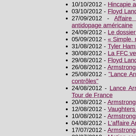
10/10/2012 -
Hincapie 
03/10/2012 -
Floyd Lan
27/09/2012 -
Affaire
antidopage américaine
24/09/2012 -
Le dossier
05/09/2012 -
« Simple, 
31/08/2012 -
Tyler Ham
30/08/2012 -
La FFC ve
29/08/2012 -
Floyd Land
26/08/2012 -
Armstrong
25/08/2012 -
"Lance Ar
contrôles"
24/08/2012 -
Lance Arm
Tour de France
20/08/2012 -
Armstrong
12/08/2012 -
Vaughters 
10/08/2012 -
Armstrong
04/08/2012 -
L'affaire 
17/07/2012 -
Armstrong