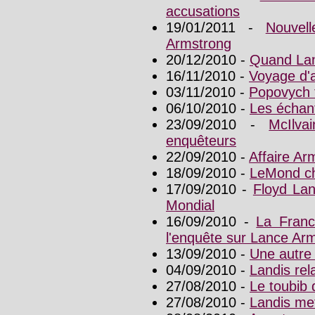
accusations
19/01/2011 -
Nouvel
Armstrong
20/12/2010 -
Quand Lan
16/11/2010 -
Voyage d'a
03/11/2010 -
Popovych 
06/10/2010 -
Les échant
23/09/2010 -
McIlva
enquêteurs
22/09/2010 -
Affaire Ar
18/09/2010 -
LeMond ch
17/09/2010 -
Floyd Lan
Mondial
16/09/2010 -
La Franc
l'enquête sur Lance Ar
13/09/2010 -
Une autre 
04/09/2010 -
Landis rela
27/08/2010 -
Le toubib 
27/08/2010 -
Landis met