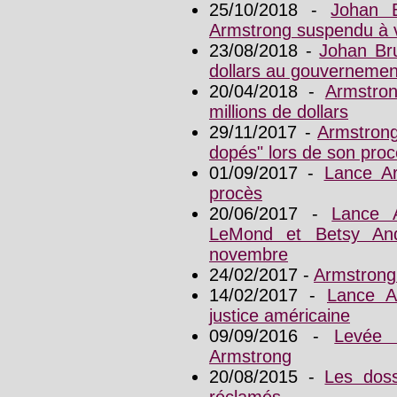
25/10/2018 -
Johan 
Armstrong suspendu à 
23/08/2018 -
Johan Bru
dollars au gouvernemen
20/04/2018 -
Armstron
millions de dollars
29/11/2017 -
Armstrong
dopés" lors de son pro
01/09/2017 -
Lance A
procès
20/06/2017 -
Lance 
LeMond et Betsy An
novembre
24/02/2017 -
Armstrong
14/02/2017 -
Lance A
justice américaine
09/09/2016 -
Levée 
Armstrong
20/08/2015 -
Les dos