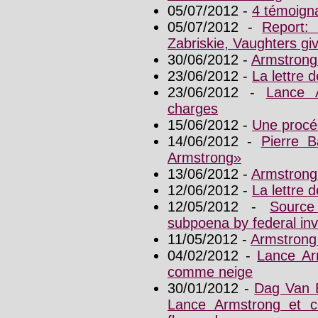
05/07/2012 -
4 témoign
05/07/2012 -
Report:
Zabriskie, Vaughters gi
30/06/2012 -
Armstrong
23/06/2012 -
La lettre
23/06/2012 -
Lance 
charges
15/06/2012 -
Une procé
14/06/2012 -
Pierre B
Armstrong»
13/06/2012 -
Armstrong
12/06/2012 -
La lettre
12/05/2012 -
Source
subpoena by federal inv
11/05/2012 -
Armstrong 
04/02/2012 -
Lance Ar
comme neige
30/01/2012 -
Dag Van E
Lance Armstrong et co