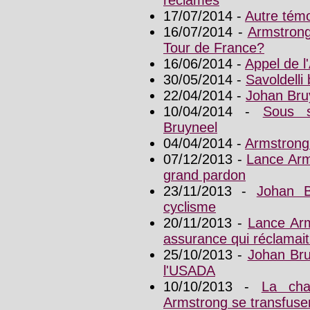
réclamés
17/07/2014 -
Autre tém
16/07/2014 -
Armstrong
Tour de France?
16/06/2014 -
Appel de l
30/05/2014 -
Savoldelli
22/04/2014 -
Johan Bru
10/04/2014 -
Sous s
Bruyneel
04/04/2014 -
Armstrong 
07/12/2013 -
Lance Arm
grand pardon
23/11/2013 -
Johan B
cyclisme
20/11/2013 -
Lance Arm
assurance qui réclamait 
25/10/2013 -
Johan Bru
l'USADA
10/10/2013 -
La cha
Armstrong se transfuse