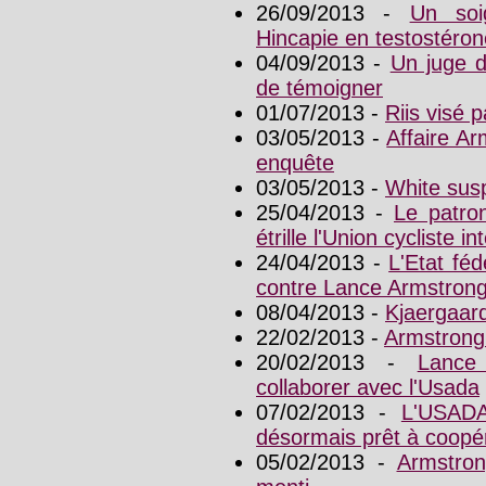
26/09/2013 -
Un soi
Hincapie en testostéron
04/09/2013 -
Un juge 
de témoigner
01/07/2013 -
Riis visé 
03/05/2013 -
Affaire Ar
enquête
03/05/2013 -
White sus
25/04/2013 -
Le patro
étrille l'Union cycliste i
24/04/2013 -
L'Etat fé
contre Lance Armstron
08/04/2013 -
Kjaergaar
22/02/2013 -
Armstrong
20/02/2013 -
Lance
collaborer avec l'Usada
07/02/2013 -
L'USADA
désormais prêt à coopé
05/02/2013 -
Armstron