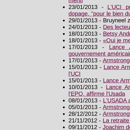
menti
23/01/2013 -
L'UCI p
dopage, "pour le bien d
29/01/2013 - Bruyneel 
24/01/2013 -
Des lecte
18/01/2013 -
Betsy And
18/01/2013 -
«Oui je me
17/01/2013 -
Lance 
gouvernement américai
17/01/2013 -
Armstrong 
15/01/2013 -
Lance Arm
l'UCI
15/01/2013 -
Lance Arm
10/01/2013 -
Lance Ar
l'EPO, affirme l'Usada
08/01/2013 -
L'USADA a
05/01/2013 -
Armstrong
28/12/2012 -
Armstrong
21/11/2012 -
La retrait
09/11/2012 -
Joachim d