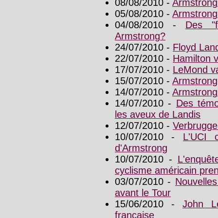
08/08/2010 -
Armstrong
05/08/2010 -
Armstrong
04/08/2010 -
Des "f
Armstrong?
24/07/2010 -
Floyd Land
22/07/2010 -
Hamilton v
17/07/2010 -
LeMond va
15/07/2010 -
Armstrong,
14/07/2010 -
Armstrong
14/07/2010 -
Des témo
les aveux de Landis
12/07/2010 -
Verbruggen
10/07/2010 -
L'UCI 
d'Armstrong
10/07/2010 -
L'enquêt
cyclisme américain pren
03/07/2010 -
Nouvelles
avant le Tour
15/06/2010 -
John L
française