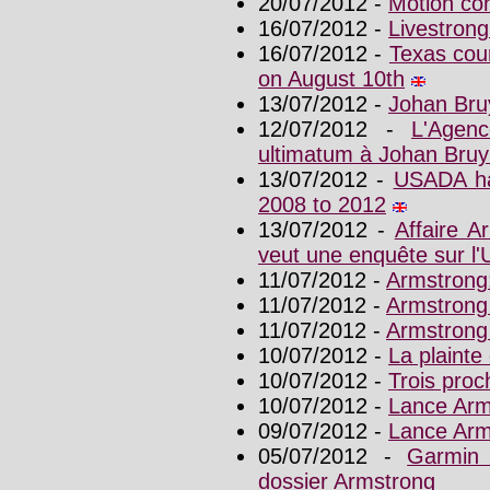
20/07/2012 -
Motion co
16/07/2012 -
Livestrong
16/07/2012 -
Texas cou
on August 10th
13/07/2012 -
Johan Bru
12/07/2012 -
L'Agen
ultimatum à Johan Bruy
13/07/2012 -
USADA ha
2008 to 2012
13/07/2012 -
Affaire A
veut une enquête sur 
11/07/2012 -
Armstrong:
11/07/2012 -
Armstrong 
11/07/2012 -
Armstrong 
10/07/2012 -
La plaint
10/07/2012 -
Trois pro
10/07/2012 -
Lance Arm
09/07/2012 -
Lance Arms
05/07/2012 -
Garmin
dossier Armstrong