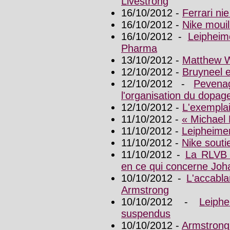
Livestrong
16/10/2012 -
Ferrari nie
16/10/2012 -
Nike moui
16/10/2012 -
Leiphei
Pharma
13/10/2012 -
Matthew W
12/10/2012 -
Bruyneel 
12/10/2012 -
Pevena
l'organisation du dopa
12/10/2012 -
L'exemplai
11/10/2012 -
« Michael 
11/10/2012 -
Leipheimer
11/10/2012 -
Nike souti
11/10/2012 -
La RLVB 
en ce qui concerne Joh
10/10/2012 -
L'accabl
Armstrong
10/10/2012 -
Leiph
suspendus
10/10/2012 -
Armstrong