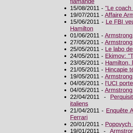
flamande
15/08/2011 -
"Le coach 
19/07/2011 -
Affaire Arm
15/06/2011 -
Le FBI veu
Hamilton
01/06/2011 -
Armstrong
27/05/2011 -
Armstrong 
25/05/2011 -
Le labo d
24/05/2011 -
Ekimov: "T
23/05/2011 -
Hamilton, l
21/05/2011 -
Hincapie t
19/05/2011 -
Armstrong
04/05/2011 -
l'UCI port
04/05/2011 -
Armstrong 
22/04/2011 -
Perquis
italiens
21/04/2011 -
Enquête Ar
Ferrari
20/01/2011 -
Popovych
19/01/2011 -
Armstro