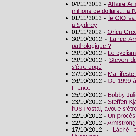
04/11/2012 -
Affaire A
millions de dollars... à l
01/11/2012 -
le CIO va
à Sydney
01/11/2012 -
Orica Gre
30/10/2012 -
Lance Ar
pathologique ?
29/10/2012 -
Le cyclism
29/10/2012 -
Steven de
s'être dopé
27/10/2012 -
Manifeste 
26/10/2012 -
De 1999 à
France
25/10/2012 -
Bobby Juli
23/10/2012 -
Steffen Kj
l'US Postal, avoue s'êt
22/10/2012 -
Un procès
22/10/2012 -
Armstrong 
17/10/2012 -
Lâché p