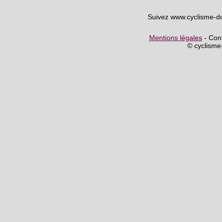
Suivez www.cyclisme-d
Mentions légales
- Cont
© cyclism