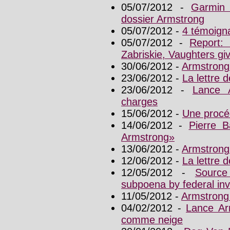
05/07/2012 -
Garmin
dossier Armstrong
05/07/2012 -
4 témoign
05/07/2012 -
Report:
Zabriskie, Vaughters gi
30/06/2012 -
Armstrong
23/06/2012 -
La lettre
23/06/2012 -
Lance 
charges
15/06/2012 -
Une procé
14/06/2012 -
Pierre B
Armstrong»
13/06/2012 -
Armstrong
12/06/2012 -
La lettre
12/05/2012 -
Source
subpoena by federal inv
11/05/2012 -
Armstrong 
04/02/2012 -
Lance Ar
comme neige