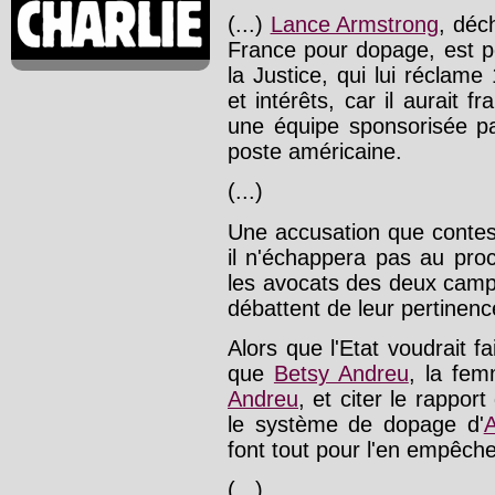
(...)
Lance Armstrong
, déc
France pour dopage, est po
la Justice, qui lui réclam
et intérêts, car il aurait 
une équipe sponsorisée pa
poste américaine.
(...)
Une accusation que contes
il n'échappera pas au pro
les avocats des deux camp
débattent de leur pertinen
Alors que l'Etat voudrait f
que
Betsy Andreu
, la fe
Andreu
, et citer le rapport 
le système de dopage d'
font tout pour l'en empêch
(...)