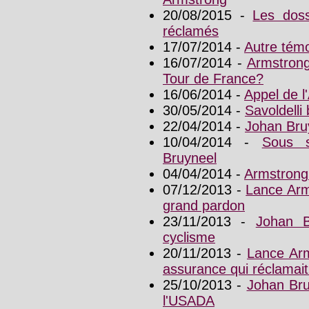
20/08/2015 -
Les dos
réclamés
17/07/2014 -
Autre tém
16/07/2014 -
Armstrong
Tour de France?
16/06/2014 -
Appel de l
30/05/2014 -
Savoldelli
22/04/2014 -
Johan Bru
10/04/2014 -
Sous s
Bruyneel
04/04/2014 -
Armstrong 
07/12/2013 -
Lance Arm
grand pardon
23/11/2013 -
Johan B
cyclisme
20/11/2013 -
Lance Arm
assurance qui réclamait 
25/10/2013 -
Johan Bru
l'USADA