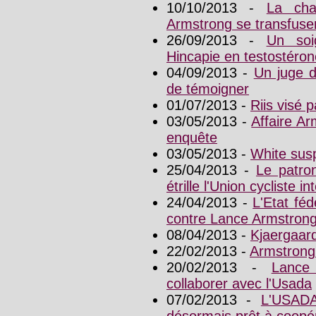
10/10/2013 -
La cha
Armstrong se transfuse
26/09/2013 -
Un soi
Hincapie en testostéron
04/09/2013 -
Un juge 
de témoigner
01/07/2013 -
Riis visé 
03/05/2013 -
Affaire Ar
enquête
03/05/2013 -
White sus
25/04/2013 -
Le patro
étrille l'Union cycliste i
24/04/2013 -
L'Etat fé
contre Lance Armstron
08/04/2013 -
Kjaergaar
22/02/2013 -
Armstrong
20/02/2013 -
Lance
collaborer avec l'Usada
07/02/2013 -
L'USADA