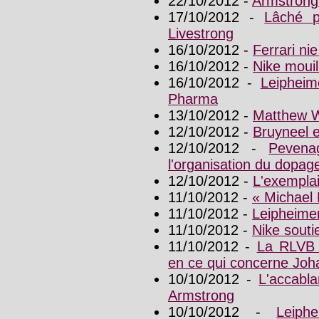
22/10/2012 -
Armstrong 
17/10/2012 -
Lâché p
Livestrong
16/10/2012 -
Ferrari nie
16/10/2012 -
Nike moui
16/10/2012 -
Leiphei
Pharma
13/10/2012 -
Matthew W
12/10/2012 -
Bruyneel 
12/10/2012 -
Pevena
l'organisation du dopa
12/10/2012 -
L'exemplai
11/10/2012 -
« Michael 
11/10/2012 -
Leipheimer
11/10/2012 -
Nike souti
11/10/2012 -
La RLVB 
en ce qui concerne Joh
10/10/2012 -
L'accabl
Armstrong
10/10/2012 -
Leiph