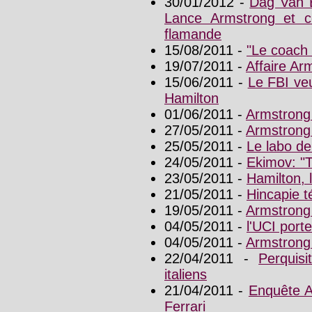
30/01/2012 -
Dag Van E
Lance Armstrong et co
flamande
15/08/2011 -
"Le coach 
19/07/2011 -
Affaire Arm
15/06/2011 -
Le FBI veu
Hamilton
01/06/2011 -
Armstrong
27/05/2011 -
Armstrong 
25/05/2011 -
Le labo d
24/05/2011 -
Ekimov: "T
23/05/2011 -
Hamilton, l
21/05/2011 -
Hincapie t
19/05/2011 -
Armstrong
04/05/2011 -
l'UCI port
04/05/2011 -
Armstrong 
22/04/2011 -
Perquis
italiens
21/04/2011 -
Enquête Ar
Ferrari