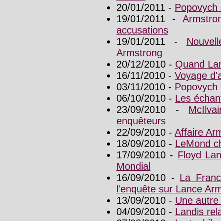
20/01/2011 -
Popovych
19/01/2011 -
Armstro
accusations
19/01/2011 -
Nouvel
Armstrong
20/12/2010 -
Quand Lan
16/11/2010 -
Voyage d'a
03/11/2010 -
Popovych 
06/10/2010 -
Les échant
23/09/2010 -
McIlva
enquêteurs
22/09/2010 -
Affaire Ar
18/09/2010 -
LeMond ch
17/09/2010 -
Floyd Lan
Mondial
16/09/2010 -
La Franc
l'enquête sur Lance Ar
13/09/2010 -
Une autre 
04/09/2010 -
Landis rela