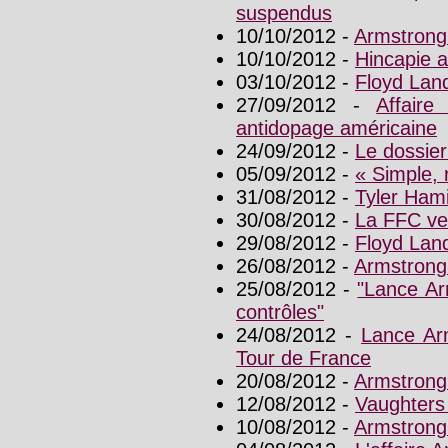
suspendus
10/10/2012 -
Armstrong
10/10/2012 -
Hincapie 
03/10/2012 -
Floyd Lan
27/09/2012 -
Affaire
antidopage américaine
24/09/2012 -
Le dossier
05/09/2012 -
« Simple, 
31/08/2012 -
Tyler Ham
30/08/2012 -
La FFC ve
29/08/2012 -
Floyd Land
26/08/2012 -
Armstrong
25/08/2012 -
"Lance Ar
contrôles"
24/08/2012 -
Lance Arm
Tour de France
20/08/2012 -
Armstrong
12/08/2012 -
Vaughters 
10/08/2012 -
Armstrong