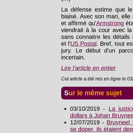
La défense estime que l
biaisé. Avec son mari, ell
et affirmé qu'
Armstrong
éta
viendrait à la cour avec l
sans connaitre les détails 
et l'
US Postal
. Bref, tout e
jury. Le début d'un parco
incertain.
Lire l'article en entier
Cet article a été mis en ligne le 0
Sur le même sujet
03/10/2019 -
La justi
dollars à Johan Bruynee
12/07/2019 -
Bruyneel 
se doper, ils étaient d