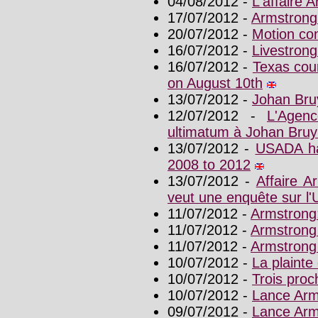
04/08/2012 -
L'affaire 
17/07/2012 -
Armstrong
20/07/2012 -
Motion co
16/07/2012 -
Livestrong
16/07/2012 -
Texas cou
on August 10th
13/07/2012 -
Johan Bru
12/07/2012 -
L'Agen
ultimatum à Johan Bruy
13/07/2012 -
USADA ha
2008 to 2012
13/07/2012 -
Affaire A
veut une enquête sur 
11/07/2012 -
Armstrong:
11/07/2012 -
Armstrong 
11/07/2012 -
Armstrong 
10/07/2012 -
La plaint
10/07/2012 -
Trois pro
10/07/2012 -
Lance Arm
09/07/2012 -
Lance Arms