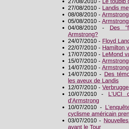
27/08/2010 -
Le toubib 
27/08/2010 -
Landis met
08/08/2010 -
Armstrong
05/08/2010 -
Armstrong
04/08/2010 -
Des "f
Armstrong?
24/07/2010 -
Floyd Land
22/07/2010 -
Hamilton v
17/07/2010 -
LeMond va
15/07/2010 -
Armstrong,
14/07/2010 -
Armstrong
14/07/2010 -
Des témo
les aveux de Landis
12/07/2010 -
Verbruggen
10/07/2010 -
L'UCI 
d'Armstrong
10/07/2010 -
L'enquêt
cyclisme américain pren
03/07/2010 -
Nouvelles
avant le Tour