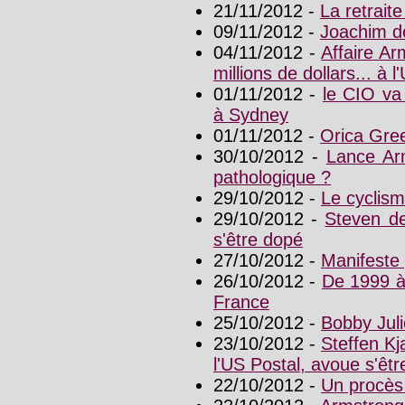
21/11/2012 -
La retrait
09/11/2012 -
Joachim d
04/11/2012 -
Affaire A
millions de dollars... à l
01/11/2012 -
le CIO va
à Sydney
01/11/2012 -
Orica Gre
30/10/2012 -
Lance Ar
pathologique ?
29/10/2012 -
Le cyclism
29/10/2012 -
Steven de
s'être dopé
27/10/2012 -
Manifeste 
26/10/2012 -
De 1999 à
France
25/10/2012 -
Bobby Juli
23/10/2012 -
Steffen Kj
l'US Postal, avoue s'êt
22/10/2012 -
Un procès