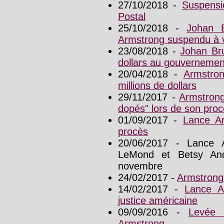
27/10/2018 -
Suspensi
Postal
25/10/2018 -
Johan 
Armstrong suspendu à 
23/08/2018 -
Johan Bru
dollars au gouvernemen
20/04/2018 -
Armstron
millions de dollars
29/11/2017 -
Armstrong
dopés" lors de son pro
01/09/2017 -
Lance A
procès
20/06/2017 - Lance
LeMond et Betsy An
novembre
24/02/2017 -
Armstrong
14/02/2017 -
Lance A
justice américaine
09/09/2016 -
Levée 
Armstrong