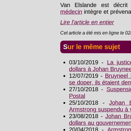
Van Elslande est décrit
médecin
intègre et prévena
Lire l'article en entier
Cet article a été mis en ligne le 0
Sur le même sujet
03/10/2019 -
La justi
dollars à Johan Bruynee
12/07/2019 -
Bruyneel 
se doper, ils étaient d
27/10/2018 -
Suspensi
Postal
25/10/2018 -
Johan 
Armstrong suspendu à 
23/08/2018 -
Johan Bru
dollars au gouvernemen
20/04/2018 -
Armstron