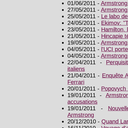
01/06/2011 -
Armstrong
27/05/2011 -
Armstrong 
25/05/2011 -
Le labo d
24/05/2011 -
Ekimov: "T
23/05/2011 -
Hamilton, l
21/05/2011 -
Hincapie t
19/05/2011 -
Armstrong
04/05/2011 -
l'UCI port
04/05/2011 -
Armstrong 
22/04/2011 -
Perquis
italiens
21/04/2011 -
Enquête Ar
Ferrari
20/01/2011 -
Popovych
19/01/2011 -
Armstro
accusations
19/01/2011 -
Nouvel
Armstrong
20/12/2010 -
Quand Lan