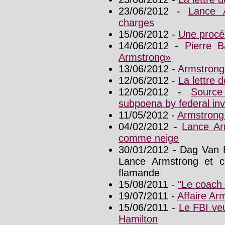
23/06/2012 -
Lance 
charges
15/06/2012 -
Une procé
14/06/2012 -
Pierre B
Armstrong»
13/06/2012 -
Armstrong
12/06/2012 -
La lettre
12/05/2012 -
Source
subpoena by federal inv
11/05/2012 -
Armstrong 
04/02/2012 -
Lance Ar
comme neige
30/01/2012 - Dag Van E
Lance Armstrong et co
flamande
15/08/2011 -
"Le coach 
19/07/2011 -
Affaire Arm
15/06/2011 -
Le FBI veu
Hamilton