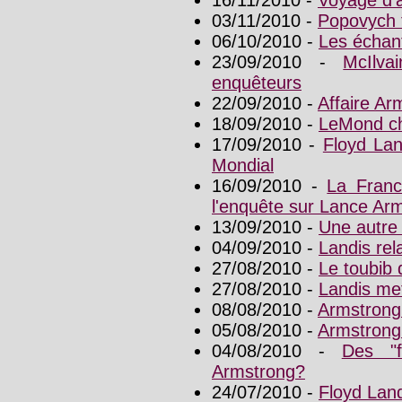
16/11/2010 -
Voyage d'a
03/11/2010 -
Popovych 
06/10/2010 -
Les échant
23/09/2010 -
McIlva
enquêteurs
22/09/2010 -
Affaire Ar
18/09/2010 -
LeMond ch
17/09/2010 -
Floyd Lan
Mondial
16/09/2010 -
La Franc
l'enquête sur Lance Ar
13/09/2010 -
Une autre 
04/09/2010 -
Landis rela
27/08/2010 -
Le toubib 
27/08/2010 -
Landis met
08/08/2010 -
Armstrong
05/08/2010 -
Armstrong
04/08/2010 -
Des "f
Armstrong?
24/07/2010 -
Floyd Land