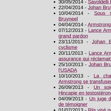
30/05/2014 -
Savoldelli
22/04/2014 -
Johan Bru
10/04/2014 -
Sous s
Bruyneel
04/04/2014 -
Armstrong 
07/12/2013 -
Lance Arm
grand pardon
23/11/2013 -
Johan B
cyclisme
20/11/2013 -
Lance Arm
assurance qui réclamait 
25/10/2013 -
Johan Bru
l'USADA
10/10/2013 -
La cha
Armstrong se transfuse
26/09/2013 -
Un soi
Hincapie en testostéron
04/09/2013 -
Un juge 
de témoigner
01/07/2013 -
Riis visé 