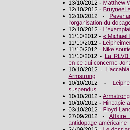
13/10/2012 -
Matthew W
12/10/2012 -
Bruyneel 
12/10/2012 -
Pevena
l'organisation du dopa
12/10/2012 -
L'exemplai
11/10/2012 -
« Michael 
11/10/2012 -
Leipheimer
11/10/2012 -
Nike souti
11/10/2012 -
La RLVB 
en ce qui concerne Joh
10/10/2012 -
L'accabl
Armstrong
10/10/2012 -
Leiph
suspendus
10/10/2012 -
Armstrong
10/10/2012 -
Hincapie 
03/10/2012 -
Floyd Lan
27/09/2012 -
Affaire
antidopage américaine
24/09/2012 -
Le dossier