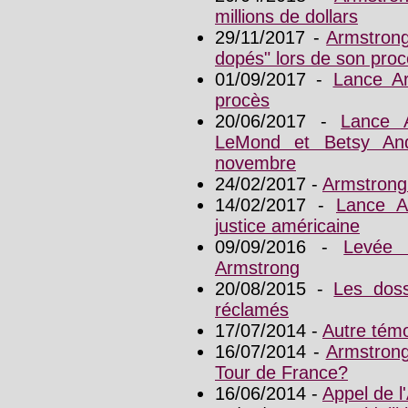
millions de dollars
29/11/2017 -
Armstrong
dopés" lors de son pro
01/09/2017 -
Lance A
procès
20/06/2017 -
Lance 
LeMond et Betsy An
novembre
24/02/2017 -
Armstrong
14/02/2017 -
Lance A
justice américaine
09/09/2016 -
Levée 
Armstrong
20/08/2015 -
Les dos
réclamés
17/07/2014 -
Autre tém
16/07/2014 -
Armstrong
Tour de France?
16/06/2014 -
Appel de l