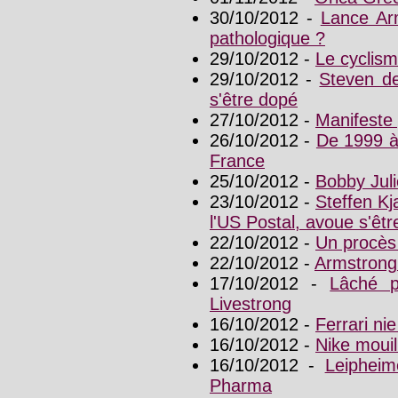
30/10/2012 -
Lance Ar
pathologique ?
29/10/2012 -
Le cyclism
29/10/2012 -
Steven de
s'être dopé
27/10/2012 -
Manifeste 
26/10/2012 -
De 1999 à
France
25/10/2012 -
Bobby Juli
23/10/2012 -
Steffen Kj
l'US Postal, avoue s'êt
22/10/2012 -
Un procès
22/10/2012 -
Armstrong 
17/10/2012 -
Lâché p
Livestrong
16/10/2012 -
Ferrari nie
16/10/2012 -
Nike moui
16/10/2012 -
Leiphei
Pharma