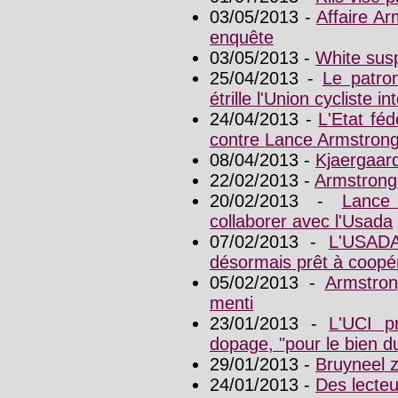
03/05/2013 -
Affaire Ar
enquête
03/05/2013 -
White sus
25/04/2013 -
Le patro
étrille l'Union cycliste i
24/04/2013 -
L'Etat fé
contre Lance Armstron
08/04/2013 -
Kjaergaar
22/02/2013 -
Armstrong
20/02/2013 -
Lance
collaborer avec l'Usada
07/02/2013 -
L'USADA
désormais prêt à coopé
05/02/2013 -
Armstron
menti
23/01/2013 -
L'UCI p
dopage, "pour le bien d
29/01/2013 -
Bruyneel 
24/01/2013 -
Des lecte