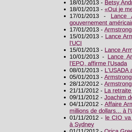
18/01/2013 -
Betsy And
18/01/2013 -
«Oui je me
17/01/2013 -
Lance 
gouvernement américai
17/01/2013 -
Armstrong 
15/01/2013 -
Lance Arm
l'UCI
15/01/2013 -
Lance Arm
10/01/2013 -
Lance Ar
l'EPO, affirme l'Usada
08/01/2013 -
L'USADA a
05/01/2013 -
Armstrong
28/12/2012 -
Armstrong
21/11/2012 -
La retrait
09/11/2012 -
Joachim d
04/11/2012 -
Affaire A
millions de dollars... à l
01/11/2012 -
le CIO va
à Sydney
01/11/2012 -
Orica Gre