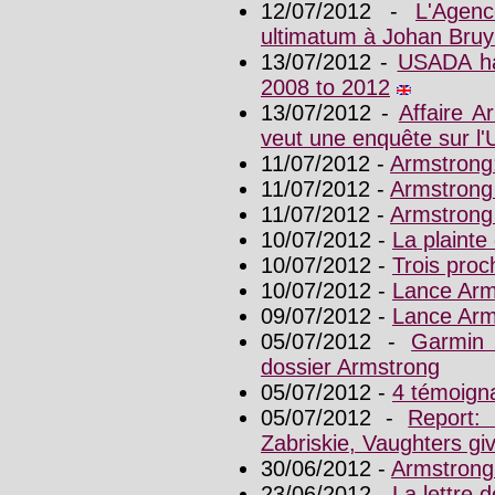
12/07/2012 -
L'Agen
ultimatum à Johan Bruy
13/07/2012 -
USADA ha
2008 to 2012
13/07/2012 -
Affaire A
veut une enquête sur 
11/07/2012 -
Armstrong:
11/07/2012 -
Armstrong 
11/07/2012 -
Armstrong 
10/07/2012 -
La plaint
10/07/2012 -
Trois pro
10/07/2012 -
Lance Arm
09/07/2012 -
Lance Arms
05/07/2012 -
Garmin
dossier Armstrong
05/07/2012 -
4 témoign
05/07/2012 -
Report:
Zabriskie, Vaughters gi
30/06/2012 -
Armstrong
23/06/2012 -
La lettre