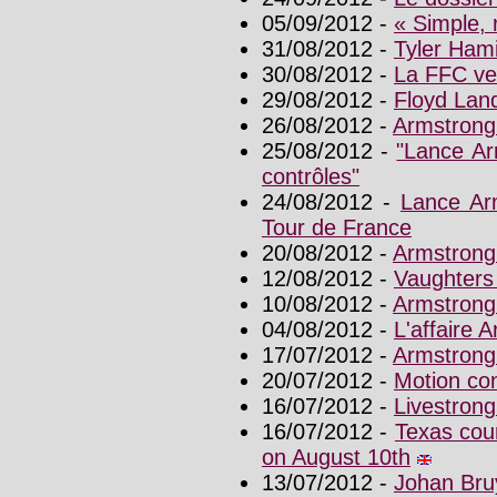
05/09/2012 -
« Simple, 
31/08/2012 -
Tyler Ham
30/08/2012 -
La FFC ve
29/08/2012 -
Floyd Land
26/08/2012 -
Armstrong
25/08/2012 -
"Lance Ar
contrôles"
24/08/2012 -
Lance Arm
Tour de France
20/08/2012 -
Armstrong
12/08/2012 -
Vaughters 
10/08/2012 -
Armstrong
04/08/2012 -
L'affaire 
17/07/2012 -
Armstrong
20/07/2012 -
Motion co
16/07/2012 -
Livestrong
16/07/2012 -
Texas cou
on August 10th
13/07/2012 -
Johan Bru