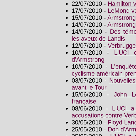
22/07/2010 -
Hamilton v
17/07/2010 -
LeMond va
15/07/2010 -
Armstrong,
14/07/2010 -
Armstrong
14/07/2010 -
Des témo
les aveux de Landis
12/07/2010 -
Verbruggen
10/07/2010 -
L'UCI 
d'Armstrong
10/07/2010 -
L'enquêt
cyclisme américain pren
03/07/2010 -
Nouvelles
avant le Tour
15/06/2010 -
John L
française
08/06/2010 -
L'UCI a
accusations contre Ver
30/05/2010 -
Floyd Land
25/05/2010 -
Don d'Arms