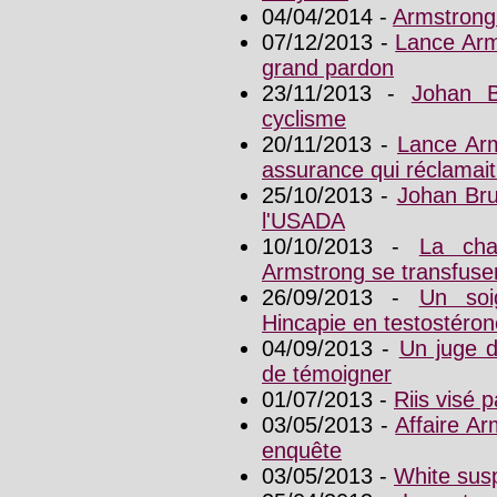
04/04/2014 -
Armstrong 
07/12/2013 -
Lance Arm
grand pardon
23/11/2013 -
Johan B
cyclisme
20/11/2013 -
Lance Arm
assurance qui réclamait 
25/10/2013 -
Johan Bru
l'USADA
10/10/2013 -
La cha
Armstrong se transfuse
26/09/2013 -
Un soi
Hincapie en testostéron
04/09/2013 -
Un juge 
de témoigner
01/07/2013 -
Riis visé 
03/05/2013 -
Affaire Ar
enquête
03/05/2013 -
White sus