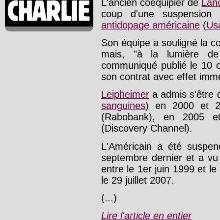
L'ancien coéquipier de
Lan
coup d'une suspension d
antidopage américaine
(
Us
Son équipe a souligné la c
mais, "à la lumière de
communiqué publié le 10 oc
son contrat avec effet imm
Leipheimer
a admis s'être 
sanguines
) en 2000 et 
(Rabobank), en 2005 et
(Discovery Channel).
L'Américain a été suspe
septembre dernier et a vu 
entre le 1er juin 1999 et le 3
le 29 juillet 2007.
(...)
Lire l'article en entier