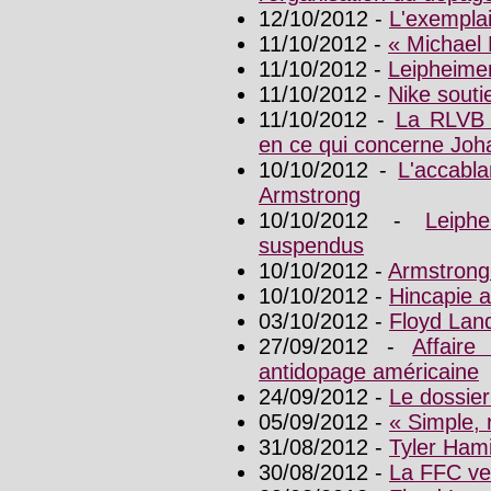
12/10/2012 -
L'exemplai
11/10/2012 -
« Michael 
11/10/2012 -
Leipheimer
11/10/2012 -
Nike souti
11/10/2012 -
La RLVB 
en ce qui concerne Joh
10/10/2012 -
L'accabl
Armstrong
10/10/2012 -
Leiph
suspendus
10/10/2012 -
Armstrong
10/10/2012 -
Hincapie 
03/10/2012 -
Floyd Lan
27/09/2012 -
Affaire
antidopage américaine
24/09/2012 -
Le dossier
05/09/2012 -
« Simple, 
31/08/2012 -
Tyler Ham
30/08/2012 -
La FFC ve