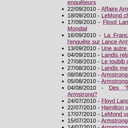
enquêteurs
22/09/2010 -
Affaire Ar
18/09/2010 -
LeMond ch
17/09/2010 -
Floyd Lan
Mondial
16/09/2010 -
La Franc
l'enquête sur Lance Ar
13/09/2010 -
Une autre 
04/09/2010 -
Landis rela
27/08/2010 -
Le toubib 
27/08/2010 -
Landis met
08/08/2010 -
Armstrong
05/08/2010 -
Armstrong
04/08/2010 -
Des "f
Armstrong?
24/07/2010 -
Floyd Land
22/07/2010 -
Hamilton v
17/07/2010 -
LeMond va
15/07/2010 -
Armstrong,
14/07/2010 -
Armstrong