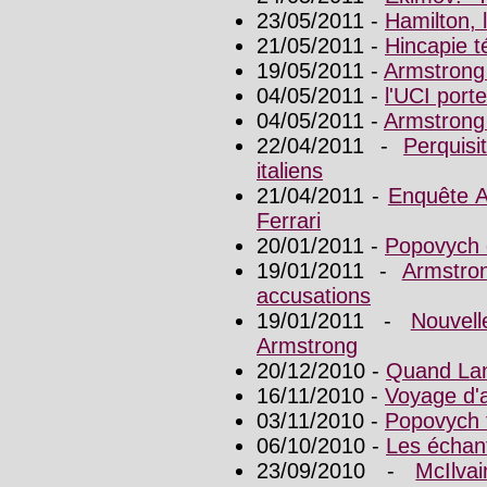
23/05/2011 -
Hamilton, l
21/05/2011 -
Hincapie t
19/05/2011 -
Armstrong
04/05/2011 -
l'UCI port
04/05/2011 -
Armstrong 
22/04/2011 -
Perquis
italiens
21/04/2011 -
Enquête Ar
Ferrari
20/01/2011 -
Popovych
19/01/2011 -
Armstro
accusations
19/01/2011 -
Nouvel
Armstrong
20/12/2010 -
Quand Lan
16/11/2010 -
Voyage d'a
03/11/2010 -
Popovych 
06/10/2010 -
Les échant
23/09/2010 -
McIlva