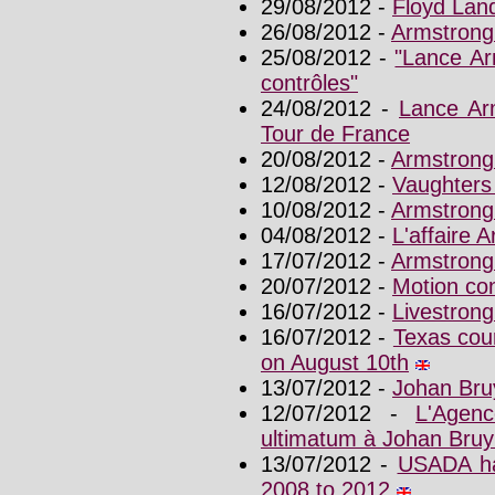
29/08/2012 -
Floyd Land
26/08/2012 -
Armstrong
25/08/2012 -
"Lance Ar
contrôles"
24/08/2012 -
Lance Arm
Tour de France
20/08/2012 -
Armstrong
12/08/2012 -
Vaughters 
10/08/2012 -
Armstrong
04/08/2012 -
L'affaire 
17/07/2012 -
Armstrong
20/07/2012 -
Motion co
16/07/2012 -
Livestrong
16/07/2012 -
Texas cou
on August 10th
13/07/2012 -
Johan Bru
12/07/2012 -
L'Agen
ultimatum à Johan Bruy
13/07/2012 -
USADA ha
2008 to 2012