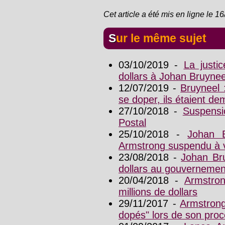
Cet article a été mis en ligne le 1
Sur le même sujet
03/10/2019 -
La justi
dollars à Johan Bruynee
12/07/2019 -
Bruyneel 
se doper, ils étaient d
27/10/2018 -
Suspensi
Postal
25/10/2018 -
Johan 
Armstrong suspendu à 
23/08/2018 -
Johan Bru
dollars au gouvernemen
20/04/2018 -
Armstron
millions de dollars
29/11/2017 -
Armstrong
dopés" lors de son pro