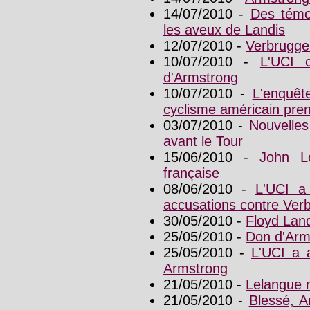
14/07/2010 -
Des témo
les aveux de Landis
12/07/2010 -
Verbruggen
10/07/2010 -
L'UCI 
d'Armstrong
10/07/2010 -
L'enquêt
cyclisme américain pren
03/07/2010 -
Nouvelles
avant le Tour
15/06/2010 -
John L
française
08/06/2010 -
L'UCI a
accusations contre Ver
30/05/2010 -
Floyd Land
25/05/2010 -
Don d'Arms
25/05/2010 -
L'UCI a a
Armstrong
21/05/2010 -
Lelangue n
21/05/2010 -
Blessé, A