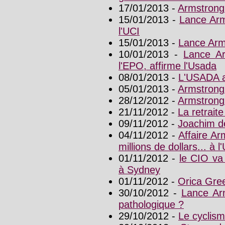
17/01/2013 -
Armstrong 
15/01/2013 -
Lance Arm
l'UCI
15/01/2013 -
Lance Arm
10/01/2013 -
Lance Ar
l'EPO, affirme l'Usada
08/01/2013 -
L'USADA a
05/01/2013 -
Armstrong
28/12/2012 -
Armstrong
21/11/2012 -
La retrait
09/11/2012 -
Joachim d
04/11/2012 -
Affaire A
millions de dollars... à l
01/11/2012 -
le CIO va
à Sydney
01/11/2012 -
Orica Gre
30/10/2012 -
Lance Ar
pathologique ?
29/10/2012 -
Le cyclism