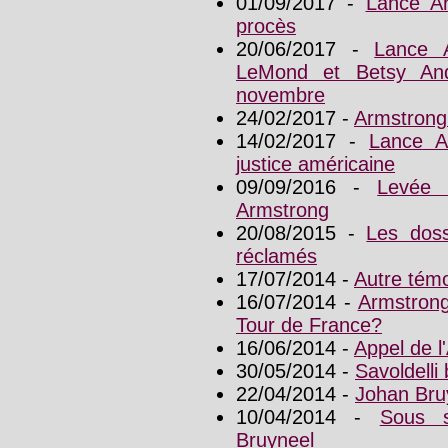
01/09/2017 -
Lance A
procès
20/06/2017 -
Lance 
LeMond et Betsy An
novembre
24/02/2017 -
Armstrong
14/02/2017 -
Lance A
justice américaine
09/09/2016 -
Levée 
Armstrong
20/08/2015 -
Les dos
réclamés
17/07/2014 -
Autre tém
16/07/2014 -
Armstrong
Tour de France?
16/06/2014 -
Appel de l
30/05/2014 -
Savoldelli
22/04/2014 -
Johan Bru
10/04/2014 -
Sous s
Bruyneel