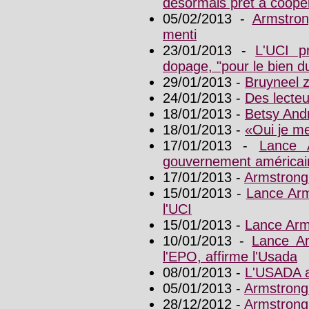
désormais prêt à coopé
05/02/2013 -
Armstron
menti
23/01/2013 -
L'UCI p
dopage, "pour le bien d
29/01/2013 -
Bruyneel 
24/01/2013 -
Des lecte
18/01/2013 -
Betsy And
18/01/2013 -
«Oui je me
17/01/2013 -
Lance 
gouvernement américai
17/01/2013 -
Armstrong 
15/01/2013 -
Lance Arm
l'UCI
15/01/2013 -
Lance Arm
10/01/2013 -
Lance Ar
l'EPO, affirme l'Usada
08/01/2013 -
L'USADA a
05/01/2013 -
Armstrong
28/12/2012 -
Armstrong