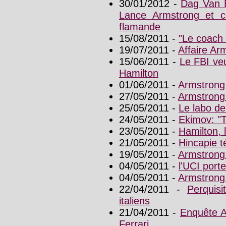
30/01/2012 -
Dag Van E
Lance Armstrong et co
flamande
15/08/2011 -
"Le coach 
19/07/2011 -
Affaire Arm
15/06/2011 -
Le FBI veu
Hamilton
01/06/2011 -
Armstrong
27/05/2011 -
Armstrong 
25/05/2011 -
Le labo d
24/05/2011 -
Ekimov: "T
23/05/2011 -
Hamilton, l
21/05/2011 -
Hincapie t
19/05/2011 -
Armstrong
04/05/2011 -
l'UCI port
04/05/2011 -
Armstrong 
22/04/2011 -
Perquis
italiens
21/04/2011 -
Enquête Ar
Ferrari