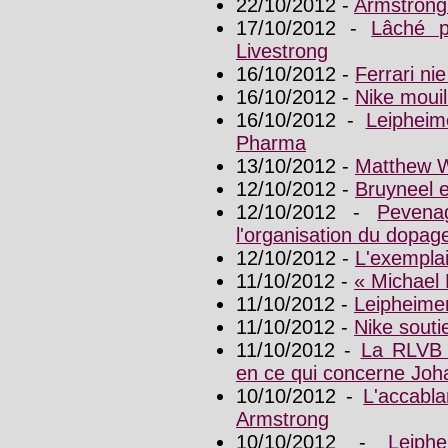
22/10/2012 -
Armstrong 
17/10/2012 -
Lâché p
Livestrong
16/10/2012 -
Ferrari nie
16/10/2012 -
Nike moui
16/10/2012 -
Leiphei
Pharma
13/10/2012 -
Matthew W
12/10/2012 -
Bruyneel 
12/10/2012 -
Pevena
l'organisation du dopa
12/10/2012 -
L'exemplai
11/10/2012 -
« Michael 
11/10/2012 -
Leipheimer
11/10/2012 -
Nike souti
11/10/2012 -
La RLVB 
en ce qui concerne Joh
10/10/2012 -
L'accabl
Armstrong
10/10/2012 -
Leiph