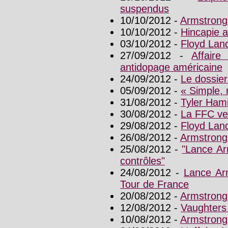
suspendus
10/10/2012 -
Armstrong
10/10/2012 -
Hincapie 
03/10/2012 -
Floyd Lan
27/09/2012 -
Affaire
antidopage américaine
24/09/2012 -
Le dossier
05/09/2012 -
« Simple, 
31/08/2012 -
Tyler Ham
30/08/2012 -
La FFC ve
29/08/2012 -
Floyd Land
26/08/2012 -
Armstrong
25/08/2012 -
"Lance Ar
contrôles"
24/08/2012 -
Lance Arm
Tour de France
20/08/2012 -
Armstrong
12/08/2012 -
Vaughters 
10/08/2012 -
Armstrong