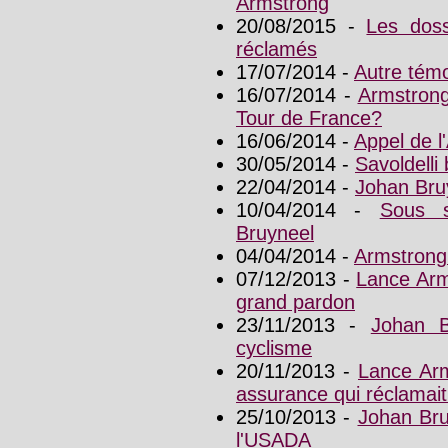
Armstrong
20/08/2015 -
Les dos
réclamés
17/07/2014 -
Autre tém
16/07/2014 -
Armstrong
Tour de France?
16/06/2014 -
Appel de l
30/05/2014 -
Savoldelli
22/04/2014 -
Johan Bru
10/04/2014 -
Sous s
Bruyneel
04/04/2014 -
Armstrong 
07/12/2013 -
Lance Arm
grand pardon
23/11/2013 -
Johan B
cyclisme
20/11/2013 -
Lance Arm
assurance qui réclamait 
25/10/2013 -
Johan Bru
l'USADA