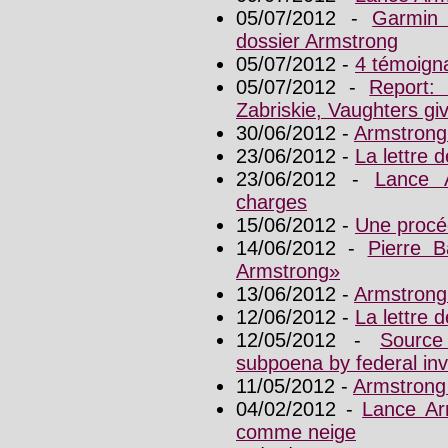
05/07/2012 -
Garmin
dossier Armstrong
05/07/2012 -
4 témoign
05/07/2012 -
Report:
Zabriskie, Vaughters gi
30/06/2012 -
Armstrong
23/06/2012 -
La lettre
23/06/2012 -
Lance 
charges
15/06/2012 -
Une procé
14/06/2012 -
Pierre B
Armstrong»
13/06/2012 -
Armstrong
12/06/2012 -
La lettre
12/05/2012 -
Source
subpoena by federal inv
11/05/2012 -
Armstrong 
04/02/2012 -
Lance Ar
comme neige