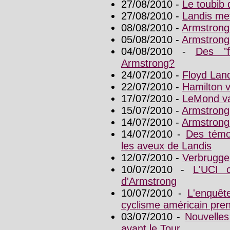
27/08/2010 -
Le toubib 
27/08/2010 -
Landis met
08/08/2010 -
Armstrong
05/08/2010 -
Armstrong
04/08/2010 -
Des "f
Armstrong?
24/07/2010 -
Floyd Land
22/07/2010 -
Hamilton v
17/07/2010 -
LeMond va
15/07/2010 -
Armstrong,
14/07/2010 -
Armstrong
14/07/2010 -
Des témo
les aveux de Landis
12/07/2010 -
Verbruggen
10/07/2010 -
L'UCI 
d'Armstrong
10/07/2010 -
L'enquêt
cyclisme américain pren
03/07/2010 -
Nouvelles
avant le Tour