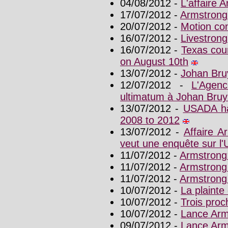
04/08/2012 -
L'affaire 
17/07/2012 -
Armstrong
20/07/2012 -
Motion co
16/07/2012 -
Livestrong
16/07/2012 -
Texas cou
on August 10th
13/07/2012 -
Johan Bru
12/07/2012 -
L'Agen
ultimatum à Johan Bruy
13/07/2012 -
USADA ha
2008 to 2012
13/07/2012 -
Affaire A
veut une enquête sur 
11/07/2012 -
Armstrong:
11/07/2012 -
Armstrong 
11/07/2012 -
Armstrong 
10/07/2012 -
La plaint
10/07/2012 -
Trois pro
10/07/2012 -
Lance Arm
09/07/2012 -
Lance Arms