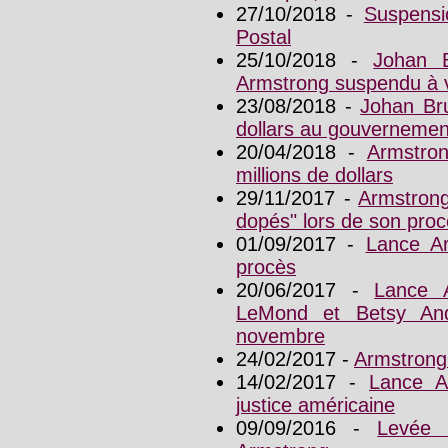
27/10/2018 -
Suspensi
Postal
25/10/2018 -
Johan 
Armstrong suspendu à 
23/08/2018 -
Johan Bru
dollars au gouvernemen
20/04/2018 -
Armstron
millions de dollars
29/11/2017 -
Armstrong
dopés" lors de son pro
01/09/2017 -
Lance A
procès
20/06/2017 -
Lance 
LeMond et Betsy An
novembre
24/02/2017 -
Armstrong
14/02/2017 -
Lance A
justice américaine
09/09/2016 -
Levée 