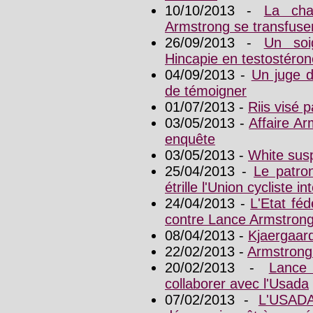
10/10/2013 -
La cha
Armstrong se transfuse
26/09/2013 -
Un soi
Hincapie en testostéron
04/09/2013 -
Un juge 
de témoigner
01/07/2013 -
Riis visé 
03/05/2013 -
Affaire Ar
enquête
03/05/2013 -
White sus
25/04/2013 -
Le patro
étrille l'Union cycliste i
24/04/2013 -
L'Etat fé
contre Lance Armstron
08/04/2013 -
Kjaergaar
22/02/2013 -
Armstrong
20/02/2013 -
Lance
collaborer avec l'Usada
07/02/2013 -
L'USADA