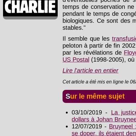
temps de conservation ne p
pendant le temps de congé
biologiques. Ce sont des 
stables."
Il semble que les
transfus
peloton à partir de fin 2002
par les révélations de
Floy
US Postal
(1998-2005), où d
Lire l'article en entier
Cet article a été mis en ligne le 0
Sur le même sujet
03/10/2019 -
La justi
dollars à Johan Bruynee
12/07/2019 -
Bruyneel 
se doper, ils étaient d