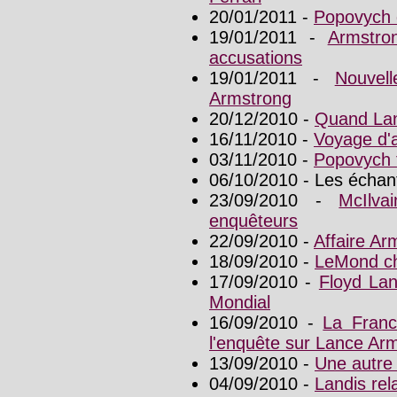
20/01/2011 -
Popovych
19/01/2011 -
Armstro
accusations
19/01/2011 -
Nouvel
Armstrong
20/12/2010 -
Quand Lan
16/11/2010 -
Voyage d'a
03/11/2010 -
Popovych 
06/10/2010 - Les échant
23/09/2010 -
McIlva
enquêteurs
22/09/2010 -
Affaire Ar
18/09/2010 -
LeMond ch
17/09/2010 -
Floyd Lan
Mondial
16/09/2010 -
La Franc
l'enquête sur Lance Ar
13/09/2010 -
Une autre 
04/09/2010 -
Landis rela