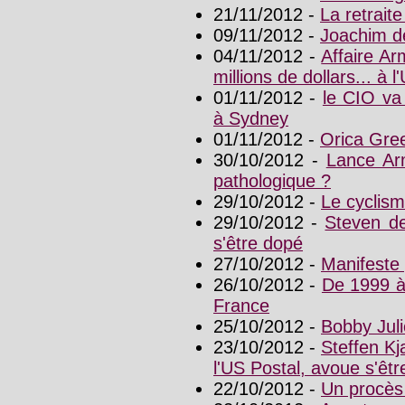
21/11/2012 -
La retrait
09/11/2012 -
Joachim d
04/11/2012 -
Affaire A
millions de dollars... à l
01/11/2012 -
le CIO va
à Sydney
01/11/2012 -
Orica Gre
30/10/2012 -
Lance Ar
pathologique ?
29/10/2012 -
Le cyclism
29/10/2012 -
Steven de
s'être dopé
27/10/2012 -
Manifeste 
26/10/2012 -
De 1999 à
France
25/10/2012 -
Bobby Juli
23/10/2012 -
Steffen Kj
l'US Postal, avoue s'êt
22/10/2012 -
Un procès