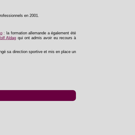
 professionnels en 2001.
to
: la formation allemande a également été
olf Aldag
qui ont admis avoir eu recours à
ngé sa direction sportive et mis en place un