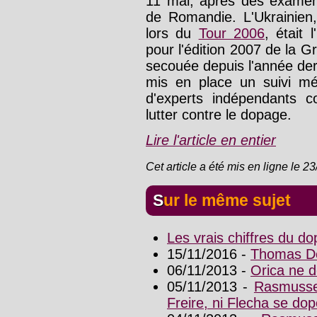
11 mai, après des examen
de Romandie. L'Ukrainien,
lors du
Tour 2006
, était
pour l'édition 2007 de la 
secouée depuis l'année de
mis en place un suivi mé
d'experts indépendants
lutter contre le dopage.
Lire l'article en entier
Cet article a été mis en ligne le 2
Sur le même sujet
Les vrais chiffres du d
15/11/2016 -
Thomas Dek
06/11/2013 -
Orica ne 
05/11/2013 -
Rasmussen
Freire, ni Flecha se dop