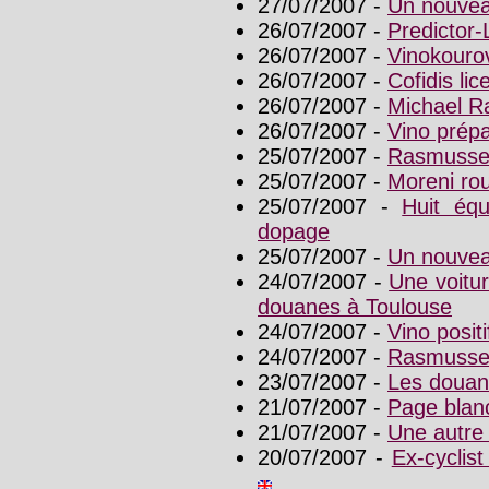
27/07/2007 -
Un nouvea
26/07/2007 -
Predictor-
26/07/2007 -
Vinokourov
26/07/2007 -
Cofidis li
26/07/2007 -
Michael R
26/07/2007 -
Vino prép
25/07/2007 -
Rasmussen
25/07/2007 -
Moreni rou
25/07/2007 -
Huit équ
dopage
25/07/2007 -
Un nouveau
24/07/2007 -
Une voitur
douanes à Toulouse
24/07/2007 -
Vino posit
24/07/2007 -
Rasmussen
23/07/2007 -
Les douane
21/07/2007 -
Page blan
21/07/2007 -
Une autre
20/07/2007 -
Ex-cyclis