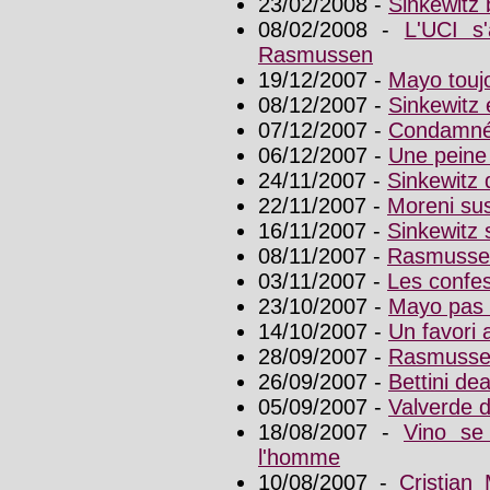
23/02/2008 -
Sinkewitz 
08/02/2008 -
L'UCI s
Rasmussen
19/12/2007 -
Mayo toujo
08/12/2007 -
Sinkewitz é
07/12/2007 -
Condamné,
06/12/2007 -
Une peine 
24/11/2007 -
Sinkewitz 
22/11/2007 -
Moreni su
16/11/2007 -
Sinkewitz
08/11/2007 -
Rasmussen
03/11/2007 -
Les confes
23/10/2007 -
Mayo pas s
14/10/2007 -
Un favori
28/09/2007 -
Rasmussen
26/09/2007 -
Bettini de
05/09/2007 -
Valverde d
18/08/2007 -
Vino se 
l'homme
10/08/2007 -
Cristian