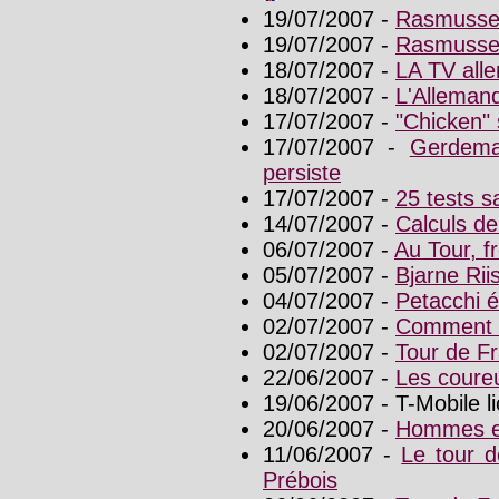
19/07/2007 -
Rasmussen
19/07/2007 -
Rasmussen,
18/07/2007 -
LA TV alle
18/07/2007 -
L'Allemand
17/07/2007 -
"Chicken"
17/07/2007 -
Gerdema
persiste
17/07/2007 -
25 tests s
14/07/2007 -
Calculs de
06/07/2007 -
Au Tour, f
05/07/2007 -
Bjarne Rii
04/07/2007 -
Petacchi é
02/07/2007 -
Comment l
02/07/2007 -
Tour de Fr
22/06/2007 -
Les coure
19/06/2007 - T-Mobile l
20/06/2007 -
Hommes e
11/06/2007 -
Le tour d
Prébois