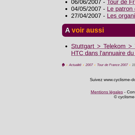
06/06/2007 -
Tour de Fr
04/05/2007 -
Le patron 
27/04/2007 -
Les organi
A voir aussi
Stuttgart > Telekom >
HTC dans l'annuaire du
🏠︎
›
Actualité
›
2007
›
Tour de France 2007
›
1
Suivez www.cyclisme-d
Mentions légales
- Cont
© cyclism