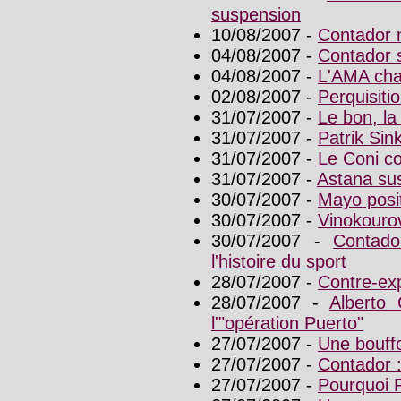
suspension
10/08/2007 -
Contador n
04/08/2007 -
Contador 
04/08/2007 -
L'AMA cha
02/08/2007 -
Perquisiti
31/07/2007 -
Le bon, la
31/07/2007 -
Patrik Sin
31/07/2007 -
Le Coni c
31/07/2007 -
Astana sus
30/07/2007 -
Mayo posit
30/07/2007 -
Vinokourov
30/07/2007 -
Contado
l'histoire du sport
28/07/2007 -
Contre-exp
28/07/2007 -
Alberto 
l'"opération Puerto"
27/07/2007 -
Une bouffo
27/07/2007 -
Contador : 
27/07/2007 -
Pourquoi R