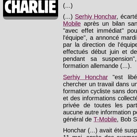
(...)
(...)
Serhiy Honchar
, écart
Mobile
après un bilan san
"avec effet immédiat" pou
l'équipe", a annoncé mard
par la direction de l'équ
effectués début juin et d
pendant sa suspension
formation allemande (...).
Serhiy Honchar
"est libé
chercher un travail dans un
formation cycliste sans don
et des informations collect
privée de toutes les par
aucune autre information 
général de
T-Mobile
, Bob S
Honchar (...) avait été sus