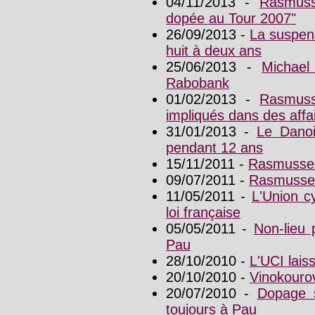
04/11/2013 -
Rasmuss
dopée au Tour 2007"
26/09/2013 -
La suspen
huit à deux ans
25/06/2013 -
Michae
Rabobank
01/02/2013 -
Rasmuss
impliqués dans des aff
31/01/2013 -
Le Danoi
pendant 12 ans
15/11/2011 -
Rasmussen
09/07/2011 -
Rasmussen
11/05/2011 -
L'Union cy
loi française
05/05/2011 -
Non-lieu 
Pau
28/10/2010 -
L'UCI lai
20/10/2010 -
Vinokouro
20/07/2010 -
Dopage s
toujours à Pau