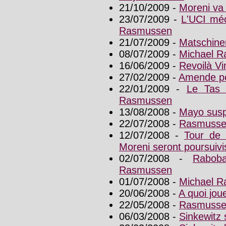
21/10/2009 -
Moreni va 
23/07/2009 -
L'UCI méc
Rasmussen
21/07/2009 -
Matschine
08/07/2009 -
Michael R
16/06/2009 -
Revoilà V
27/02/2009 -
Amende po
22/01/2009 -
Le Tas 
Rasmussen
13/08/2008 -
Mayo susp
22/07/2008 -
Rasmussen
12/07/2008 -
Tour de 
Moreni seront poursuivi
02/07/2008 -
Rabob
Rasmussen
01/07/2008 -
Michael R
20/06/2008 -
A quoi jou
22/05/2008 -
Rasmussen 
06/03/2008 -
Sinkewitz s