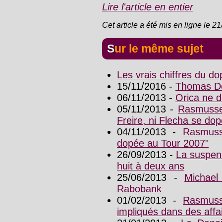
Lire l'article en entier
Cet article a été mis en ligne le 2
Sur le même sujet
Les vrais chiffres du d
15/11/2016 -
Thomas Dek
06/11/2013 -
Orica ne 
05/11/2013 -
Rasmussen
Freire, ni Flecha se dop
04/11/2013 -
Rasmuss
dopée au Tour 2007"
26/09/2013 -
La suspen
huit à deux ans
25/06/2013 -
Michae
Rabobank
01/02/2013 -
Rasmuss
impliqués dans des aff