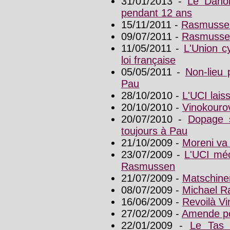
31/01/2013 -
Le Danoi
pendant 12 ans
15/11/2011 -
Rasmussen
09/07/2011 -
Rasmussen
11/05/2011 -
L'Union cy
loi française
05/05/2011 -
Non-lieu 
Pau
28/10/2010 -
L'UCI lai
20/10/2010 -
Vinokouro
20/07/2010 -
Dopage s
toujours à Pau
21/10/2009 -
Moreni va 
23/07/2009 -
L'UCI méc
Rasmussen
21/07/2009 -
Matschine
08/07/2009 -
Michael R
16/06/2009 -
Revoilà V
27/02/2009 -
Amende po
22/01/2009 -
Le Tas 