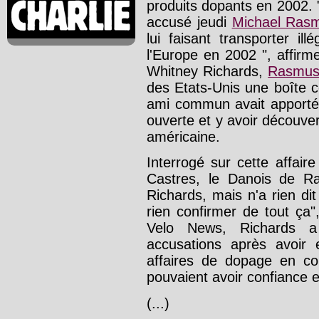
produits dopants en 2002.
accusé jeudi
Michael Ras
lui faisant transporter i
l'Europe en 2002 ", affir
Whitney Richards,
Rasmus
des Etats-Unis une boîte 
ami commun avait apporté l
ouverte et y avoir découver
américaine.
Interrogé sur cette affaire
Castres, le Danois de Ra
Richards, mais n'a rien dit
rien confirmer de tout ça"
Velo News, Richards a
accusations après avoir
affaires de dopage en co
pouvaient avoir confiance en
(...)