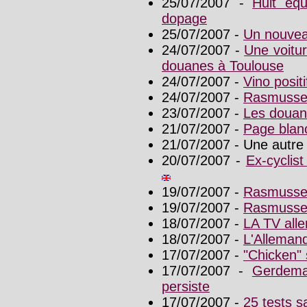
25/07/2007 -
Huit équ
dopage
25/07/2007 -
Un nouveau
24/07/2007 -
Une voitur
douanes à Toulouse
24/07/2007 -
Vino posit
24/07/2007 -
Rasmussen
23/07/2007 -
Les douane
21/07/2007 -
Page blan
21/07/2007 - Une autre
20/07/2007 -
Ex-cyclis
19/07/2007 -
Rasmussen
19/07/2007 -
Rasmussen,
18/07/2007 -
LA TV alle
18/07/2007 -
L'Allemand
17/07/2007 -
"Chicken"
17/07/2007 -
Gerdema
persiste
17/07/2007 -
25 tests s