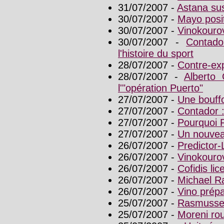
31/07/2007 -
Astana sus
30/07/2007 -
Mayo posit
30/07/2007 -
Vinokourov
30/07/2007 -
Contado
l'histoire du sport
28/07/2007 -
Contre-exp
28/07/2007 -
Alberto 
l'"opération Puerto"
27/07/2007 -
Une bouffo
27/07/2007 -
Contador : 
27/07/2007 -
Pourquoi R
27/07/2007 -
Un nouvea
26/07/2007 -
Predictor-
26/07/2007 -
Vinokourov
26/07/2007 -
Cofidis li
26/07/2007 -
Michael R
26/07/2007 -
Vino prép
25/07/2007 -
Rasmussen
25/07/2007 -
Moreni rou