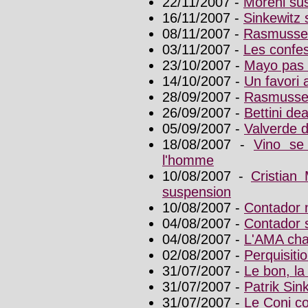
22/11/2007 -
Moreni su
16/11/2007 -
Sinkewitz
08/11/2007 -
Rasmussen
03/11/2007 -
Les confes
23/10/2007 -
Mayo pas s
14/10/2007 -
Un favori
28/09/2007 -
Rasmussen
26/09/2007 -
Bettini de
05/09/2007 -
Valverde d
18/08/2007 -
Vino se 
l'homme
10/08/2007 -
Cristian
suspension
10/08/2007 -
Contador n
04/08/2007 -
Contador 
04/08/2007 -
L'AMA cha
02/08/2007 -
Perquisiti
31/07/2007 -
Le bon, la
31/07/2007 -
Patrik Sin
31/07/2007 -
Le Coni c