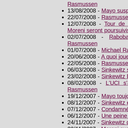
Rasmussen
13/08/2008 -
Mayo susp
22/07/2008 -
Rasmussen
12/07/2008 -
Tour de 
Moreni seront poursuivi
02/07/2008 -
Rabob
Rasmussen
01/07/2008 -
Michael R
20/06/2008 -
A quoi jou
22/05/2008 -
Rasmussen 
06/03/2008 -
Sinkewitz s
23/02/2008 -
Sinkewitz 
08/02/2008 -
L'UCI s
Rasmussen
19/12/2007 -
Mayo toujo
08/12/2007 -
Sinkewitz é
07/12/2007 -
Condamné,
06/12/2007 -
Une peine 
24/11/2007 -
Sinkewitz 