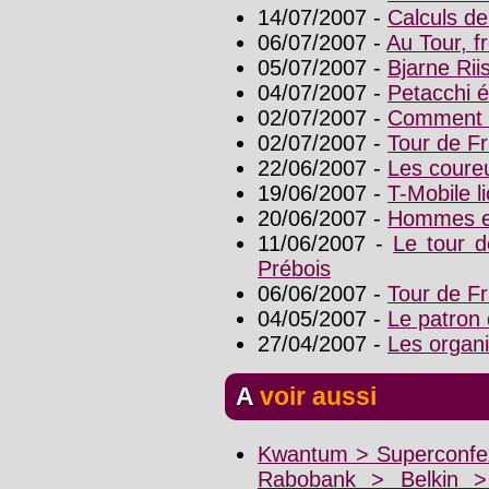
14/07/2007 -
Calculs de
06/07/2007 -
Au Tour, f
05/07/2007 -
Bjarne Rii
04/07/2007 -
Petacchi é
02/07/2007 -
Comment l
02/07/2007 -
Tour de Fr
22/06/2007 -
Les coure
19/06/2007 -
T-Mobile l
20/06/2007 -
Hommes e
11/06/2007 -
Le tour d
Prébois
06/06/2007 -
Tour de Fr
04/05/2007 -
Le patron 
27/04/2007 -
Les organi
A voir aussi
Kwantum > Superconfex
Rabobank > Belkin 