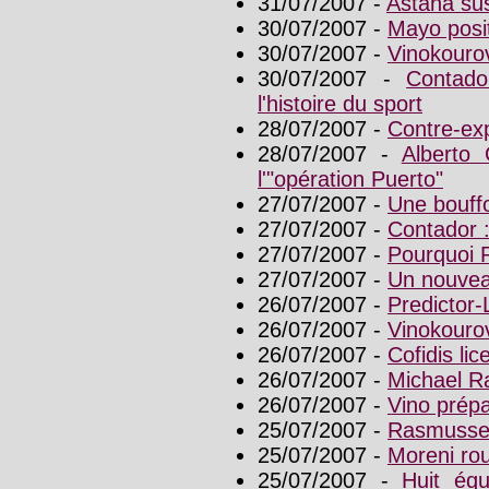
31/07/2007 -
Astana sus
30/07/2007 -
Mayo posit
30/07/2007 -
Vinokourov
30/07/2007 -
Contado
l'histoire du sport
28/07/2007 -
Contre-exp
28/07/2007 -
Alberto 
l'"opération Puerto"
27/07/2007 -
Une bouffo
27/07/2007 -
Contador : 
27/07/2007 -
Pourquoi R
27/07/2007 -
Un nouvea
26/07/2007 -
Predictor-
26/07/2007 -
Vinokourov
26/07/2007 -
Cofidis li
26/07/2007 -
Michael R
26/07/2007 -
Vino prép
25/07/2007 -
Rasmussen
25/07/2007 -
Moreni rou
25/07/2007 -
Huit équ