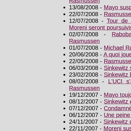
Rasmussen
13/08/2008 -
Mayo susp
22/07/2008 -
Rasmussen
12/07/2008 -
Tour de 
Moreni seront poursuivi
02/07/2008 -
Rabob
Rasmussen
01/07/2008 -
Michael R
20/06/2008 -
A quoi jou
22/05/2008 -
Rasmussen 
06/03/2008 -
Sinkewitz s
23/02/2008 -
Sinkewitz 
08/02/2008 -
L'UCI s
Rasmussen
19/12/2007 -
Mayo toujo
08/12/2007 -
Sinkewitz é
07/12/2007 -
Condamné,
06/12/2007 -
Une peine 
24/11/2007 -
Sinkewitz 
22/11/2007 -
Moreni su