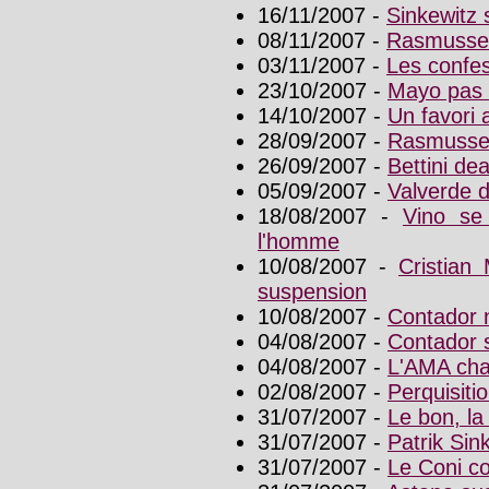
16/11/2007 -
Sinkewitz
08/11/2007 -
Rasmussen
03/11/2007 -
Les confes
23/10/2007 -
Mayo pas s
14/10/2007 -
Un favori
28/09/2007 -
Rasmussen
26/09/2007 -
Bettini de
05/09/2007 -
Valverde d
18/08/2007 -
Vino se 
l'homme
10/08/2007 -
Cristian
suspension
10/08/2007 -
Contador n
04/08/2007 -
Contador 
04/08/2007 -
L'AMA cha
02/08/2007 -
Perquisiti
31/07/2007 -
Le bon, la
31/07/2007 -
Patrik Sin
31/07/2007 -
Le Coni c