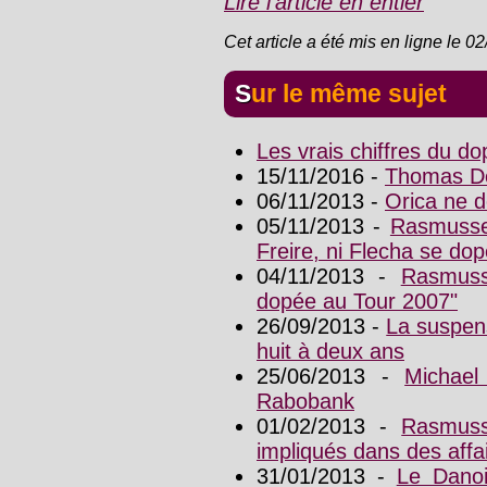
Lire l'article en entier
Cet article a été mis en ligne le 0
Sur le même sujet
Les vrais chiffres du d
15/11/2016 -
Thomas Dek
06/11/2013 -
Orica ne 
05/11/2013 -
Rasmussen
Freire, ni Flecha se dop
04/11/2013 -
Rasmuss
dopée au Tour 2007"
26/09/2013 -
La suspen
huit à deux ans
25/06/2013 -
Michae
Rabobank
01/02/2013 -
Rasmuss
impliqués dans des aff
31/01/2013 -
Le Danoi