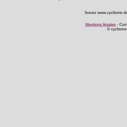
Suivez www.cyclisme-d
Mentions légales
- Cont
© cyclism