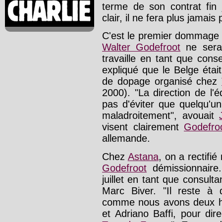
terme de son contrat fin j
clair, il ne fera plus jamais 
C'est le premier dommage 
Walter Godefroot
ne sera
travaille en tant que conse
expliqué que le Belge éta
de dopage organisé chez
2000). "La direction de l'é
pas d'éviter que quelqu'un
maladroitement", avouait
visent clairement
Godefro
allemande.
Chez
Astana
, on a rectifi
Godefroot
démissionnaire.
juillet en tant que consult
Marc Biver. "Il reste à d
comme nous avons deux h
et Adriano Baffi, pour dire