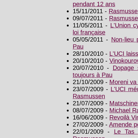
pendant 12 ans
15/11/2011 -
Rasmussen
09/07/2011 -
Rasmussen
11/05/2011 -
L'Union cy
loi française
05/05/2011 -
Non-lieu 
Pau
28/10/2010 -
L'UCI lai
20/10/2010 -
Vinokouro
20/07/2010 -
Dopage s
toujours à Pau
21/10/2009 -
Moreni va 
23/07/2009 -
L'UCI méc
Rasmussen
21/07/2009 -
Matschine
08/07/2009 -
Michael R
16/06/2009 -
Revoilà V
27/02/2009 -
Amende po
22/01/2009 -
Le Tas 