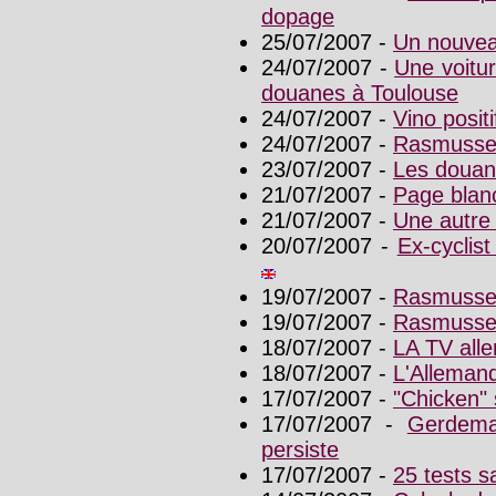
dopage
25/07/2007 -
Un nouveau
24/07/2007 -
Une voitur
douanes à Toulouse
24/07/2007 -
Vino posit
24/07/2007 -
Rasmussen
23/07/2007 -
Les douane
21/07/2007 -
Page blan
21/07/2007 -
Une autre
20/07/2007 -
Ex-cyclis
19/07/2007 -
Rasmussen
19/07/2007 -
Rasmussen,
18/07/2007 -
LA TV alle
18/07/2007 -
L'Allemand
17/07/2007 -
"Chicken"
17/07/2007 -
Gerdema
persiste
17/07/2007 -
25 tests s