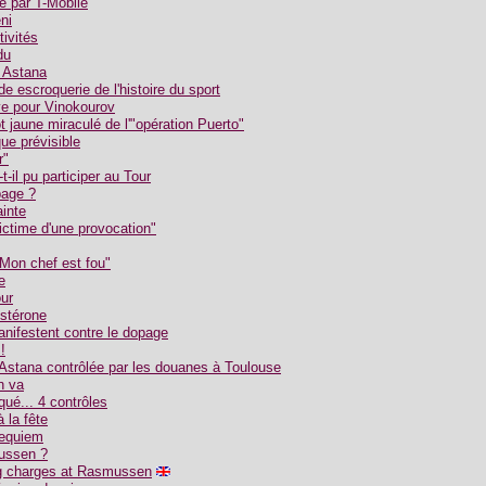
ié par T-Mobile
ni
ivités
du
r Astana
e escroquerie de l'histoire du sport
ve pour Vinokourov
t jaune miraculé de l'"opération Puerto"
ue prévisible
r"
il pu participer au Tour
page ?
ainte
ictime d'une provocation"
Mon chef est fou"
e
ur
ostérone
anifestent contre le dopage
!
 Astana contrôlée par les douanes à Toulouse
n va
ué... 4 contrôles
 la fête
requiem
mussen ?
ng charges at Rasmussen