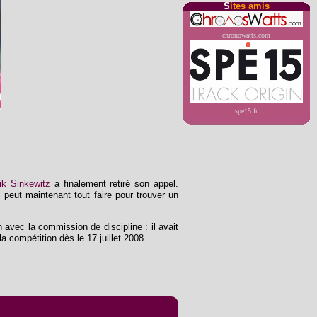
S
ites amis
chronowatts.com
spe15.fr
ik Sinkewitz
a finalement retiré son appel.
l peut maintenant tout faire pour trouver un
avec la commission de discipline : il avait
la compétition dès le 17 juillet 2008.