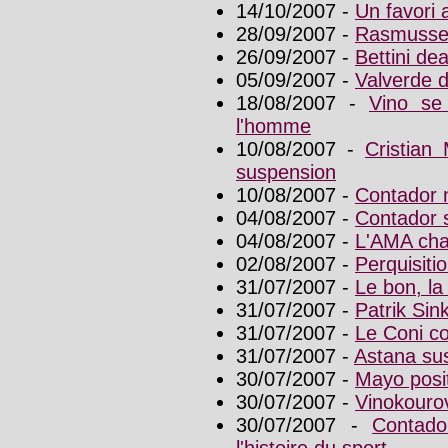
14/10/2007 -
Un favori
28/09/2007 -
Rasmussen
26/09/2007 -
Bettini de
05/09/2007 -
Valverde d
18/08/2007 -
Vino se 
l'homme
10/08/2007 -
Cristian
suspension
10/08/2007 -
Contador n
04/08/2007 -
Contador 
04/08/2007 -
L'AMA cha
02/08/2007 -
Perquisiti
31/07/2007 -
Le bon, la
31/07/2007 -
Patrik Sin
31/07/2007 -
Le Coni c
31/07/2007 -
Astana sus
30/07/2007 -
Mayo posit
30/07/2007 -
Vinokourov
30/07/2007 -
Contado
l'histoire du sport