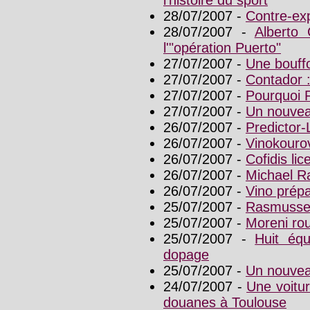
28/07/2007 -
Contre-exp
28/07/2007 -
Alberto 
l'"opération Puerto"
27/07/2007 -
Une bouffo
27/07/2007 -
Contador : 
27/07/2007 -
Pourquoi R
27/07/2007 -
Un nouvea
26/07/2007 -
Predictor-
26/07/2007 -
Vinokourov
26/07/2007 -
Cofidis li
26/07/2007 -
Michael R
26/07/2007 -
Vino prép
25/07/2007 -
Rasmussen
25/07/2007 -
Moreni rou
25/07/2007 -
Huit équ
dopage
25/07/2007 -
Un nouveau
24/07/2007 -
Une voitur
douanes à Toulouse