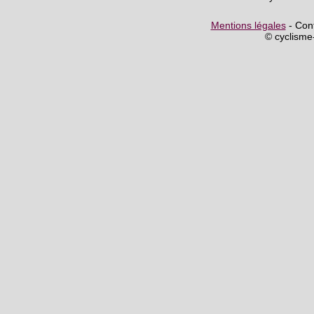
Mentions légales
- Cont
© cyclism