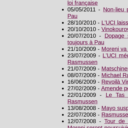
loi française
05/05/2011 -
Non-lieu 
Pau
28/10/2010 -
L'UCI lai
20/10/2010 -
Vinokouro
20/07/2010 -
Dopage s
toujours à Pau
21/10/2009 -
Moreni va 
23/07/2009 -
L'UCI méc
Rasmussen
21/07/2009 -
Matschine
08/07/2009 -
Michael R
16/06/2009 -
Revoilà V
27/02/2009 -
Amende po
22/01/2009 -
Le Tas 
Rasmussen
13/08/2008 -
Mayo susp
22/07/2008 -
Rasmussen
12/07/2008 -
Tour de 
Moreni seront poursuivi