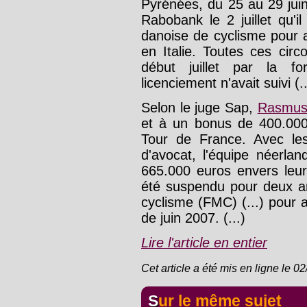
Pyrénées, du 25 au 29 jui
Rabobank le 2 juillet qu'i
danoise de cyclisme pour 
en Italie. Toutes ces cir
début juillet par la fo
licenciement n'avait suivi (..
Selon le juge Sap,
Rasmus
et à un bonus de 400.000
Tour de France. Avec les
d'avocat, l'équipe néerla
665.000 euros envers leur
été suspendu pour deux a
cyclisme (FMC) (...) pour a
de juin 2007. (...)
Lire l'article en entier
Cet article a été mis en ligne le 0
Sur le même sujet