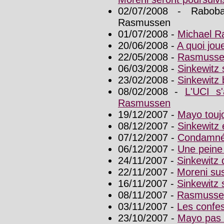
02/07/2008 - Rabob
Rasmussen
01/07/2008 -
Michael R
20/06/2008 -
A quoi jou
22/05/2008 -
Rasmussen 
06/03/2008 -
Sinkewitz s
23/02/2008 -
Sinkewitz 
08/02/2008 -
L'UCI s
Rasmussen
19/12/2007 -
Mayo toujo
08/12/2007 -
Sinkewitz é
07/12/2007 -
Condamné,
06/12/2007 -
Une peine 
24/11/2007 -
Sinkewitz 
22/11/2007 -
Moreni su
16/11/2007 -
Sinkewitz
08/11/2007 -
Rasmussen
03/11/2007 -
Les confes
23/10/2007 -
Mayo pas s