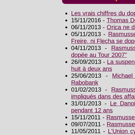
Les vrais chiffres du d
15/11/2016 -
Thomas Dek
06/11/2013 -
Orica ne 
05/11/2013 -
Rasmussen
Freire, ni Flecha se dop
04/11/2013 -
Rasmuss
dopée au Tour 2007"
26/09/2013 -
La suspen
huit à deux ans
25/06/2013 -
Michae
Rabobank
01/02/2013 -
Rasmuss
impliqués dans des aff
31/01/2013 -
Le Danoi
pendant 12 ans
15/11/2011 -
Rasmussen
09/07/2011 -
Rasmussen
11/05/2011 -
L'Union cy