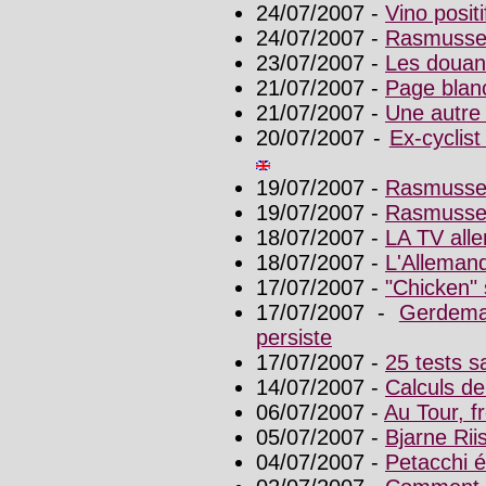
24/07/2007 -
Vino posit
24/07/2007 -
Rasmussen
23/07/2007 -
Les douane
21/07/2007 -
Page blan
21/07/2007 -
Une autre
20/07/2007 -
Ex-cyclis
19/07/2007 -
Rasmussen
19/07/2007 -
Rasmussen,
18/07/2007 -
LA TV alle
18/07/2007 -
L'Allemand
17/07/2007 -
"Chicken"
17/07/2007 -
Gerdema
persiste
17/07/2007 -
25 tests s
14/07/2007 -
Calculs de
06/07/2007 -
Au Tour, f
05/07/2007 -
Bjarne Rii
04/07/2007 -
Petacchi é