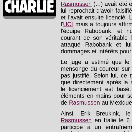
Rasmussen
(...) avait été
lui reprochait d'avoir falsi
et l'avait ensuite licencié
l'
UCI
mais a toujours affir
l'équipe Rabobank, et n
courant de son véritable 
attaqué Rabobank et lui
dommages et intérêts pour 
Le juge a estimé que le 
mensonge du coureur sur sa
pas justifié. Selon lui, ce
que directement après la 
le licenciement est basé
éléments en mains pour se
de
Rasmussen
au Mexique 
Ainsi, Erik Breukink, le
Rasmussen
en Italie le 6 
participé à un entraîne