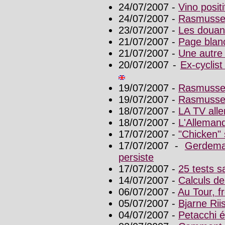
24/07/2007 -
Vino posit
24/07/2007 -
Rasmussen
23/07/2007 -
Les douane
21/07/2007 -
Page blan
21/07/2007 -
Une autre
20/07/2007 -
Ex-cyclis
19/07/2007 -
Rasmussen
19/07/2007 -
Rasmussen,
18/07/2007 -
LA TV alle
18/07/2007 -
L'Allemand
17/07/2007 -
"Chicken"
17/07/2007 -
Gerdema
persiste
17/07/2007 -
25 tests s
14/07/2007 -
Calculs de
06/07/2007 -
Au Tour, f
05/07/2007 -
Bjarne Rii
04/07/2007 -
Petacchi é