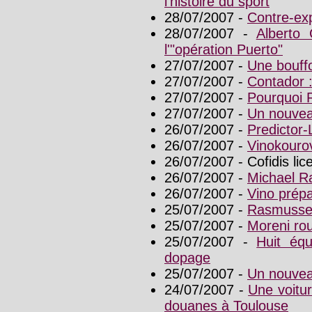
l'histoire du sport
28/07/2007 -
Contre-exp
28/07/2007 -
Alberto 
l'"opération Puerto"
27/07/2007 -
Une bouffo
27/07/2007 -
Contador : 
27/07/2007 -
Pourquoi R
27/07/2007 -
Un nouvea
26/07/2007 -
Predictor-
26/07/2007 -
Vinokourov
26/07/2007 - Cofidis lic
26/07/2007 -
Michael R
26/07/2007 -
Vino prép
25/07/2007 -
Rasmussen
25/07/2007 -
Moreni rou
25/07/2007 -
Huit équ
dopage
25/07/2007 -
Un nouveau
24/07/2007 -
Une voitur
douanes à Toulouse