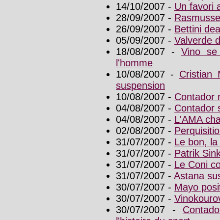
14/10/2007 -
Un favori
28/09/2007 -
Rasmussen
26/09/2007 -
Bettini de
05/09/2007 -
Valverde d
18/08/2007 -
Vino se 
l'homme
10/08/2007 -
Cristian
suspension
10/08/2007 -
Contador n
04/08/2007 -
Contador 
04/08/2007 -
L'AMA cha
02/08/2007 -
Perquisiti
31/07/2007 -
Le bon, la
31/07/2007 -
Patrik Sin
31/07/2007 -
Le Coni c
31/07/2007 -
Astana sus
30/07/2007 -
Mayo posit
30/07/2007 -
Vinokourov
30/07/2007 -
Contado