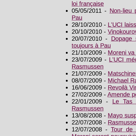
loi française
05/05/2011 -
Non-lieu 
Pau
28/10/2010 -
L'UCI lai
20/10/2010 -
Vinokouro
20/07/2010 -
Dopage s
toujours à Pau
21/10/2009 -
Moreni va 
23/07/2009 -
L'UCI méc
Rasmussen
21/07/2009 -
Matschine
08/07/2009 -
Michael R
16/06/2009 -
Revoilà V
27/02/2009 -
Amende po
22/01/2009 -
Le Tas 
Rasmussen
13/08/2008 -
Mayo susp
22/07/2008 -
Rasmussen
12/07/2008 -
Tour de 