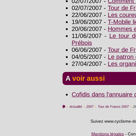
02/07/2007 -
Comment l
02/07/2007 -
Tour de Fr
22/06/2007 -
Les coure
19/06/2007 -
T-Mobile l
20/06/2007 -
Hommes e
11/06/2007 -
Le tour d
Prébois
06/06/2007 -
Tour de Fr
04/05/2007 -
Le patron 
27/04/2007 -
Les organi
A voir aussi
Cofidis dans l'annuaire
🏠︎
›
Actualité
›
2007
›
Tour de France 2007
›
2
Suivez www.cyclisme-d
Mentions légales
- Cont