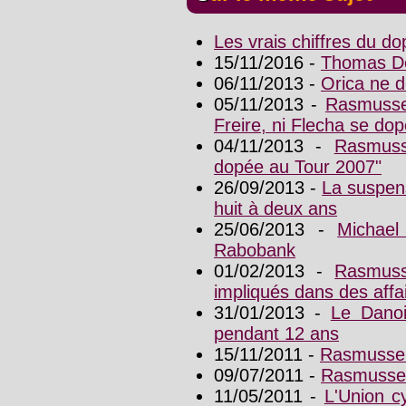
Les vrais chiffres du d
15/11/2016 -
Thomas Dek
06/11/2013 -
Orica ne 
05/11/2013 -
Rasmussen
Freire, ni Flecha se dop
04/11/2013 -
Rasmuss
dopée au Tour 2007"
26/09/2013 -
La suspen
huit à deux ans
25/06/2013 -
Michae
Rabobank
01/02/2013 -
Rasmuss
impliqués dans des aff
31/01/2013 -
Le Danoi
pendant 12 ans
15/11/2011 -
Rasmussen
09/07/2011 -
Rasmussen
11/05/2011 -
L'Union cy