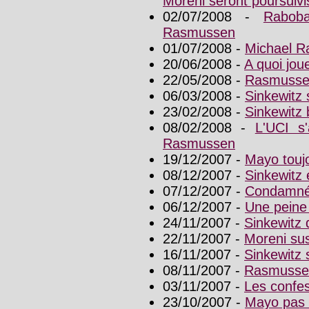
Moreni seront poursuivi
02/07/2008 -
Rabob
Rasmussen
01/07/2008 -
Michael R
20/06/2008 -
A quoi jou
22/05/2008 -
Rasmussen 
06/03/2008 -
Sinkewitz s
23/02/2008 -
Sinkewitz 
08/02/2008 -
L'UCI s
Rasmussen
19/12/2007 -
Mayo toujo
08/12/2007 -
Sinkewitz é
07/12/2007 -
Condamné,
06/12/2007 -
Une peine 
24/11/2007 -
Sinkewitz 
22/11/2007 -
Moreni su
16/11/2007 -
Sinkewitz
08/11/2007 -
Rasmussen
03/11/2007 -
Les confes
23/10/2007 -
Mayo pas s