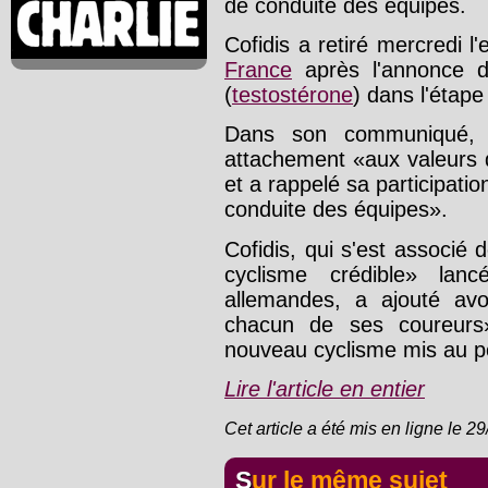
de conduite des équipes.
Cofidis a retiré mercredi 
France
après l'annonce du
(
testostérone
) dans l'étape 
Dans son communiqué, l
attachement «aux valeurs d
et a rappelé sa participatio
conduite des équipes».
Cofidis, qui s'est associ
cyclisme crédible» lan
allemandes, a ajouté a
chacun de ses coureurs
nouveau cyclisme mis au poi
Lire l'article en entier
Cet article a été mis en ligne le 2
Sur le même sujet