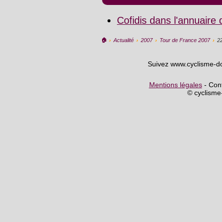
Cofidis dans l'annuaire
🏠︎
›
Actualité
›
2007
›
Tour de France 2007
›
2
Suivez www.cyclisme-d
Mentions légales
- Cont
© cyclism