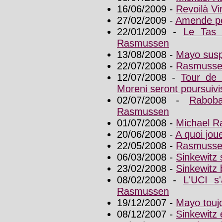
16/06/2009 -
Revoilà V
27/02/2009 -
Amende po
22/01/2009 -
Le Tas 
Rasmussen
13/08/2008 -
Mayo susp
22/07/2008 -
Rasmussen
12/07/2008 -
Tour de 
Moreni seront poursuivi
02/07/2008 -
Rabob
Rasmussen
01/07/2008 -
Michael R
20/06/2008 -
A quoi jou
22/05/2008 -
Rasmussen 
06/03/2008 -
Sinkewitz s
23/02/2008 -
Sinkewitz 
08/02/2008 -
L'UCI s
Rasmussen
19/12/2007 -
Mayo toujo
08/12/2007 -
Sinkewitz é