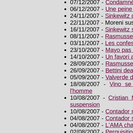
07/12/2007 -
Condamné,
06/12/2007 -
Une peine 
24/11/2007 -
Sinkewitz 
22/11/2007 - Moreni s
16/11/2007 -
Sinkewitz
08/11/2007 -
Rasmussen
03/11/2007 -
Les confes
23/10/2007 -
Mayo pas s
14/10/2007 -
Un favori
28/09/2007 -
Rasmussen
26/09/2007 -
Bettini de
05/09/2007 -
Valverde d
18/08/2007 -
Vino se 
l'homme
10/08/2007 -
Cristian
suspension
10/08/2007 -
Contador n
04/08/2007 -
Contador 
04/08/2007 -
L'AMA cha
02/08/2007 -
Perquisiti