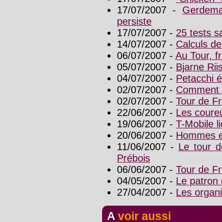
17/07/2007 -
Gerdema
persiste
17/07/2007 -
25 tests s
14/07/2007 -
Calculs de
06/07/2007 -
Au Tour, f
05/07/2007 -
Bjarne Rii
04/07/2007 -
Petacchi é
02/07/2007 -
Comment l
02/07/2007 -
Tour de Fr
22/06/2007 -
Les coure
19/06/2007 -
T-Mobile l
20/06/2007 -
Hommes e
11/06/2007 -
Le tour d
Prébois
06/06/2007 -
Tour de Fr
04/05/2007 -
Le patron 
27/04/2007 -
Les organi
A voir aussi