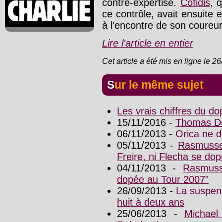
contre-expertise.
Cofidis
, 
ce contrôle, avait ensuite
à l'encontre de son coureur
Lire l'article en entier
Cet article a été mis en ligne le 2
Sur le même sujet
Les vrais chiffres du d
15/11/2016 -
Thomas Dek
06/11/2013 -
Orica ne 
05/11/2013 -
Rasmussen
Freire, ni Flecha se dop
04/11/2013 -
Rasmuss
dopée au Tour 2007"
26/09/2013 -
La suspen
huit à deux ans
25/06/2013 -
Michae