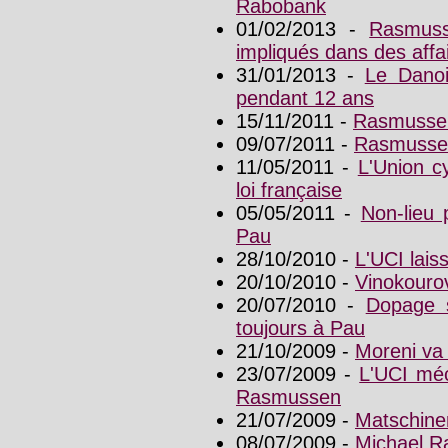
Rabobank
01/02/2013 -
Rasmuss
impliqués dans des aff
31/01/2013 -
Le Danoi
pendant 12 ans
15/11/2011 -
Rasmussen
09/07/2011 -
Rasmussen
11/05/2011 -
L'Union cy
loi française
05/05/2011 -
Non-lieu 
Pau
28/10/2010 -
L'UCI lai
20/10/2010 -
Vinokouro
20/07/2010 -
Dopage s
toujours à Pau
21/10/2009 -
Moreni va 
23/07/2009 -
L'UCI méc
Rasmussen
21/07/2009 -
Matschine
08/07/2009 -
Michael R