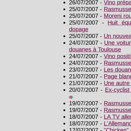
26/07/2007 -
Vino prép
25/07/2007 -
Rasmussen
25/07/2007 -
Moreni rou
25/07/2007 -
Huit équ
dopage
25/07/2007 -
Un nouveau
24/07/2007 -
Une voitur
douanes à Toulouse
24/07/2007 -
Vino posit
24/07/2007 -
Rasmussen
23/07/2007 -
Les douane
21/07/2007 -
Page blan
21/07/2007 -
Une autre
20/07/2007 -
Ex-cyclis
19/07/2007 -
Rasmussen
19/07/2007 -
Rasmussen,
18/07/2007 -
LA TV alle
18/07/2007 -
L'Allemand
17/07/2007 -
"Chicken"