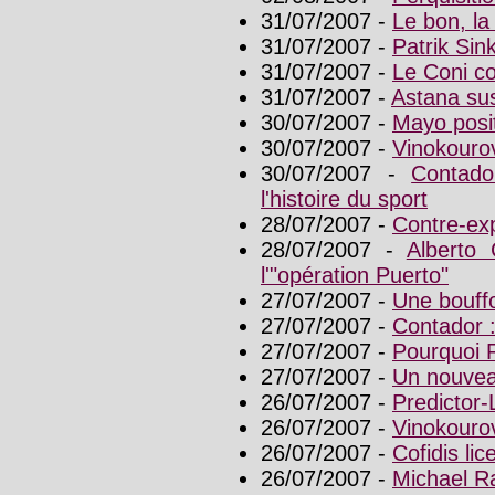
31/07/2007 -
Le bon, la
31/07/2007 -
Patrik Sin
31/07/2007 -
Le Coni c
31/07/2007 -
Astana sus
30/07/2007 -
Mayo posit
30/07/2007 -
Vinokourov
30/07/2007 -
Contado
l'histoire du sport
28/07/2007 -
Contre-exp
28/07/2007 -
Alberto 
l'"opération Puerto"
27/07/2007 -
Une bouffo
27/07/2007 -
Contador : 
27/07/2007 -
Pourquoi R
27/07/2007 -
Un nouvea
26/07/2007 -
Predictor-
26/07/2007 -
Vinokourov
26/07/2007 -
Cofidis li
26/07/2007 -
Michael R