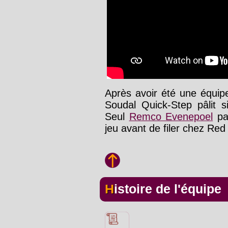
Après avoir été une équipe
Soudal Quick-Step pâlit s
Seul
Remco Evenepoel
par
jeu avant de filer chez Red
Histoire de l'équipe