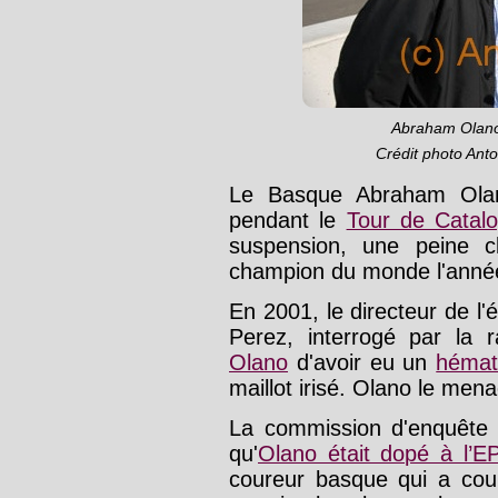
Abraham Olano 
Crédit photo Ant
Le Basque Abraham Olano
pendant le
Tour de Catal
suspension, une peine c
champion du monde l'année
En 2001, le directeur de l
Perez, interrogé par l
Olano
d'avoir eu un
hémat
maillot irisé. Olano le mena
La commission d'enquête s
qu'
Olano était dopé à l’
coureur basque qui a cou