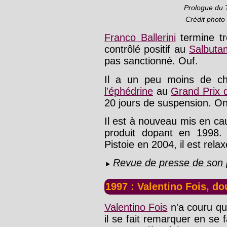
Prologue du 
Crédit photo
Franco Ballerini
termine t
contrôlé positif au
Salbuta
pas sanctionné. Ouf.
Il a un peu moins de c
l'éphédrine
au
Grand Prix 
20 jours de suspension. On
Il est à nouveau mis en c
produit dopant en 1998. 
Pistoie en 2004, il est rela
Revue de presse de son 
1997 : Valentino Fois, d
Valentino Fois
n'a couru qu
il se fait remarquer en se 