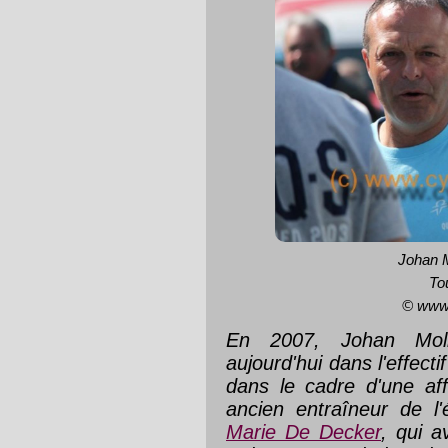
Johan Mo
To
© www
En 2007, Johan Mo
aujourd'hui dans l'effecti
dans le cadre d'une aff
ancien entraîneur de l
Marie De Decker
, qui 