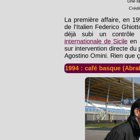
Une ta
Crédi
La première affaire, en 199
de l'Italien Federico Ghiotto
déjà subi un contrôle
internationale de Sicile
en 1
sur intervention directe du 
Agostino Omini. Rien que ç
1994 : café basque (Abr