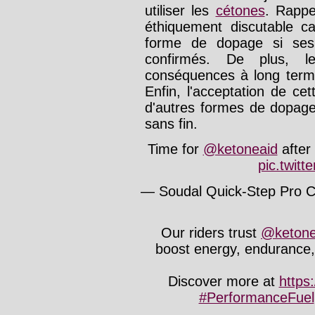
utiliser les
cétones
. Rappe
éthiquement discutable ca
forme de dopage si ses 
confirmés. De plus, 
conséquences à long terme
Enfin, l'acceptation de cet
d'autres formes de dopage
sans fin.
Time for
@ketoneaid
after
pic.twit
— Soudal Quick-Step Pro C
Our riders trust
@ketone
boost energy, endurance,
Discover more at
https
#PerformanceFuel