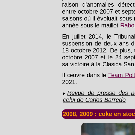
raison d'anomalies déte
entre octobre 2007 et sep
saisons où il évoluait sous
année sous le maillot
Rabo
En juillet 2014, le Tribun
suspension de deux ans 
18 octobre 2012. De plus, 
octobre 2007 et le 24 sep
sa victoire à la Clasica Sa
Il œuvre dans le
Team Polt
2021.
Revue de presse des pa
celui de Carlos Barredo
2008, 2009 : coke en st