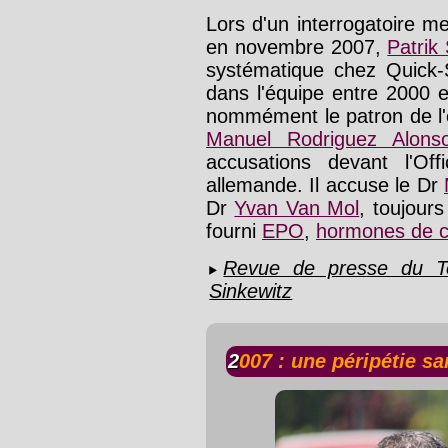
Lors d'un interrogatoire me
en novembre 2007,
Patrik
systématique chez Quick-
dans l'équipe entre 2000 
nommément le patron de l
Manuel Rodriguez Alons
accusations devant l'Off
allemande. Il accuse le Dr
Dr
Yvan Van Mol
, toujours
fourni
EPO
,
hormones de c
Revue de presse du To
Sinkewitz
2007 : une péripétie 