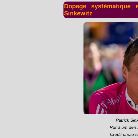
Dopage systématique e
Sinkewitz
Patrick Sink
Rund um den 
Crédit photo 