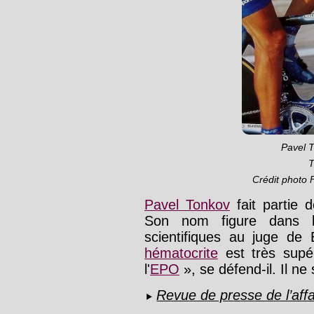
Pavel 
T
Crédit photo
Pavel Tonkov
fait partie 
Son nom figure dans l
scientifiques au juge d
hématocrite
est très supé
l'
EPO
», se défend-il. Il ne
Revue de presse de l’affa