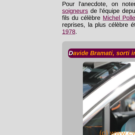
Pour l'anecdote, on note
soigneurs
de l'équipe depui
fils du célèbre
Michel Polle
reprises, la plus célèbre 
1978
.
Davide Bramati, sorti