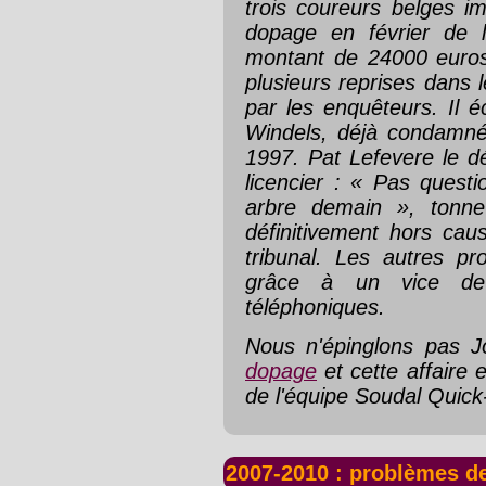
trois coureurs belges i
dopage en février de 
montant de 24000 euros
plusieurs reprises dans 
par les enquêteurs. Il 
Windels, déjà condamné 
1997. Pat Lefevere le 
licencier : « Pas questi
arbre demain », tonne
définitivement hors cau
tribunal. Les autres pro
grâce à un vice de 
téléphoniques.
Nous n'épinglons pas 
dopage
et cette affaire 
de l'équipe Soudal Quick
2007-2010 : problèmes d