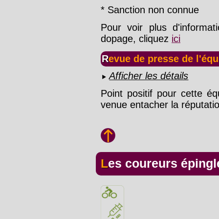
* Sanction non connue
Pour voir plus d'informat
dopage, cliquez
ici
Revue de presse de l'équ
Afficher les détails
Point positif pour cette éq
venue entacher la réputatio
Les coureurs épingl