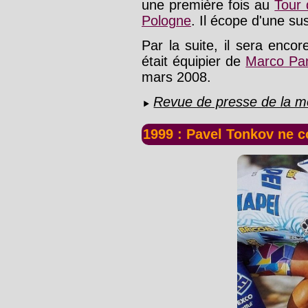
une première fois au
Tour 
Pologne
. Il écope d'une su
Par la suite, il sera enco
était équipier de
Marco Pan
mars 2008.
Revue de presse de la mo
1999 : Pavel Tonkov ne c