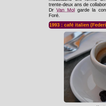
trente-deux ans de collabor
Dr
Van Mol
garde la con
Foré.
1993 : café italien (Feder