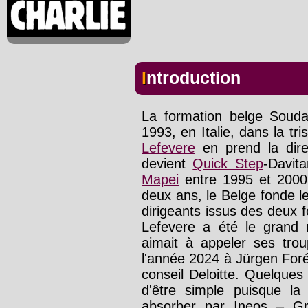
Introduction
La formation belge Souda
1993, en Italie, dans la t
Lefevere
en prend la direc
devient
Quick Step
-Davit
Mapei
entre 1995 et 2000
deux ans, le Belge fonde l
dirigeants issus des deux 
Lefevere a été le grand
aimait à appeler ses trou
l'année 2024 à Jürgen Foré,
conseil Deloitte. Quelques 
d'être simple puisque la 
absorber par Ineos – Gr