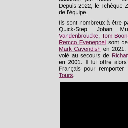
Depuis 2022, le Tchèque Z
de l'équipe.
Ils sont nombreux à être p
Quick-Step. Johan 
Vandenbroucke
,
Tom Boon
Remco Evenepoel
sont de 
Mark Cavendish
en 2021. A
volé au secours de
Richa
en 2001. Il lui offre alo
Français pour remporter
Tours
.