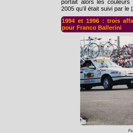
portait alors les couleur
2005 qu'il était suivi par le
1994 et 1996 : trois aff
pour Franco Ballerini
Fr