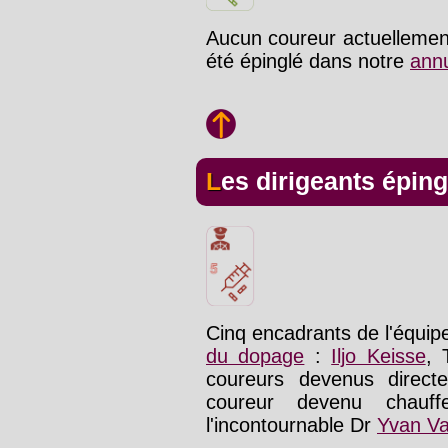
Aucun coureur actuellemen
été épinglé dans notre
ann
Les dirigeants épin
Cinq encadrants de l'équip
du dopage
:
Iljo Keisse
, 
coureurs devenus directe
coureur devenu chauf
l'incontournable Dr
Yvan V