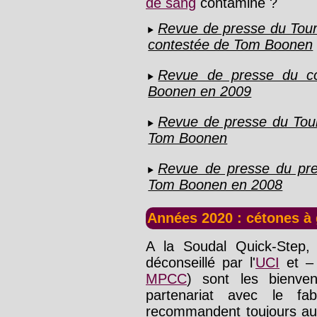
de sang
contaminé ?
Revue de presse du Tour 
contestée de Tom Boonen
Revue de presse du con
Boonen en 2009
Revue de presse du Tour
Tom Boonen
Revue de presse du prem
Tom Boonen en 2008
Années 2020 : cétones à
A la Soudal Quick-Step,
déconseillé par l'
UCI
et – 
MPCC
) sont les bienve
partenariat avec le fa
recommandent toujours au