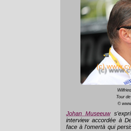
Wilfrie
Tour de
© www
Johan Museeuw
s'expr
interview accordée à D
face à l'omertà qui pers