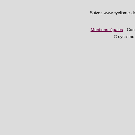
Suivez www.cyclisme-d
Mentions légales
- Cont
© cyclism