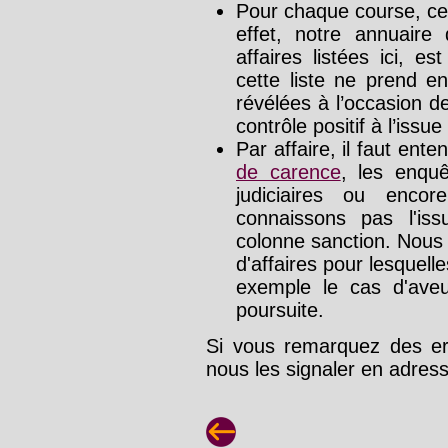
Pour chaque course, cet
effet, notre annuaire
affaires listées ici, e
cette liste ne prend e
révélées à l’occasion d
contrôle positif à l’issue
Par affaire, il faut ente
de carence
, les enquê
judiciaires ou enco
connaissons pas l'is
colonne sanction. Nous
d'affaires pour lesquelle
exemple le cas d'aveu
poursuite.
Si vous remarquez des err
nous les signaler en adre