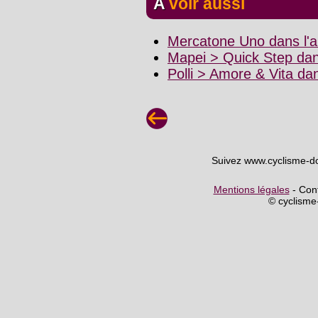
A voir aussi
Mercatone Uno dans l'a
Mapei > Quick Step dan
Polli > Amore & Vita da
Suivez www.cyclisme-d
Mentions légales
- Cont
© cyclism