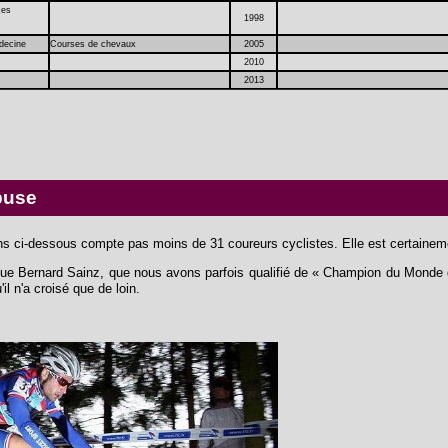
ces
1998
édecine
Courses de chevaux
2005
2010
2013
abuse
ns ci-dessous compte pas moins de 31 coureurs cyclistes. Elle est certaineme
 que Bernard Sainz, que nous avons parfois qualifié de « Champion du Monde d
il n'a croisé que de loin.