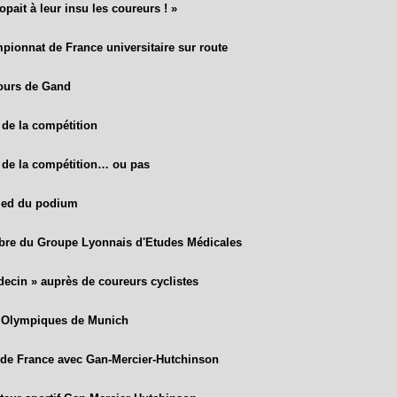
dopait à leur insu les coureurs ! »
pionnat de France universitaire sur route
jours de Gand
 de la compétition
t de la compétition… ou pas
ied du podium
re du Groupe Lyonnais d'Etudes Médicales
ecin » auprès de coureurs cyclistes
 Olympiques de Munich
 de France avec Gan-Mercier-Hutchinson