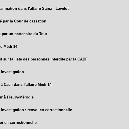
mnation dans l'affaire Sainz - Lavelot
é par la Cour de cassation
é par un partenaire du Tour
re Médi 14
it sur la liste des personnes interdite par la CADF
Investigation
à Caen dans l'affaire Medi 14
ur à Fleury-Mérogis
Investigation : renvoi en correctionnelle
i en correctionnelle