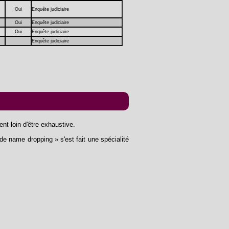
Oui
Enquête judiciaire
Oui
Enquête judiciaire
Oui
Enquête judiciaire
Enquête judiciaire
nt loin d'être exhaustive.
e name dropping » s'est fait une spécialité