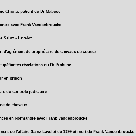
me Chiotti, patient du Dr Mabuse
ontre avec Frank Vandenbroucke
re Sainz - Lavelot
it d'agrément de propriétaire de chevaux de course
tupéfiantes révélations du Dr. Mabuse
ur en prison
re du contrôle judiciaire
ge de chevaux
nces en Normandie avec Frank Vandenbroucke
ment de l'affaire Sainz-Lavelot de 1999 et mort de Frank Vandenbroucke