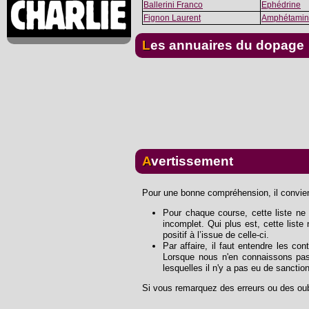
Ballerini Franco
Ephédrine
Fignon Laurent
Amphétamin
Les annuaires du dopage
Avertissement
Pour une bonne compréhension, il convient
Pour chaque course, cette liste ne s
incomplet. Qui plus est, cette list
positif à l’issue de celle-ci.
Par affaire, il faut entendre les con
Lorsque nous n'en connaissons pas
lesquelles il n'y a pas eu de sanctio
Si vous remarquez des erreurs ou des oub