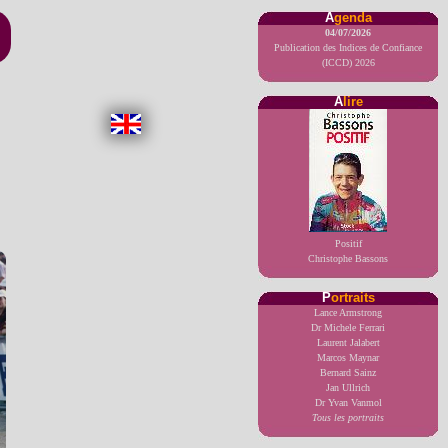
A
genda
04/07/2026
Publication des Indices de Confiance
(ICCD) 2026
A
lire
Positif
Christophe Bassons
P
ortraits
Lance Armstrong
Dr Michele Ferrari
Laurent Jalabert
Marcos Maynar
Bernard Sainz
Jan Ullrich
Dr Yvan Vanmol
Tous les portraits