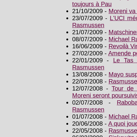
toujours à Pau
21/10/2009 -
Moreni va 
23/07/2009 -
L'UCI méc
Rasmussen
21/07/2009 -
Matschine
08/07/2009 -
Michael R
16/06/2009 -
Revoilà V
27/02/2009 -
Amende po
22/01/2009 -
Le Tas 
Rasmussen
13/08/2008 -
Mayo susp
22/07/2008 -
Rasmussen
12/07/2008 -
Tour de 
Moreni seront poursuivi
02/07/2008 -
Rabob
Rasmussen
01/07/2008 -
Michael R
20/06/2008 -
A quoi jou
22/05/2008 -
Rasmussen 