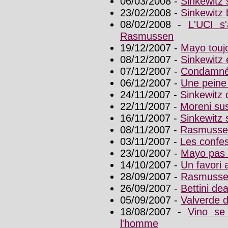
06/03/2008 -
Sinkewitz s
23/02/2008 -
Sinkewitz 
08/02/2008 -
L'UCI s
Rasmussen
19/12/2007 -
Mayo toujo
08/12/2007 -
Sinkewitz é
07/12/2007 -
Condamné,
06/12/2007 -
Une peine 
24/11/2007 -
Sinkewitz 
22/11/2007 -
Moreni su
16/11/2007 -
Sinkewitz
08/11/2007 -
Rasmussen
03/11/2007 -
Les confes
23/10/2007 -
Mayo pas s
14/10/2007 -
Un favori
28/09/2007 -
Rasmussen
26/09/2007 -
Bettini de
05/09/2007 -
Valverde d
18/08/2007 -
Vino se 
l'homme