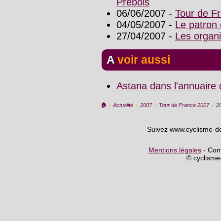
Prébois
06/06/2007 -
Tour de Fr
04/05/2007 -
Le patron 
27/04/2007 -
Les organi
A voir aussi
Astana dans l'annuaire
🏠︎
›
Actualité
›
2007
›
Tour de France 2007
›
2
Suivez www.cyclisme-d
Mentions légales
- Cont
© cyclism