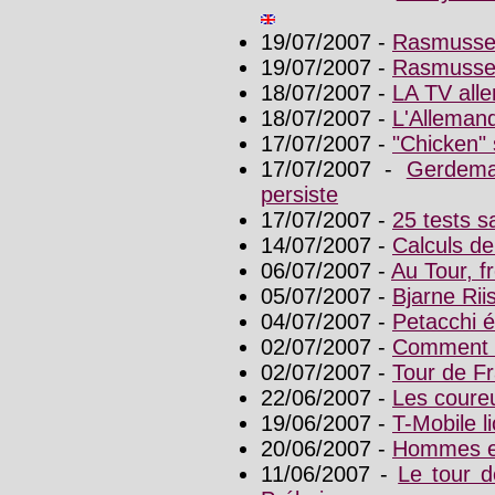
19/07/2007 -
Rasmussen
19/07/2007 -
Rasmussen,
18/07/2007 -
LA TV alle
18/07/2007 -
L'Allemand
17/07/2007 -
"Chicken"
17/07/2007 -
Gerdema
persiste
17/07/2007 -
25 tests s
14/07/2007 -
Calculs de
06/07/2007 -
Au Tour, f
05/07/2007 -
Bjarne Rii
04/07/2007 -
Petacchi é
02/07/2007 -
Comment l
02/07/2007 -
Tour de Fr
22/06/2007 -
Les coure
19/06/2007 -
T-Mobile l
20/06/2007 -
Hommes e
11/06/2007 -
Le tour d