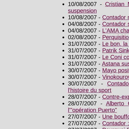
10/08/2007 -
Cristian
suspension
10/08/2007 -
Contador n
04/08/2007 -
Contador 
04/08/2007 -
L'AMA cha
02/08/2007 -
Perquisiti
31/07/2007 -
Le bon, la
31/07/2007 -
Patrik Sin
31/07/2007 -
Le Coni c
31/07/2007 -
Astana sus
30/07/2007 -
Mayo posit
30/07/2007 -
Vinokourov
30/07/2007 -
Contado
l'histoire du sport
28/07/2007 -
Contre-exp
28/07/2007 -
Alberto 
l'"opération Puerto"
27/07/2007 -
Une bouffo
27/07/2007 -
Contador : 