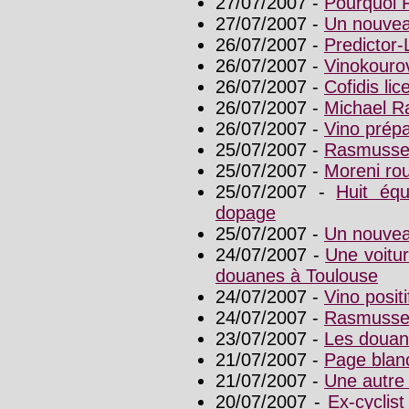
27/07/2007 -
Pourquoi R
27/07/2007 -
Un nouvea
26/07/2007 -
Predictor-
26/07/2007 -
Vinokourov
26/07/2007 -
Cofidis li
26/07/2007 -
Michael R
26/07/2007 -
Vino prép
25/07/2007 -
Rasmussen
25/07/2007 -
Moreni rou
25/07/2007 -
Huit équ
dopage
25/07/2007 -
Un nouveau
24/07/2007 -
Une voitur
douanes à Toulouse
24/07/2007 -
Vino posit
24/07/2007 -
Rasmussen
23/07/2007 -
Les douane
21/07/2007 -
Page blan
21/07/2007 -
Une autre
20/07/2007 -
Ex-cyclis