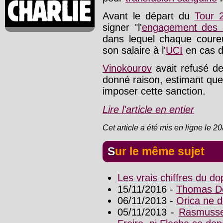
Avant le départ du
Tour 
signer "l'
engagement des 
dans lequel chaque coureu
son salaire à l'
UCI
en cas d
Vinokourov
avait refusé de
donné raison, estimant que 
imposer cette sanction.
Lire l'article en entier
Cet article a été mis en ligne le 2
Sur le même sujet
Les vrais chiffres du d
15/11/2016 -
Thomas Dek
06/11/2013 -
Orica ne 
05/11/2013 -
Rasmussen