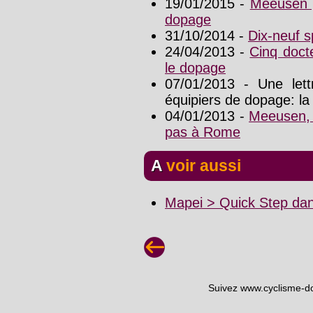
19/01/2015 -
Meeusen p
dopage
31/10/2014 -
Dix-neuf 
24/04/2013 -
Cinq doct
le dopage
07/01/2013 - Une lett
équipiers de dopage: l
04/01/2013 -
Meeusen, c
pas à Rome
A voir aussi
Mapei > Quick Step dan
Suivez www.cyclisme-d