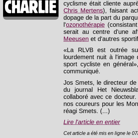
cyclisme était cliente aup
Chris Mertens
), faisant a
dopage de la part du parqu
l'
ozonothérapie
(consistant 
serait au centre d'une a
Meeusen
et d'autres sporti
«La RLVB est outrée sur
lourdement nuit à l'image 
sport cycliste en général»
communiqué.
Jos Smets, le directeur de
du journal Het Nieuwsbla
collaboré avec ce docteur
nos coureurs pour les Mond
réagi Smets. (...)
Lire l'article en entier
Cet article a été mis en ligne le 0