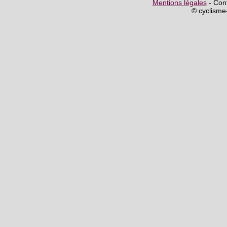
Mentions légales
- Cont
© cyclism