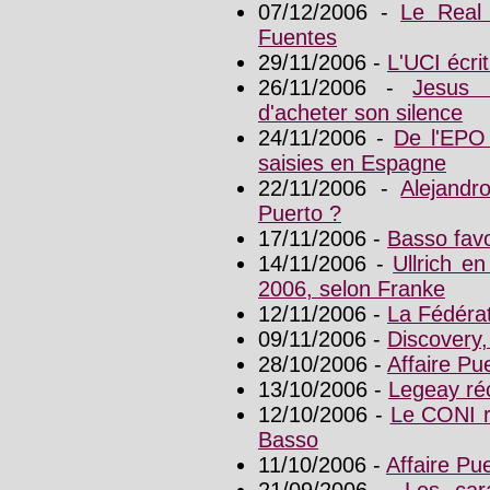
07/12/2006 -
Le Real 
Fuentes
29/11/2006 -
L'UCI écri
26/11/2006 -
Jesus 
d'acheter son silence
24/11/2006 -
De l'EPO
saisies en Espagne
22/11/2006 -
Alejandr
Puerto ?
17/11/2006 -
Basso fav
14/11/2006 -
Ullrich e
2006, selon Franke
12/11/2006 -
La Fédérat
09/11/2006 -
Discovery,
28/10/2006 -
Affaire Pu
13/10/2006 -
Legeay ré
12/10/2006 -
Le CONI r
Basso
11/10/2006 -
Affaire Pu