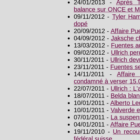
24/01/2013 -
Après T
balance sur ONCE et M
09/11/2012 -
Tyler Ham
dopé
20/09/2012 -
Affaire Pu
04/09/2012 -
Jaksche c
13/03/2012 -
Fuentes a
09/02/2012 -
Ullrich pe
30/11/2011 -
Ullrich dev
23/11/2011 -
Fuentes se
14/11/2011 -
Affair
condamné à verser 15.
22/07/2011 -
Ullrich : 
18/07/2011 -
Belda blan
10/01/2011 -
Alberto Le
10/01/2011 -
Valverde 
07/01/2011 -
La suspen
04/01/2011 -
Affaire Pu
19/11/2010 -
Un recour
fédéral suisse