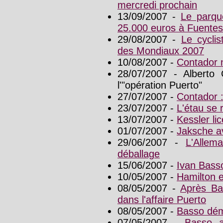
mercredi prochain
13/09/2007 -
Le parque
25.000 euros à Fuentes
29/08/2007 -
Le cyclis
des Mondiaux 2007
10/08/2007 -
Contador n
28/07/2007 - Alberto 
l'"opération Puerto"
27/07/2007 -
Contador : 
23/07/2007 -
L'étau se 
13/07/2007 -
Kessler li
01/07/2007 -
Jaksche a
29/06/2007 -
L'Allem
déballage
15/06/2007 -
Ivan Bass
10/05/2007 -
Hamilton 
08/05/2007 -
Après Ba
dans l'affaire Puerto
08/05/2007 -
Basso dé
07/05/2007 -
Basso a