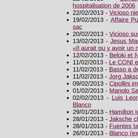
hospitalisation de 2006
22/02/2013 -
Vicioso ni
19/02/2013 -
Affaire P
sac
20/02/2013 -
Vicioso s
13/02/2013 -
Jesus Man
«Il aurait pu y avoir un
12/02/2013 -
Beloki et 
11/02/2013 -
Le CONI en
11/02/2013 -
Basso a d
11/02/2013 -
Jorg Jaks
09/02/2013 -
Cipollini i
01/02/2013 -
Manolo Sai
02/02/2013 -
Luis Leo
Blanco
29/01/2013 -
Hamilton 
28/01/2013 -
Jaksche ch
28/01/2013 -
Fuentes ta
26/01/2013 -
Blanco (e