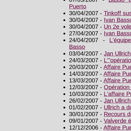
Puerto
30/04/2007 -
Tinkoff s
30/04/2007 -
Ivan Basso
30/04/2007 -
Un 2e vole
27/04/2007 -
Ivan Bass
24/04/2007 -
L'équip
Basso
03/04/2007 -
Jan Ullric
24/03/2007 -
L'"opérati
20/03/2007 -
Affaire Pue
14/03/2007 -
Affaire Pue
13/03/2007 -
Affaire Pue
12/03/2007 -
Opération 
10/03/2007 -
L'affaire P
26/02/2007 -
Jan Ullric
01/02/2007 -
Ullrich a 
30/01/2007 -
Recours de
09/01/2007 -
Valverde é
12/12/2006 -
Affaire Pu