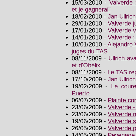
15/03/2010 -
Valverde 
et je gagnerai"
18/02/2010 -
Jan Ullrich
29/01/2010 -
Valverde 
17/01/2010 -
Valverde v
14/01/2010 -
Valverde 
10/01/2010 -
Alejandro 
juges du TAS
08/11/2009 -
Ullrich av
et d'Obélix
08/11/2009 -
Le TAS rep
17/10/2009 -
Jan Ullric
19/02/2009 -
Le coure
Puerto
06/07/2009 -
Plainte co
23/06/2009 -
Valverde -
23/06/2009 -
Valverde n
19/06/2009 -
Valverde s
26/05/2009 -
Valverde p
14/05/2009 -
Pevenage 