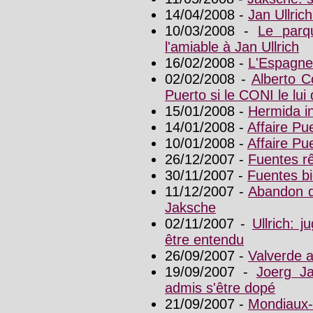
14/04/2008 -
Jan Ullric
10/03/2008 -
Le parq
l'amiable à Jan Ullrich
16/02/2008 -
L'Espagne 
02/02/2008 -
Alberto C
Puerto si le CONI le lu
15/01/2008 -
Hermida i
14/01/2008 -
Affaire Pue
10/01/2008 -
Affaire Pu
26/12/2007 -
Fuentes r
30/11/2007 -
Fuentes bi
11/12/2007 -
Abandon d
Jaksche
02/11/2007 -
Ullrich: 
être entendu
26/09/2007 -
Valverde a
19/09/2007 -
Joerg J
admis s'être dopé
21/09/2007 -
Mondiaux-