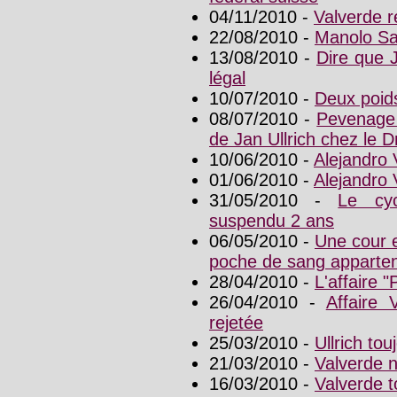
04/11/2010 -
Valverde 
22/08/2010 -
Manolo Sai
13/08/2010 -
Dire que J
légal
10/07/2010 -
Deux poid
08/07/2010 -
Pevenage 
de Jan Ullrich chez le 
10/06/2010 -
Alejandro 
01/06/2010 -
Alejandro 
31/05/2010 -
Le cyc
suspendu 2 ans
06/05/2010 -
Une cour e
poche de sang apparten
28/04/2010 -
L'affaire "
26/04/2010 -
Affaire 
rejetée
25/03/2010 -
Ullrich to
21/03/2010 -
Valverde n
16/03/2010 -
Valverde t