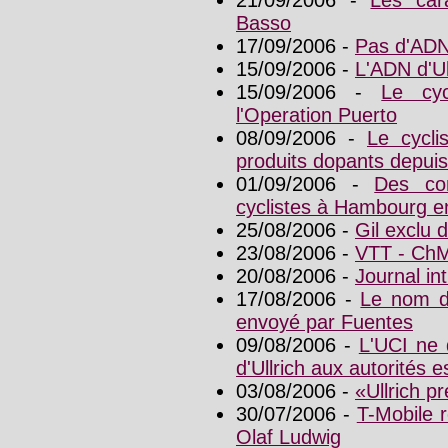
21/09/2006 -
Les cara
Basso
17/09/2006 -
Pas d'ADN 
15/09/2006 -
L'ADN d'Ul
15/09/2006 -
Le cyc
l'Operation Puerto
08/09/2006 -
Le cycli
produits dopants depui
01/09/2006 -
Des co
cyclistes à Hambourg e
25/08/2006 -
Gil exclu 
23/08/2006 -
VTT - ChM
20/08/2006 -
Journal in
17/08/2006 -
Le nom d'
envoyé par Fuentes
09/08/2006 -
L'UCI ne 
d'Ullrich aux autorités 
03/08/2006 -
«Ullrich p
30/07/2006 -
T-Mobile 
Olaf Ludwig