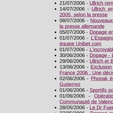
21/07/2006 -
Ullrich re
14/07/2006 -
Ullrich 
2005, selon la presse
08/07/2006 -
Nouveaux 
la presse allemande
05/07/2006 -
Dopage en
01/07/2006 -
L'Espagn
équipe Unibet.com
01/07/2006 -
L'incroya
30/06/2006 -
Dopage - L
29/06/2006 -
Ullrich et 
13/06/2006 -
Exclusio
France 2006 : Une déc
02/06/2006 -
Phonak éc
Gutierrez
01/06/2006 -
Sportifs s
01/06/2006 -
Opérati
Communauté de Valen
28/05/2006 -
Le Dr Fuen