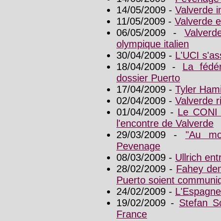
14/05/2009 -
Valverde 
11/05/2009 -
Valverde e
06/05/2009 -
Valverd
olympique italien
30/04/2009 -
L'UCI s'as
18/04/2009 -
La fédé
dossier Puerto
17/04/2009 -
Tyler Hami
02/04/2009 -
Valverde r
01/04/2009 -
Le CONI 
l'encontre de Valverde
29/03/2009 -
"Au mo
Pevenage
08/03/2009 -
Ullrich ent
28/02/2009 -
Fahey dem
Puerto soient communi
24/02/2009 -
L'Espagne 
19/02/2009 -
Stefan S
France