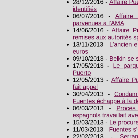
28/12/2016 -
Affaire Pu
identifiés
06/07/2016 -
Affaire
parvenues à l'AMA
14/06/2016 -
Affaire 
remises aux autorités s
13/11/2013 -
L'ancien e
euros
09/10/2013 -
Belkin se
17/05/2013 -
Le parqu
Puerto
12/05/2013 -
Affaire P
fait appel
30/04/2013 -
Condamn
Fuentes échappe à la d
06/03/2013 -
Procès
espagnols travaillait av
15/03/2013 -
Le procure
11/03/2013 -
Fuentes s'
22/02/2013 -
Serr