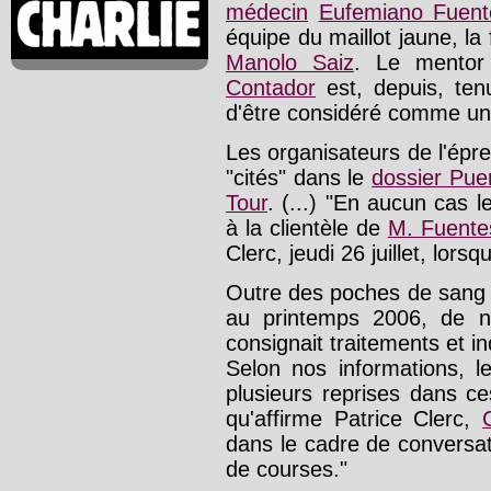
médecin
Eufemiano Fuent
équipe du maillot jaune, la
Manolo Saiz
. Le mentor
Contador
est, depuis, ten
d'être considéré comme un
Les organisateurs de l'épr
"cités" dans le
dossier Pue
Tour
. (...) "En aucun cas
à la clientèle de
M. Fuente
Clerc, jeudi 26 juillet, lors
Outre des poches de sang pa
au printemps 2006, de 
consignait traitements et i
Selon nos informations, l
plusieurs reprises dans c
qu'affirme Patrice Clerc,
dans le cadre de conversat
de courses."