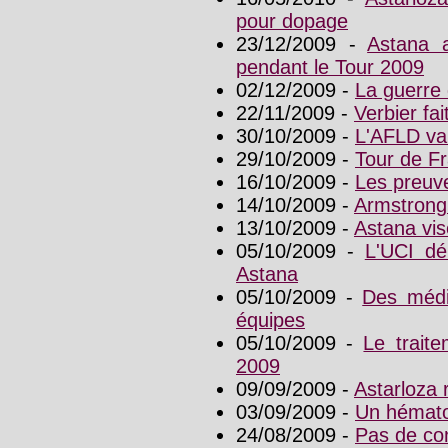
pour dopage
23/12/2009 -
Astana a
pendant le Tour 2009
02/12/2009 -
La guerre
22/11/2009 -
Verbier fai
30/10/2009 -
L'AFLD va
29/10/2009 -
Tour de Fr
16/10/2009 -
Les preuve
14/10/2009 -
Armstrong 
13/10/2009 -
Astana vis
05/10/2009 -
L'UCI dé
Astana
05/10/2009 -
Des médi
équipes
05/10/2009 -
Le trait
2009
09/09/2009 -
Astarloza r
03/09/2009 -
Un hémato
24/08/2009 -
Pas de con