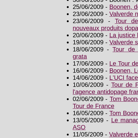
25/06/2009 -
Boonen, d
23/06/2009 -
Valverde n
23/06/2009 -
Tour de
nouveaux produits dopa
20/06/2009 -
La justice
19/06/2009 -
Valverde s
18/06/2009 -
Tour de
grata
17/06/2009 -
Le Tour de
16/06/2009 -
Boonen, L
14/06/2009 -
L'UCI face
10/06/2009 -
Tour de F
l'agence antidopage fra
02/06/2009 -
Tom Boone
Tour de France
16/05/2009 -
Tom Boonen
13/05/2009 -
Le manag
ASO
11/05/2009 -
Valverde e