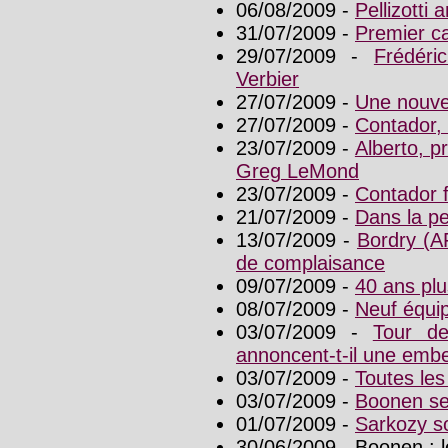
06/08/2009 -
Pellizotti 
31/07/2009 -
Premier c
29/07/2009 -
Frédéri
Verbier
27/07/2009 -
Une nouve
27/07/2009 -
Contador,
23/07/2009 -
Alberto, p
Greg LeMond
23/07/2009 -
Contador fa
21/07/2009 -
Dans la p
13/07/2009 -
Bordry (A
de complaisance
09/07/2009 -
40 ans plu
08/07/2009 -
Neuf équip
03/07/2009 -
Tour de
annoncent-t-il une embel
03/07/2009 -
Toutes les
03/07/2009 -
Boonen se
01/07/2009 -
Sarkozy so
30/06/2009 - Boonen : l