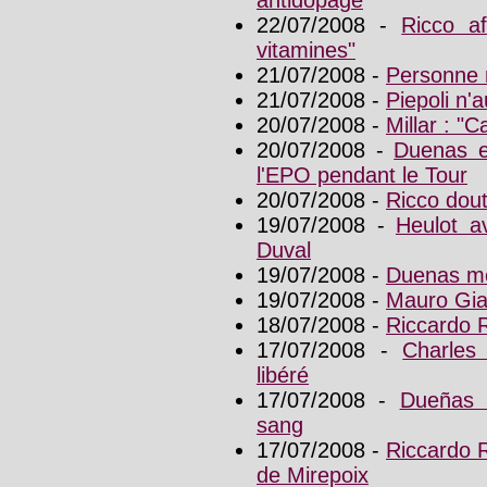
22/07/2008 -
Ricco af
vitamines"
21/07/2008 -
Personne 
21/07/2008 -
Piepoli n'
20/07/2008 -
Millar : "C
20/07/2008 -
Duenas et
l'EPO pendant le Tour
20/07/2008 -
Ricco dout
19/07/2008 -
Heulot av
Duval
19/07/2008 -
Duenas me
19/07/2008 -
Mauro Gia
18/07/2008 -
Riccardo 
17/07/2008 -
Charles
libéré
17/07/2008 -
Dueñas 
sang
17/07/2008 -
Riccardo 
de Mirepoix