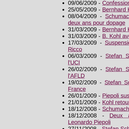
09/06/2009 -
Confessio
25/05/2009 -
Bernhard K
08/04/2009 -
Schumach
deux ans pour dopage
31/03/2009 -
Bernhard 
31/03/2009 -
B. Kohl av
17/03/2009 -
Suspensi
Ricco
06/03/2009 -
Stefan 
l'UCI
26/02/2009 -
Stefan 
l'AFLD
19/02/2009 -
Stefan S
France
26/01/2009 -
Piepoli su
21/01/2009 -
Kohl retour
18/12/2008 -
Schumache
18/12/2008 -
Deux a
Leonardo Piepoli
27/11/2008 -
Stefan Sc