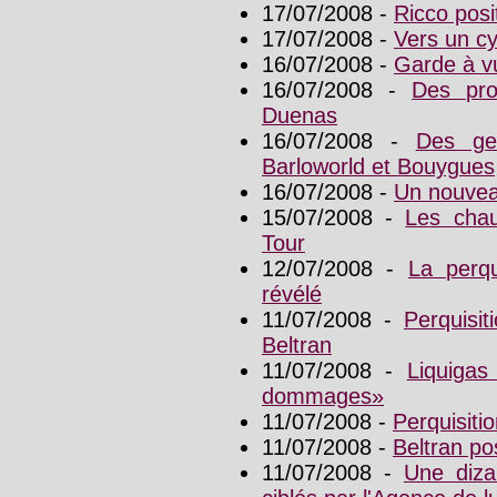
17/07/2008 -
Ricco posit
17/07/2008 -
Vers un cy
16/07/2008 -
Garde à v
16/07/2008 -
Des pro
Duenas
16/07/2008 -
Des ge
Barloworld et Bouygues
16/07/2008 -
Un nouveau
15/07/2008 -
Les chau
Tour
12/07/2008 -
La perqu
révélé
11/07/2008 -
Perquisit
Beltran
11/07/2008 -
Liquigas
dommages»
11/07/2008 -
Perquisitio
11/07/2008 -
Beltran pos
11/07/2008 -
Une diza