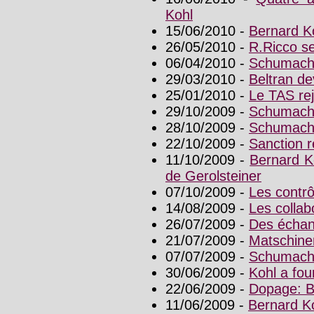
Kohl
15/06/2010 -
Bernard K
26/05/2010 -
R.Ricco se
06/04/2010 -
Schumache
29/03/2010 -
Beltran de
25/01/2010 -
Le TAS rej
29/10/2009 -
Schumache
28/10/2009 -
Schumache
22/10/2009 -
Sanction r
11/10/2009 -
Bernard K
de Gerolsteiner
07/10/2009 -
Les contrôl
14/08/2009 -
Les collab
26/07/2009 -
Des échant
21/07/2009 -
Matschine
07/07/2009 -
Schumache
30/06/2009 -
Kohl a fou
22/06/2009 -
Dopage: B
11/06/2009 -
Bernard Ko