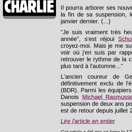
Il pourra arborer ses nouv
la fin de sa suspension, 
janvier dernier. (...)
"Je suis vraiment très he
année", s'est réjoui
Schu
croyez-moi. Mais je me sui
voir où j'en suis par rap
retrouver le rythme de la 
plus tard à l'automne..."
L'ancien coureur de Ger
définitivement exclu de l
(BDR). Parmi les équipier
Danois
Michael Rasmuss
suspension de deux ans po
est de retour depuis juillet
Lire l'article en entier