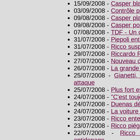
15/09/2008 -
Casper bl
03/09/2008 -
Contrôle p
09/08/2008 -
Casper pla
09/08/2008 -
Casper pos
07/08/2008 -
TDF - Un 
31/07/2008 -
Piepoli ent
31/07/2008 -
Ricco susp
29/07/2008 -
Riccardo R
27/07/2008 -
Nouveau c
26/07/2008 -
La grande 
25/07/2008 -
Gianetti
attaque
25/07/2008 -
Plus fort 
24/07/2008 -
"C'est tou
24/07/2008 -
Duenas dé
24/07/2008 -
La voiture
23/07/2008 -
Ricco enten
23/07/2008 -
Ricco piég
22/07/2008 -
Ricco
antidopage