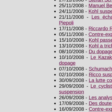
25/11/2008 -
Manuel Be
24/11/2008 -
Kohl susp
21/11/2008 -
Les écha
Piepoli
17/11/2008 -
Riccardo Ri
05/11/2008 -
Contre-exp
15/10/2008 -
Kohl pass
13/10/2008 -
Kohl a tric
08/10/2008 -
Du dopage
10/10/2008 -
Le Kazak
dopage
07/10/2008 -
Schumacher
02/10/2008 -
Ricco sus
30/09/2008 -
La lutte co
29/09/2008 -
Le cycli
suspension
26/09/2008 -
Les analys
17/09/2008 -
Des doutes
16/09/2008 -
Contre-exp