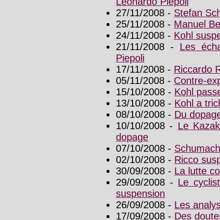
Leonardo Piepoli
27/11/2008 -
Stefan Sc
25/11/2008 -
Manuel Be
24/11/2008 -
Kohl susp
21/11/2008 -
Les écha
Piepoli
17/11/2008 -
Riccardo Ri
05/11/2008 -
Contre-exp
15/10/2008 -
Kohl pass
13/10/2008 -
Kohl a tric
08/10/2008 -
Du dopage
10/10/2008 -
Le Kazak
dopage
07/10/2008 -
Schumacher
02/10/2008 -
Ricco sus
30/09/2008 -
La lutte co
29/09/2008 -
Le cycli
suspension
26/09/2008 -
Les analys
17/09/2008 -
Des doutes