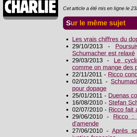
Cet article a été mis en ligne le 2
Sur le même sujet
Les vrais chiffres du d
29/10/2013 -
Poursu
Schumacher est relaxé
29/03/2013 -
Le cycl
comme on mange des p
22/11/2011 -
Ricco con
02/02/2011 -
Schumach
pour dopage
25/01/2011 -
Duenas c
16/08/2010 -
Stefan Sc
02/07/2010 -
Ricco fait
29/06/2010 -
Ricco :
d'amende
27/06/2010 -
Après sa