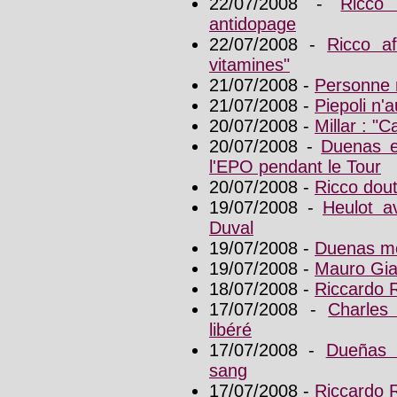
22/07/2008 -
Ricco
antidopage
22/07/2008 -
Ricco af
vitamines"
21/07/2008 -
Personne 
21/07/2008 -
Piepoli n'
20/07/2008 -
Millar : "C
20/07/2008 -
Duenas et
l'EPO pendant le Tour
20/07/2008 -
Ricco dout
19/07/2008 -
Heulot av
Duval
19/07/2008 -
Duenas me
19/07/2008 -
Mauro Gia
18/07/2008 -
Riccardo 
17/07/2008 -
Charles
libéré
17/07/2008 -
Dueñas 
sang
17/07/2008 -
Riccardo 