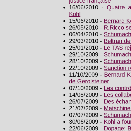
justice française
16/06/2010 -
Quatre a
Kohl
15/06/2010 -
Bernard K
26/05/2010 -
R.Ricco se
06/04/2010 -
Schumache
29/03/2010 -
Beltran de
25/01/2010 -
Le TAS rej
29/10/2009 -
Schumache
28/10/2009 -
Schumache
22/10/2009 -
Sanction r
11/10/2009 -
Bernard K
de Gerolsteiner
07/10/2009 -
Les contrôl
14/08/2009 -
Les collab
26/07/2009 -
Des échant
21/07/2009 -
Matschine
07/07/2009 -
Schumache
30/06/2009 -
Kohl a fou
22/06/2009 -
Dopage: B