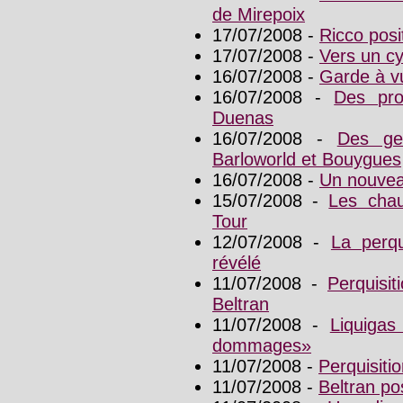
de Mirepoix
17/07/2008 -
Ricco posit
17/07/2008 -
Vers un cy
16/07/2008 -
Garde à v
16/07/2008 -
Des pro
Duenas
16/07/2008 -
Des ge
Barloworld et Bouygues
16/07/2008 -
Un nouveau
15/07/2008 -
Les chau
Tour
12/07/2008 -
La perqu
révélé
11/07/2008 -
Perquisit
Beltran
11/07/2008 -
Liquigas
dommages»
11/07/2008 -
Perquisitio
11/07/2008 -
Beltran pos