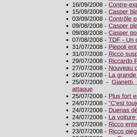
16/09/2008 -
Contre-exp
15/09/2008 -
Casper bl
03/09/2008 -
Contrôle p
09/08/2008 -
Casper pla
09/08/2008 -
Casper pos
07/08/2008 -
TDF - Un 
31/07/2008 -
Piepoli ent
31/07/2008 -
Ricco susp
29/07/2008 -
Riccardo R
27/07/2008 -
Nouveau c
26/07/2008 -
La grande 
25/07/2008 -
Gianetti
attaque
25/07/2008 -
Plus fort 
24/07/2008 -
"C'est tou
24/07/2008 -
Duenas dé
24/07/2008 -
La voiture
23/07/2008 -
Ricco enten
23/07/2008 -
Ricco piég