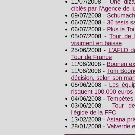
11/07/2008 -
Une diza
ciblés par l'Agence de l
09/07/2008 -
Schumache
06/07/2008 -
36 tests s
06/07/2008 -
Plus le Tou
05/07/2008 -
Tour de 
vraiment en baisse
25/06/2008 -
L'AFLD da
Tour de France
11/06/2008 -
Boonen ex
11/06/2008 -
Tom Boone
décision, selon son ma
06/06/2008 -
Les équi
risquent 100.000 euros
04/06/2008 -
Tempêtes 
03/06/2008 -
Tour de
l'égide de la FFC
13/02/2008 -
Astana pri
28/01/2008 -
Valverde 