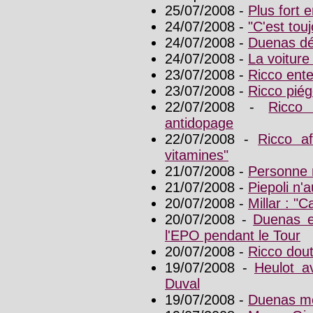
25/07/2008 -
Plus fort 
24/07/2008 -
"C'est tou
24/07/2008 -
Duenas dé
24/07/2008 -
La voiture
23/07/2008 -
Ricco enten
23/07/2008 -
Ricco piég
22/07/2008 -
Ricco
antidopage
22/07/2008 -
Ricco af
vitamines"
21/07/2008 -
Personne 
21/07/2008 -
Piepoli n'
20/07/2008 -
Millar : "C
20/07/2008 -
Duenas et
l'EPO pendant le Tour
20/07/2008 -
Ricco dout
19/07/2008 -
Heulot av
Duval
19/07/2008 -
Duenas me