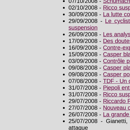
07/10/2008 -
Schumacher
02/10/2008 -
Ricco sus
30/09/2008 -
La lutte co
29/09/2008 -
Le cycli
suspension
26/09/2008 -
Les analys
17/09/2008 -
Des doutes
16/09/2008 -
Contre-exp
15/09/2008 -
Casper bl
03/09/2008 -
Contrôle p
09/08/2008 -
Casper pla
09/08/2008 -
Casper pos
07/08/2008 -
TDF - Un 
31/07/2008 -
Piepoli ent
31/07/2008 -
Ricco susp
29/07/2008 -
Riccardo R
27/07/2008 -
Nouveau c
26/07/2008 -
La grande 
25/07/2008 - Gianetti
attaque