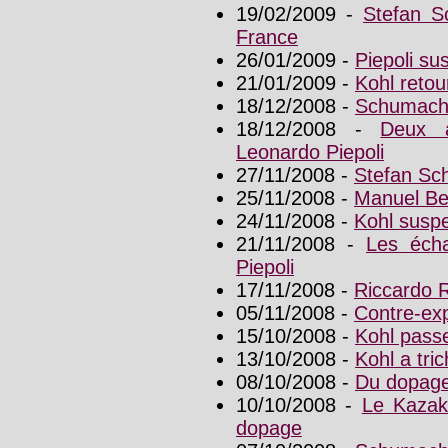
19/02/2009 -
Stefan S
France
26/01/2009 -
Piepoli su
21/01/2009 -
Kohl retour
18/12/2008 -
Schumache
18/12/2008 -
Deux a
Leonardo Piepoli
27/11/2008 -
Stefan Sc
25/11/2008 -
Manuel Be
24/11/2008 -
Kohl susp
21/11/2008 -
Les écha
Piepoli
17/11/2008 -
Riccardo Ri
05/11/2008 -
Contre-exp
15/10/2008 -
Kohl pass
13/10/2008 -
Kohl a tric
08/10/2008 -
Du dopage
10/10/2008 -
Le Kazak
dopage