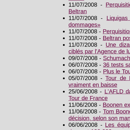
11/07/2008 -
Perquisit
Beltran
11/07/2008 -
Liquigas
dommages»
11/07/2008 -
Perquisitio
11/07/2008 -
Beltran pos
11/07/2008 -
Une diza
ciblés par l'Agence de l
09/07/2008 -
Schumache
06/07/2008 -
36 tests s
06/07/2008 -
Plus le Tou
05/07/2008 -
Tour de 
vraiment en baisse
25/06/2008 -
L'AFLD da
Tour de France
11/06/2008 -
Boonen ex
11/06/2008 -
Tom Boone
décision, selon son ma
06/06/2008 -
Les équi