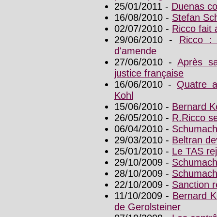
25/01/2011 -
Duenas c
16/08/2010 -
Stefan Sc
02/07/2010 -
Ricco fait
29/06/2010 -
Ricco :
d'amende
27/06/2010 -
Après sa
justice française
16/06/2010 -
Quatre a
Kohl
15/06/2010 -
Bernard K
26/05/2010 -
R.Ricco se
06/04/2010 -
Schumache
29/03/2010 -
Beltran de
25/01/2010 -
Le TAS rej
29/10/2009 -
Schumache
28/10/2009 -
Schumache
22/10/2009 -
Sanction r
11/10/2009 -
Bernard K
de Gerolsteiner