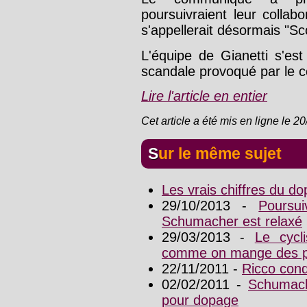
poursuivraient leur collab
s'appellerait désormais "S
L'équipe de Gianetti s'est
scandale provoqué par le c
Lire l'article en entier
Cet article a été mis en ligne le 2
Sur le même sujet
Les vrais chiffres du d
29/10/2013 -
Poursu
Schumacher est relaxé
29/03/2013 -
Le cycl
comme on mange des p
22/11/2011 -
Ricco con
02/02/2011 -
Schumach
pour dopage