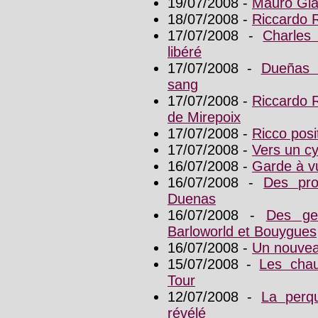
19/07/2008 -
Mauro Gia
18/07/2008 -
Riccardo 
17/07/2008 -
Charles
libéré
17/07/2008 -
Dueñas 
sang
17/07/2008 -
Riccardo 
de Mirepoix
17/07/2008 -
Ricco posit
17/07/2008 -
Vers un cy
16/07/2008 -
Garde à v
16/07/2008 -
Des pro
Duenas
16/07/2008 -
Des ge
Barloworld et Bouygues
16/07/2008 -
Un nouveau
15/07/2008 -
Les chau
Tour
12/07/2008 -
La perqu
révélé