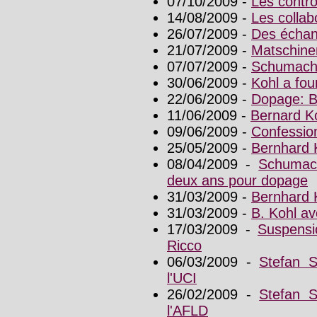
07/10/2009 -
Les contrôl
14/08/2009 -
Les collab
26/07/2009 -
Des échant
21/07/2009 -
Matschine
07/07/2009 -
Schumache
30/06/2009 -
Kohl a fou
22/06/2009 -
Dopage: B
11/06/2009 -
Bernard Ko
09/06/2009 -
Confessio
25/05/2009 -
Bernhard K
08/04/2009 -
Schumach
deux ans pour dopage
31/03/2009 -
Bernhard 
31/03/2009 -
B. Kohl av
17/03/2009 -
Suspensi
Ricco
06/03/2009 -
Stefan 
l'UCI
26/02/2009 -
Stefan 
l'AFLD