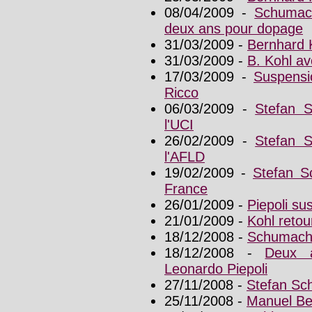
08/04/2009 -
Schumach
deux ans pour dopage
31/03/2009 -
Bernhard 
31/03/2009 -
B. Kohl av
17/03/2009 -
Suspensi
Ricco
06/03/2009 -
Stefan 
l'UCI
26/02/2009 -
Stefan 
l'AFLD
19/02/2009 -
Stefan S
France
26/01/2009 -
Piepoli su
21/01/2009 -
Kohl retour
18/12/2008 -
Schumache
18/12/2008 -
Deux a
Leonardo Piepoli
27/11/2008 -
Stefan Sc
25/11/2008 -
Manuel Be