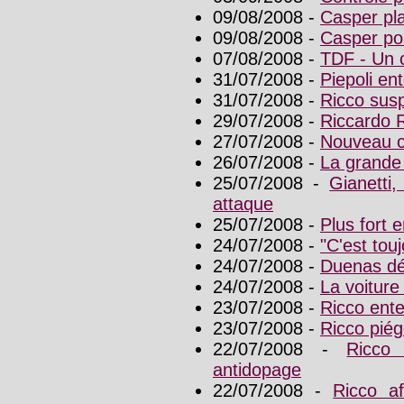
09/08/2008 -
Casper pla
09/08/2008 -
Casper pos
07/08/2008 -
TDF - Un 
31/07/2008 -
Piepoli ent
31/07/2008 -
Ricco susp
29/07/2008 -
Riccardo R
27/07/2008 -
Nouveau c
26/07/2008 -
La grande 
25/07/2008 -
Gianetti
attaque
25/07/2008 -
Plus fort 
24/07/2008 -
"C'est tou
24/07/2008 -
Duenas dé
24/07/2008 -
La voiture
23/07/2008 -
Ricco enten
23/07/2008 -
Ricco piég
22/07/2008 -
Ricco
antidopage
22/07/2008 -
Ricco af