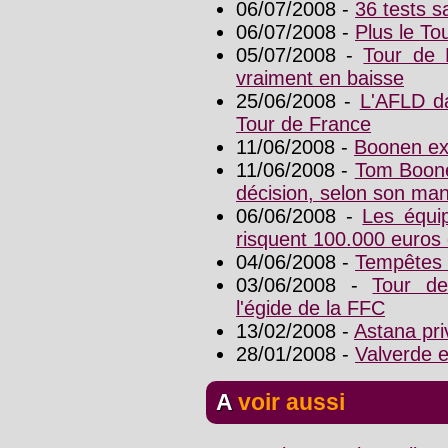
06/07/2008 -
36 tests s
06/07/2008 -
Plus le Tou
05/07/2008 -
Tour de 
vraiment en baisse
25/06/2008 -
L'AFLD da
Tour de France
11/06/2008 -
Boonen ex
11/06/2008 -
Tom Boone
décision, selon son ma
06/06/2008 -
Les équi
risquent 100.000 euros
04/06/2008 -
Tempêtes 
03/06/2008 -
Tour de
l'égide de la FFC
13/02/2008 -
Astana pri
28/01/2008 -
Valverde 
A voir aussi