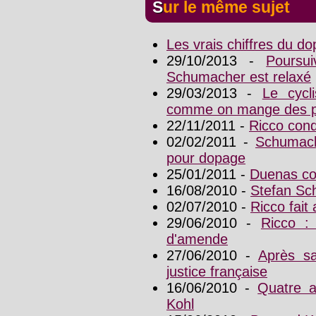
Sur le même sujet
Les vrais chiffres du d
29/10/2013 -
Poursu
Schumacher est relaxé
29/03/2013 -
Le cycl
comme on mange des p
22/11/2011 -
Ricco con
02/02/2011 -
Schumach
pour dopage
25/01/2011 -
Duenas c
16/08/2010 -
Stefan Sc
02/07/2010 -
Ricco fait
29/06/2010 -
Ricco :
d'amende
27/06/2010 -
Après sa
justice française
16/06/2010 -
Quatre a
Kohl