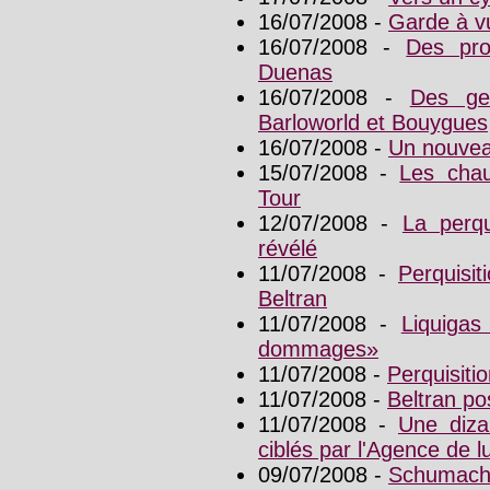
16/07/2008 -
Garde à v
16/07/2008 -
Des pro
Duenas
16/07/2008 -
Des ge
Barloworld et Bouygues
16/07/2008 -
Un nouveau
15/07/2008 -
Les chau
Tour
12/07/2008 -
La perqu
révélé
11/07/2008 -
Perquisit
Beltran
11/07/2008 -
Liquigas
dommages»
11/07/2008 -
Perquisitio
11/07/2008 -
Beltran pos
11/07/2008 -
Une diza
ciblés par l'Agence de l
09/07/2008 -
Schumache