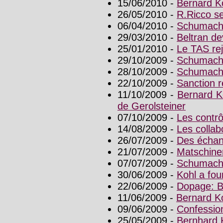
15/06/2010 -
Bernard K
26/05/2010 -
R.Ricco se
06/04/2010 -
Schumache
29/03/2010 -
Beltran de
25/01/2010 -
Le TAS rej
29/10/2009 -
Schumache
28/10/2009 -
Schumache
22/10/2009 -
Sanction r
11/10/2009 -
Bernard K
de Gerolsteiner
07/10/2009 -
Les contrôl
14/08/2009 -
Les collab
26/07/2009 -
Des échant
21/07/2009 -
Matschine
07/07/2009 -
Schumache
30/06/2009 -
Kohl a fou
22/06/2009 -
Dopage: B
11/06/2009 -
Bernard Ko
09/06/2009 -
Confessio
25/05/2009 -
Bernhard K