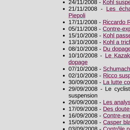
24/11/2008 -
Kohl susp
21/11/2008 -
Les écha
Piepoli
17/11/2008 -
Riccardo Ri
05/11/2008 -
Contre-exp
15/10/2008 -
Kohl pass
13/10/2008 -
Kohl a tric
08/10/2008 -
Du dopage
10/10/2008 -
Le Kazak
dopage
07/10/2008 -
Schumacher
02/10/2008 -
Ricco sus
30/09/2008 -
La lutte co
29/09/2008 - Le cyclis
suspension
26/09/2008 -
Les analys
17/09/2008 -
Des doutes
16/09/2008 -
Contre-exp
15/09/2008 -
Casper bl
03/09/2008 -
Contrôle p