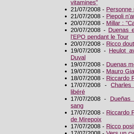
vitamines"
21/07/2008 -
Personne 
21/07/2008 -
Piepoli n'
20/07/2008 -
Millar : "C
20/07/2008 -
Duenas et
l'EPO pendant le Tour
20/07/2008 -
Ricco dout
19/07/2008 -
Heulot av
Duval
19/07/2008 -
Duenas me
19/07/2008 -
Mauro Gia
18/07/2008 -
Riccardo 
17/07/2008 -
Charles
libéré
17/07/2008 -
Dueñas 
sang
17/07/2008 -
Riccardo 
de Mirepoix
17/07/2008 -
Ricco posit
17/07/2008 -
Vers un cy