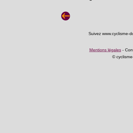
Suivez www.cyclisme-d
Mentions légales
- Cont
© cyclism