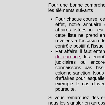
Pour une bonne compréhens
les éléments suivants :
Pour chaque course, cet
effet, notre annuaire
affaires listées ici, e
cette liste ne prend e
révélées à l’occasion d
contrôle positif à l’issue
Par affaire, il faut ente
de carence
, les enquê
judiciaires ou enco
connaissons pas l'is
colonne sanction. Nous
d'affaires pour lesquelle
exemple le cas d'aveu
poursuite.
Si vous remarquez des err
nous les signaler en adre