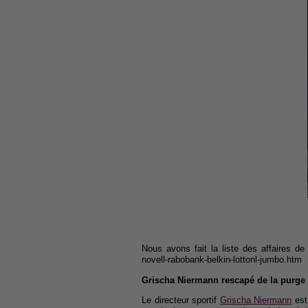
Nous avons fait la liste des affaires de
novell-rabobank-belkin-lottonl-jumbo.htm
Grischa Niermann rescapé de la purge
Le directeur sportif
Grischa Niermann
est