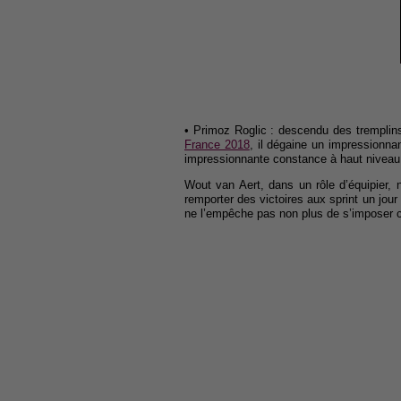
• Primoz Roglic : descendu des tremplins 
France 2018
, il dégaine un impressionn
impressionnante constance à haut nivea
Wout van Aert, dans un rôle d’équipier,
remporter des victoires aux sprint un jou
ne l’empêche pas non plus de s’imposer 