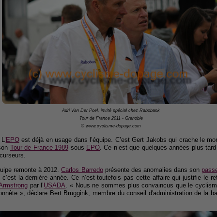
Adri Van Der Poel, invité spécial chez Rabobank
Tour de France 2011 - Grenoble
© www.cyclisme-dopage.com
 L’
EPO
est déjà en usage dans l’équipe. C’est Gert Jakobs qui crache le mo
 son
Tour de France 1989
sous
EPO
. Ce n’est que quelques années plus tar
curseurs.
équipe remonte à 2012.
Carlos Barredo
présente des anomalies dans son
passe
c’est la dernière année. Ce n’est toutefois pas cette affaire qui justifie le r
Armstrong
par l’
USADA
. « Nous ne sommes plus convaincus que le cyclisme
onnête », déclare Bert Bruggink, membre du conseil d'administration de la ba