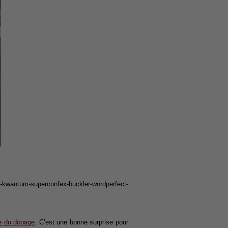
pe-kwantum-superconfex-buckler-wordperfect-
e du dopage
. C’est une bonne surprise pour