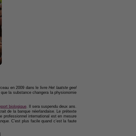
rceau en 2009 dans le livre
Het laatste geel
d que la substance changera la physionomie
port biologique
. Il sera suspendu deux ans.
etrait de la banque néerlandaise. Le prétexte
 professionnel international est en mesure
nque. C’est plus facile quand c’est la faute