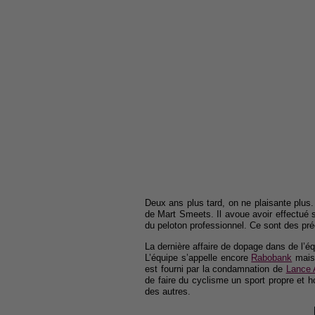
Deux ans plus tard, on ne plaisante plus.
de Mart Smeets. Il avoue avoir effectué
du peloton professionnel. Ce sont des pré
La dernière affaire de dopage dans de l’
L’équipe s’appelle encore
Rabobank
mais 
est fourni par la condamnation de
Lance 
de faire du cyclisme un sport propre et h
des autres.