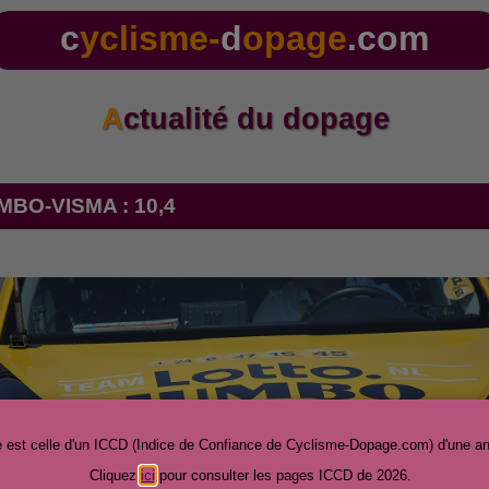
c
yclisme-
d
opage
.com
Actualité du dopage
UMBO-VISMA : 10,4
 est celle d'un ICCD (Indice de Confiance de Cyclisme-Dopage.com) d'une a
Cliquez
ici
pour consulter les pages ICCD de 2026.