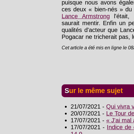
puisque nous avons égalem
ces deux « bien-nés » du 
Lance Armstrong
l'était
saurait mentir. Enfin un 
qualités d'acteur que Lance
Pogacar ne tricherait pas, lu
Cet article a été mis en ligne le 0
Sur le même sujet
21/07/2021 -
Qui vivra 
20/07/2021 -
Le Tour d
17/07/2021 -
« J'ai mal
17/07/2021 -
Indice d