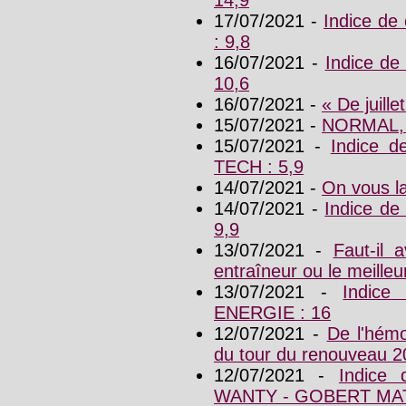
14,9
17/07/2021 -
Indice d
: 9,8
16/07/2021 -
Indice d
10,6
16/07/2021 -
« De juille
15/07/2021 -
NORMAL,
15/07/2021 -
Indice 
TECH : 5,9
14/07/2021 -
On vous la
14/07/2021 -
Indice d
9,9
13/07/2021 -
Faut-il a
entraîneur ou le meilleu
13/07/2021 -
Indice
ENERGIE : 16
12/07/2021 -
De l'hémo
du tour du renouveau 2
12/07/2021 -
Indice
WANTY - GOBERT MAT