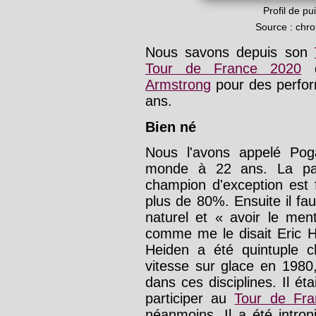
Profil de p
Source : chr
Nous savons depuis son
Tour de France 2020
q
Armstrong
pour des perfor
ans.
Bien né
Nous l'avons appelé Pog
monde à 22 ans. La par
champion d'exception est 
plus de 80%. Ensuite il faud
naturel et « avoir le menta
comme me le disait Eric 
Heiden a été quintuple 
vitesse sur glace en 1980,
dans ces disciplines. Il éta
participer au
Tour de Fra
néanmoins. Il a été intr