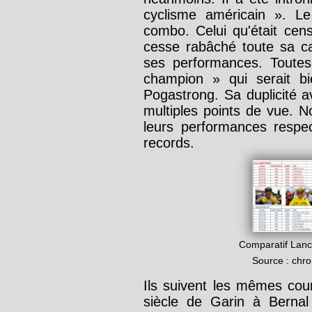
cyclisme américain ». Le 
combo. Celui qu'était cen
cesse rabâché toute sa ca
ses performances. Toutes
champion » qui serait b
Pogastrong. Sa duplicité a
multiples points de vue. 
leurs performances respec
records.
Comparatif Lanc
Source : chr
Ils suivent les mêmes cou
siècle de Garin à Bern