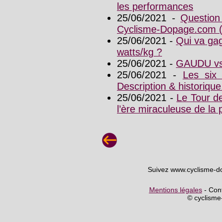
les performances
25/06/2021 -
Question
Cyclisme-Dopage.com 
25/06/2021 -
Qui va ga
watts/kg ?
25/06/2021 -
GAUDU vs 
25/06/2021 -
Les six
Description & historique
25/06/2021 -
Le Tour de
l’ère miraculeuse de 
Suivez www.cyclisme-d
Mentions légales
- Cont
© cyclism