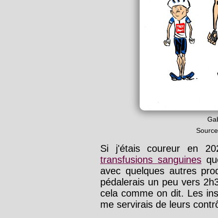
Gab
Source
Si j'étais coureur en 2021
transfusions sanguines
que
avec quelques autres prod
pédalerais un peu vers 2h3
cela comme on dit. Les inst
me servirais de leurs contr