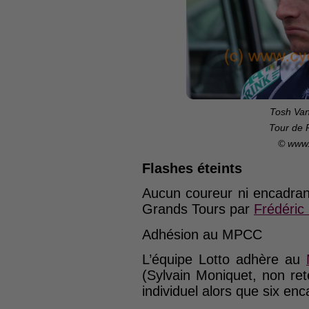
Tosh Van
Tour de 
© www.
Flashes éteints
Aucun coureur ni encadrant
Grands Tours par
Frédéric
Adhésion au MPCC
L’équipe Lotto adhère au
(Sylvain Moniquet, non rete
individuel alors que six en