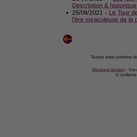
Description & historique
25/06/2021 -
Le Tour de
l’ère miraculeuse de 
Suivez www.cyclisme-d
Mentions légales
- Cont
© cyclism