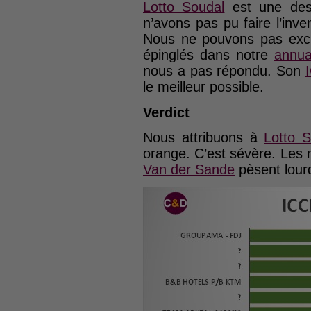
Lotto Soudal
est une des 
n’avons pas pu faire l’inv
Nous ne pouvons pas exclu
épinglés dans notre
annua
nous a pas répondu. Son
le meilleur possible.
Verdict
Nous attribuons à
Lotto S
orange. C’est sévère. Les
Van der Sande
pèsent lour