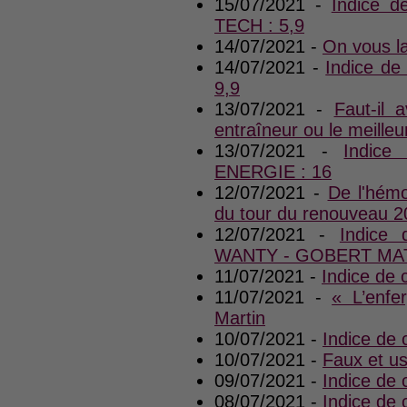
15/07/2021 -
Indice 
TECH : 5,9
14/07/2021 -
On vous la
14/07/2021 -
Indice d
9,9
13/07/2021 -
Faut-il a
entraîneur ou le meilleu
13/07/2021 -
Indice
ENERGIE : 16
12/07/2021 -
De l'hémo
du tour du renouveau 2
12/07/2021 -
Indice
WANTY - GOBERT MAT
11/07/2021 -
Indice de
11/07/2021 -
« L’enfe
Martin
10/07/2021 -
Indice de 
10/07/2021 -
Faux et u
09/07/2021 -
Indice de
08/07/2021 -
Indice de