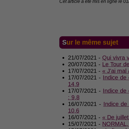
Cet article a été mis en ligne le 0
Sur le même sujet
21/07/2021 -
Qui vivra 
20/07/2021 -
Le Tour d
17/07/2021 -
« J'ai mal
17/07/2021 -
Indice d
14,9
17/07/2021 -
Indice d
: 9,8
16/07/2021 -
Indice d
10,6
16/07/2021 -
« De juille
15/07/2021 -
NORMAL,