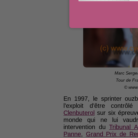
Marc Sergea
Tour de Fr
© www.
En 1997, le sprinter ou
l’exploit d’être contrôl
Clenbuterol
sur six épreuve
monde qui ne lui vaud
intervention du
Tribunal A
Panne
,
Grand Prix de Re