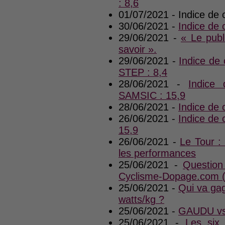
: 8,6
01/07/2021 - Indice d
30/06/2021 -
Indice de
29/06/2021 -
« Le publ
savoir ».
29/06/2021 -
Indice de
STEP : 8,4
28/06/2021 -
Indice
SAMSIC : 15,9
28/06/2021 -
Indice de
26/06/2021 -
Indice de
15,9
26/06/2021 -
Le Tour : 
les performances
25/06/2021 -
Question
Cyclisme-Dopage.com 
25/06/2021 -
Qui va ga
watts/kg ?
25/06/2021 -
GAUDU vs 
25/06/2021 -
Les six