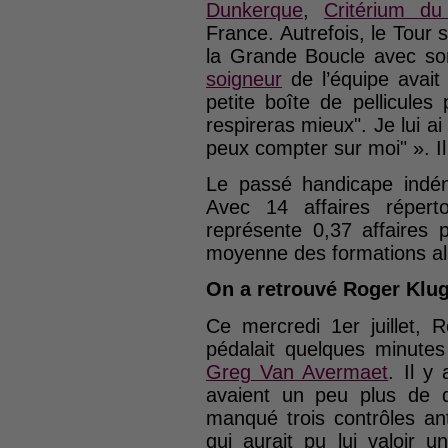
Dunkerque
,
Critérium du
France. Autrefois, le Tour s
la Grande Boucle avec s
soigneur
de l’équipe avai
petite boîte de pellicules
respireras mieux". Je lui ai
peux compter sur moi" ». Il 
Le passé handicape indéni
Avec 14 affaires réperto
représente 0,37 affaires 
moyenne des formations al
On a retrouvé Roger Klu
Ce mercredi 1er juillet, Ro
pédalait quelques minute
Greg Van Avermaet
. Il y
avaient un peu plus de dif
manqué trois contrôles an
qui aurait pu lui valoir 