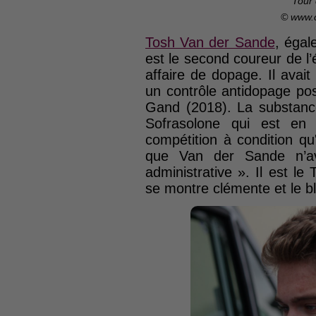
Tour
© www.
Tosh Van der Sande
, égal
est le second coureur de l
affaire de dopage. Il avait
un contrôle antidopage pos
Gand (2018). La substanc
Sofrasolone qui est en 
compétition à condition qu'
que Van der Sande n’avai
administrative ». Il est l
se montre clémente et le bl