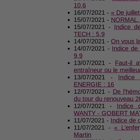
10,6
16/07/2021 -
« De juille
15/07/2021 -
NORMAL,
15/07/2021 -
Indice 
TECH : 5,9
14/07/2021 -
On vous la
14/07/2021 -
Indice d
9,9
13/07/2021 -
Faut-il a
entraîneur ou le meilleu
13/07/2021 -
Indice
ENERGIE : 16
12/07/2021 -
De l'hémo
du tour du renouveau 2
12/07/2021 -
Indice
WANTY - GOBERT MAT
11/07/2021 -
Indice de
11/07/2021 -
« L’enfe
Martin