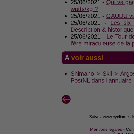
25/06/2021 -
Qui va ga
watts/kg ?
25/06/2021 -
GAUDU vs 
25/06/2021 -
Les six
Description & historique
25/06/2021 -
Le Tour de
l’ère miraculeuse de 
A voir aussi
Shimano > Skil > Arg
PostNL dans l'annuaire
Suivez www.cyclisme-d
Mentions légales
- Cont
© cyclism