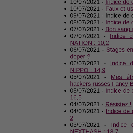
10/07/2021 -
Indice de 
10/07/2021 -
Faux et u
09/07/2021 - Indice de
08/07/2021 -
Indice de
07/07/2021 -
Bon sang n
07/07/2021 -
Indice 
NATION : 10,2
06/07/2021 -
Stages en
doper ?
06/07/2021 -
Indice
NIPPO : 14,9
05/07/2021 -
Mes étr
hackers russes Fancy 
05/07/2021 -
Indice de
16,5
04/07/2021 -
Résistez !
04/07/2021 -
Indice de
2
03/07/2021 -
Indice
NEXTHASH : 13,7