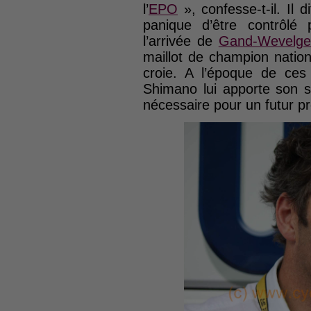
l’
EPO
», confesse-t-il. Il d
panique d’être contrôlé 
l’arrivée de
Gand-Wevelg
maillot de champion nationa
croie. A l’époque de ces
Shimano lui apporte son s
nécessaire pour un futur p