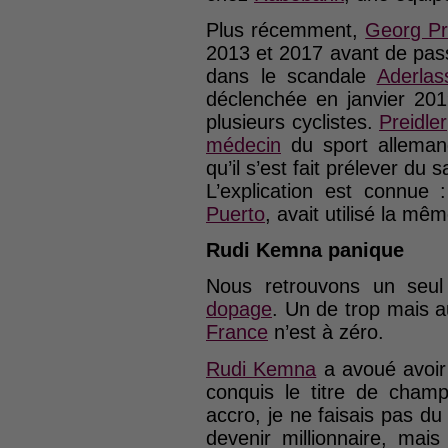
Plus récemment,
Georg Pr
2013 et 2017 avant de pa
dans le scandale
Aderlas
déclenchée en janvier 20
plusieurs cyclistes.
Preidler
médecin
du sport allema
qu’il s’est fait prélever du 
L’explication est connue
Puerto
, avait utilisé la mêm
Rudi Kemna panique
Nous retrouvons un seu
dopage
. Un de trop mais a
France
n’est à zéro.
Rudi Kemna
a avoué avoir 
conquis le titre de cham
accro, je ne faisais pas du 
devenir millionnaire, mais 