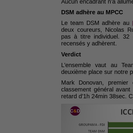
Aucun encadrant n’a allumé
DSM adhère au MPCC
Le team DSM adhère au
deux coureurs, Nicolas 
pas à titre individuel. 
recensés y adhèrent.
Verdict
L’ensemble vaut au T
deuxième place sur notre 
Mark Donovan, premier 
classement général avant 
retard d’1h 24min 38sec. 