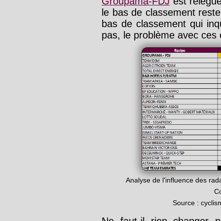
Groupama-FDJ
est relégué
le bas de classement reste
bas de classement qui in
pas, le problème avec ces
Analyse de l'influence des rad
Co
Source : cycli
Ne faut-il rien changer