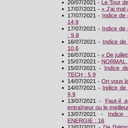
20/07/2021 -
Le Tour d
17/07/2021 -
« J'ai mal
17/07/2021 -
Indice d
14,9
17/07/2021 -
Indice d
: 9,8
16/07/2021 -
Indice d
10,6
16/07/2021 -
« De juille
15/07/2021 -
NORMAL,
15/07/2021 -
Indice 
TECH : 5,9
14/07/2021 -
On vous la
14/07/2021 -
Indice d
9,9
13/07/2021 -
Faut-il a
entraîneur ou le meilleu
13/07/2021 -
Indice
ENERGIE : 16
12/07/2021 -
De l'hémo