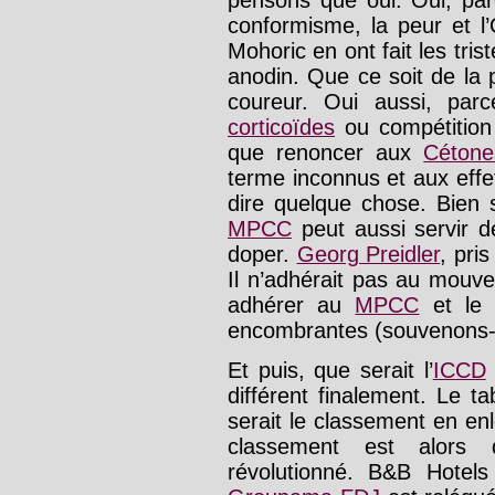
conformisme, la peur et l
Mohoric en ont fait les tri
anodin. Que ce soit de la 
coureur. Oui aussi, parc
corticoïdes
ou compétition 
que renoncer aux
Cétone
terme inconnus et aux effe
dire quelque chose. Bien
MPCC
peut aussi servir d
doper.
Georg Preidler
, pris
Il n’adhérait pas au mouve
adhérer au
MPCC
et le 
encombrantes (souvenons-
Et puis, que serait l’
ICCD
différent finalement. Le t
serait le classement en enl
classement est alors
révolutionné. B&B Hotel