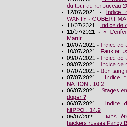
du tour du renouveau 2
12/07/2021 -
Indice
WANTY - GOBERT MAT
11/07/2021 -
Indice de
11/07/2021 -
« L’enfe
Martin
10/07/2021 -
Indice de 
10/07/2021 -
Faux et u
09/07/2021 -
Indice de
08/07/2021 -
Indice de
07/07/2021 -
Bon sang n
07/07/2021 -
Indice 
NATION : 10,2
06/07/2021 -
Stages en
doper ?
06/07/2021 -
Indice
NIPPO : 14,9
05/07/2021 -
Mes étr
hackers russes Fancy 