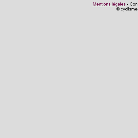
Mentions légales
- Cont
© cyclism