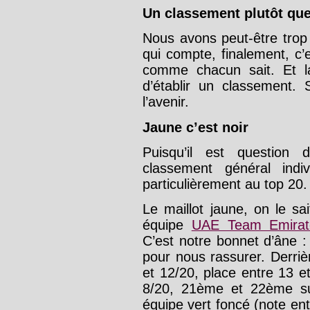
Un classement plutôt qu
Nous avons peut-être trop
qui compte, finalement, c’e
comme chacun sait. Et l
d’établir un classement.
l’avenir.
Jaune c’est noir
Puisqu’il est question
classement général ind
particulièrement au top 20.
Le maillot jaune, on le sa
équipe
UAE Team Emirat
C’est notre bonnet d’âne :
pour nous rassurer. Derri
et 12/20, place entre 13 e
8/20, 21ème et 22ème su
équipe vert foncé (note ent