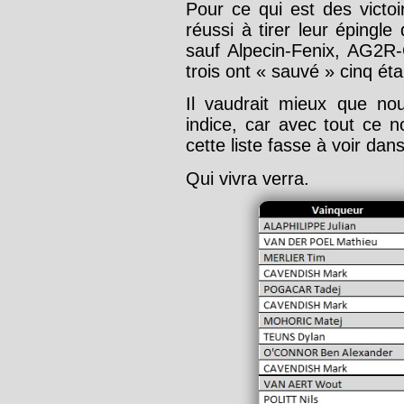
Pour ce qui est des victoi
réussi à tirer leur épingle
sauf Alpecin-Fenix, AG2R-
trois ont « sauvé » cinq ét
Il vaudrait mieux que n
indice, car avec tout ce n
cette liste fasse à voir da
Qui vivra verra.