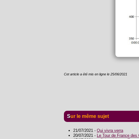
Cet article a été mis en ligne le 25/06/2021
Sur le même sujet
21/07/2021 -
Qui vivra verra
20/07/2021 -
Le Tour de France des