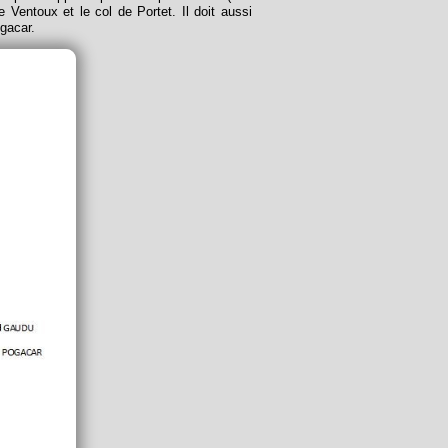
le Ventoux et le col de Portet. Il doit aussi
gacar.