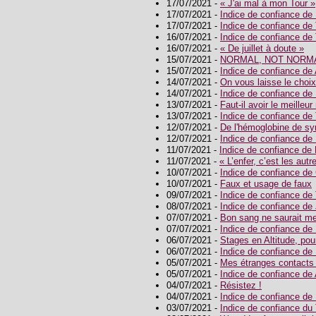
17/07/2021 -
« J'ai mal à mon Tour »
17/07/2021 -
Indice de confiance 
17/07/2021 -
Indice de confiance 
16/07/2021 -
Indice de confiance 
16/07/2021 -
« De juillet à doute »
15/07/2021 -
NORMAL, NOT NORMA
15/07/2021 -
Indice de confiance 
14/07/2021 -
On vous laisse le choix
14/07/2021 -
Indice de confiance 
13/07/2021 -
Faut-il avoir le meilleur
13/07/2021 -
Indice de confiance 
12/07/2021 -
De l'hémoglobine de sy
12/07/2021 -
Indice de confiance
11/07/2021 -
Indice de confiance d
11/07/2021 -
« L’enfer, c’est les aut
10/07/2021 -
Indice de confiance de
10/07/2021 -
Faux et usage de faux
09/07/2021 -
Indice de confiance d
08/07/2021 -
Indice de confiance d
07/07/2021 -
Bon sang ne saurait me
07/07/2021 -
Indice de confiance 
06/07/2021 -
Stages en Altitude, pou
06/07/2021 -
Indice de confiance d
05/07/2021 -
Mes étranges contacts 
05/07/2021 -
Indice de confiance 
04/07/2021 -
Résistez !
04/07/2021 -
Indice de confiance 
03/07/2021 -
Indice de confiance