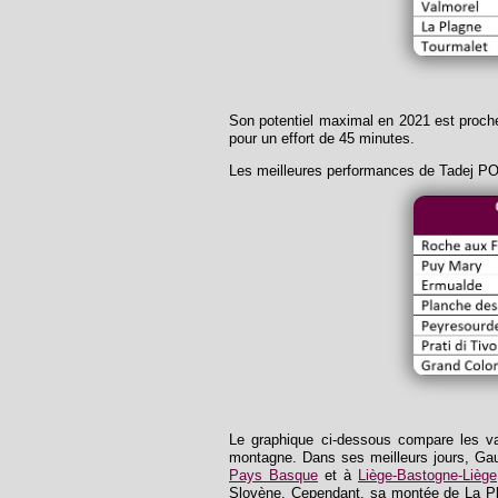
Son potentiel maximal en 2021 est proc
pour un effort de 45 minutes.
Les meilleures performances de Tadej P
Le graphique ci-dessous compare les 
montagne. Dans ses meilleurs jours, Gau
Pays Basque
et à
Liège-Bastogne-Liège
Slovène. Cependant, sa montée de La Pla