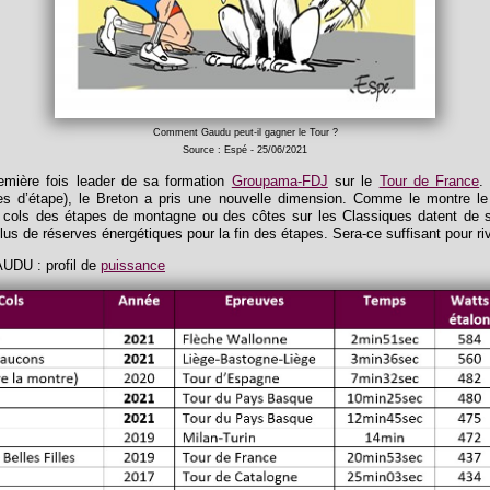
Comment Gaudu peut-il gagner le Tour ?
Source : Espé - 25/06/2021
emière fois leader de sa formation
Groupama-FDJ
sur le
Tour de France
.
res d’étape), le Breton a pris une nouvelle dimension. Comme le montre le
s cols des étapes de montagne ou des côtes sur les Classiques datent de 
lus de réserves énergétiques pour la fin des étapes. Sera-ce suffisant pour r
UDU : profil de
puissance