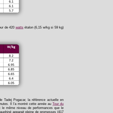
tour de 420
watts
étalon (6,15 w/kg si 59 kg)
 Tadej Pogacar, la référence actuelle en
utes. Il l’a montré cette année au
Tour du
int le même niveau de performances que le
Dauphiné apparait pleine de promesses (417