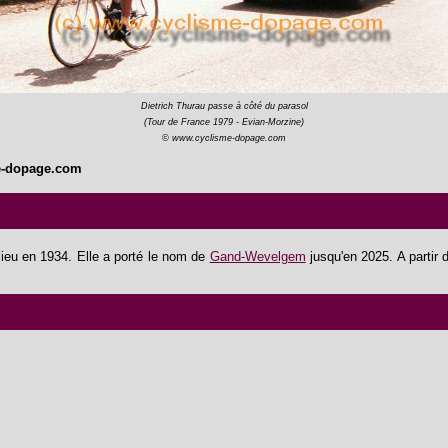
Dietrich Thurau passe à côté du parasol
(Tour de France 1979 - Evian-Morzine)
© www.cyclisme-dopage.com
e-dopage.com
lieu en 1934. Elle a porté le nom de
Gand-Wevelgem
jusqu'en 2025. A partir 