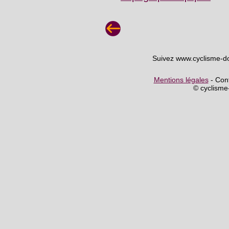
Suivez www.cyclisme-d
Mentions légales
- Cont
© cyclism