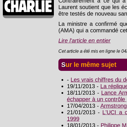
Contrairement à ce qui a
Laurent soutient que les éc
être testés de nouveau san
La ministre a confirmé que
(AMA) qui a commandé cett
Lire l'article en entier
Cet article a été mis en ligne le 0
Sur le même sujet
-
Les vrais chiffres du
19/11/2013 -
La répliqu
18/11/2013 -
Lance Arm
échapper à un contrôle p
17/04/2013 -
Armstrong 
21/01/2013 -
L'UCI a 
1999
18/01/2013 -
Philippe M