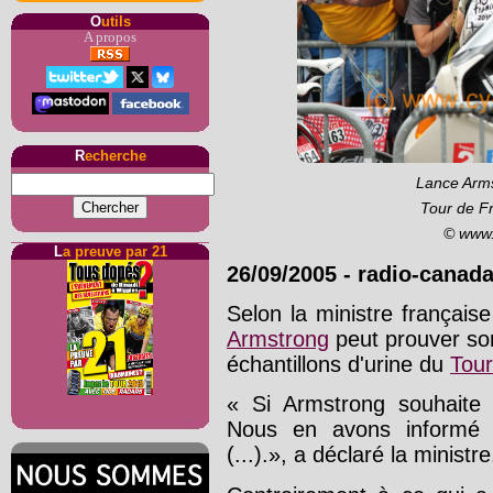
O
utils
A propos
R
echerche
Lance Arms
Tour de F
© www.
L
a preuve par 21
26/09/2005
-
radio-canada
Selon la ministre françai
Armstrong
peut prouver son
échantillons d'urine du
Tour
« Si Armstrong souhaite u
Nous en avons informé 
(...).», a déclaré la ministre