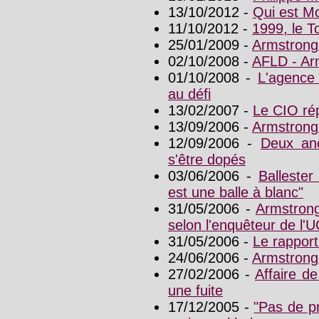
13/10/2012 -
Qui est M
11/10/2012 -
1999, le To
25/01/2009 -
Armstrong 
02/10/2008 -
AFLD - Arm
01/10/2008 -
L'agence
au défi
13/02/2007 -
Le CIO ré
13/09/2006 -
Armstrong
12/09/2006 -
Deux anc
s'être dopés
03/06/2006 -
Ballester
est une balle à blanc"
31/05/2006 -
Armstrong
selon l'enquêteur de l'U
31/05/2006 -
Le rapport
24/06/2006 -
Armstrong 
27/02/2006 -
Affaire d
une fuite
17/12/2005 -
"Pas de p