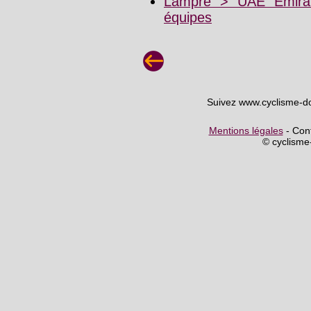
Lampre > UAE Emirat
équipes
Suivez www.cyclisme-d
Mentions légales
- Cont
© cyclism