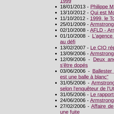
1999
18/01/2013 -
Philippe M
13/10/2012 -
Qui est M
11/10/2012 -
1999, le To
25/01/2009 -
Armstrong 
02/10/2008 -
AFLD - Arm
01/10/2008 -
L'agence
au défi
13/02/2007 -
Le CIO ré
13/09/2006 -
Armstrong
12/09/2006 -
Deux anc
s'être dopés
03/06/2006 -
Ballester
est une balle à blanc"
31/05/2006 -
Armstrong
selon l'enquêteur de l'U
31/05/2006 -
Le rapport
24/06/2006 -
Armstrong 
27/02/2006 -
Affaire d
une fuite