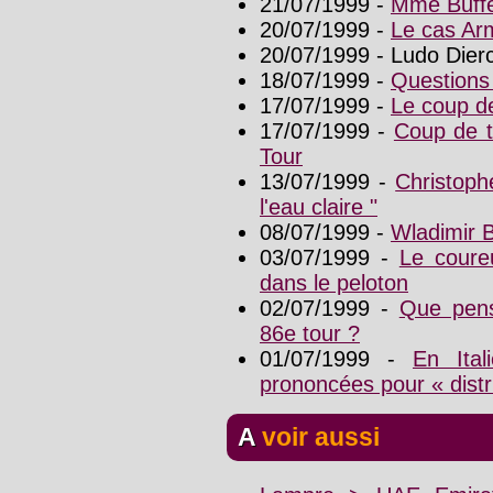
21/07/1999 -
Mme Buffe
20/07/1999 -
Le cas Ar
20/07/1999 - Ludo Dier
18/07/1999 -
Questions
17/07/1999 -
Le coup d
17/07/1999 -
Coup de t
Tour
13/07/1999 -
Christoph
l'eau claire "
08/07/1999 -
Wladimir B
03/07/1999 -
Le coureu
dans le peloton
02/07/1999 -
Que pens
86e tour ?
01/07/1999 -
En Ita
prononcées pour « distr
A voir aussi