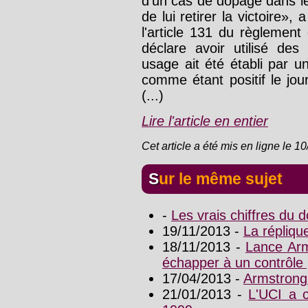
d'un cas de dopage dans 
de lui retirer la victoire», 
l'article 131 du règlement 
déclare avoir utilisé de
usage ait été établi par u
comme étant positif le jo
(...)
Lire l'article en entier
Cet article a été mis en ligne le 1
Sur le même sujet
-
Les vrais chiffres du
19/11/2013 -
La répliqu
18/11/2013 -
Lance Arm
échapper à un contrôle p
17/04/2013 -
Armstrong 
21/01/2013 -
L'UCI a 