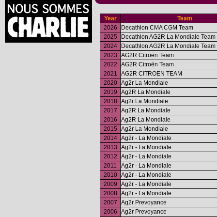
Year
Team
2026
Decathlon CMA CGM Team
2025
Decathlon AG2R La Mondiale Team
2024
Decathlon AG2R La Mondiale Team
2023
AG2R Citroën Team
2022
AG2R Citroën Team
2021
AG2R CITROEN TEAM
2020
Ag2r La Mondiale
2019
Ag2R La Mondiale
2018
Ag2r La Mondiale
2017
Ag2R La Mondiale
2016
Ag2R La Mondiale
2015
Ag2r La Mondiale
2014
Ag2r - La Mondiale
2013
Ag2r - La Mondiale
2012
Ag2r - La Mondiale
2011
Ag2r - La Mondiale
2010
Ag2r - La Mondiale
2009
Ag2r - La Mondiale
2008
Ag2r - La Mondiale
2007
Ag2r Prevoyance
2006
Ag2r Prevoyance