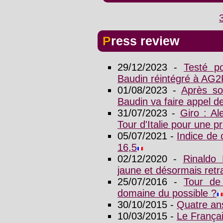
Press review
29/12/2023 -
Testé po
Baudin réintégré à AG2
01/08/2023 -
Après so
Baudin va faire appel d
31/07/2023 -
Giro : Al
Tour d'Italie pour une p
05/07/2021 -
Indice de
16,5
02/12/2020 -
Rinaldo 
jaune et désormais ret
25/07/2016 -
Tour de
domaine du possible ?
30/10/2015 -
Quatre an
10/03/2015 -
Le Françai