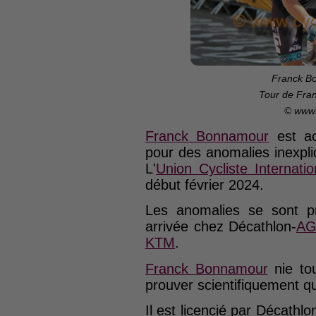
Franck Bo
Tour de Fra
© www.
Franck Bonnamour
est ac
pour des anomalies inexp
L'
Union Cycliste Internatio
début février 2024.
Les anomalies se sont p
arrivée chez Décathlon-
AG
KTM
.
Franck Bonnamour
nie to
prouver scientifiquement qu
Il est licencié par Décathlo