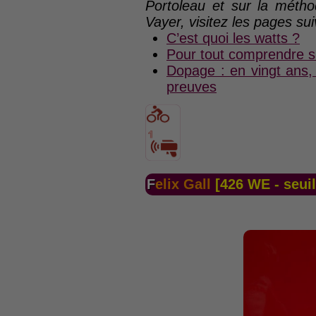
Portoleau et sur la méth
Vayer, visitez les pages sui
C’est quoi les watts ?
Pour tout comprendre su
Dopage : en vingt ans,
preuves
Felix Gall
[426 WE - seui