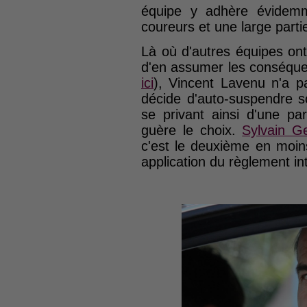
équipe y adhère évidem
coureurs et une large part
Là où d'autres équipes ont
d'en assumer les conséqu
ici
), Vincent Lavenu n'a pa
décide d'auto-suspendre 
se privant ainsi d'une pa
guère le choix.
Sylvain G
c'est le deuxième en moin
application du règlement i