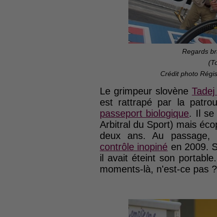
Regards br
(To
Crédit photo Régi
Le grimpeur slovène
Tadej
est rattrapé par la patro
passeport biologique
. Il s
Arbitral du Sport) mais é
deux ans. Au passage, 
contrôle inopiné
en 2009. S
il avait éteint son portabl
moments-là, n'est-ce pas ?