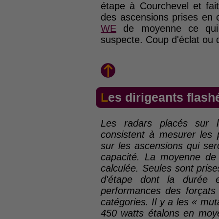
étape à Courchevel et fai
des ascensions prises en c
WE
de moyenne ce qui l'
suspecte. Coup d'éclat ou 
Les dirigeants flash
Les radars placés sur 
consistent à mesurer les 
sur les ascensions qui se
capacité. La moyenne de 
calculée. Seules sont pris
d'étape dont la durée 
performances des forçats 
catégories. Il y a les « mu
450 watts étalons en moye