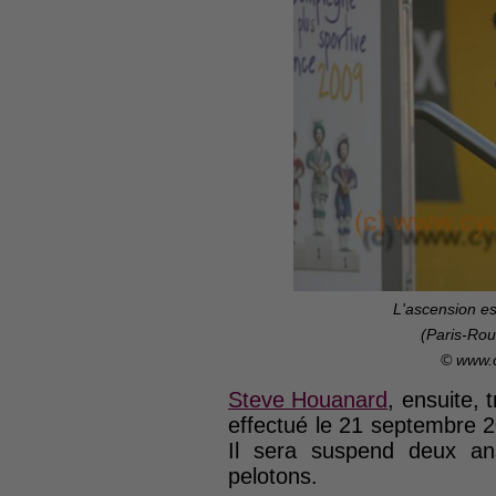
L'ascension e
(Paris-Ro
© www.
Steve Houanard
, ensuite,
effectué le 21 septembre 20
Il sera suspend deux an
pelotons.