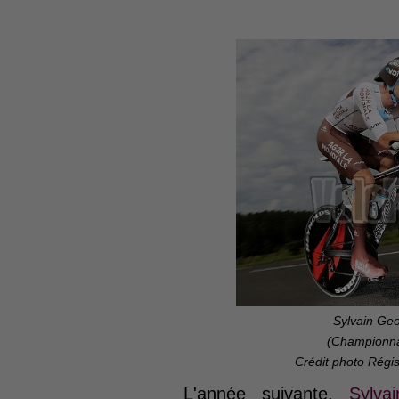
Sylvain Geo
(Championna
Crédit photo Régi
L'année suivante,
Sylva