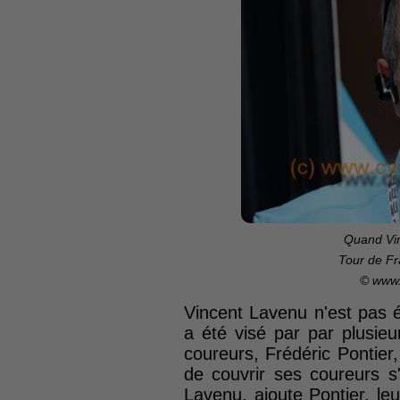
Quand Vin
Tour de Fr
© www.
Vincent Lavenu n'est pas 
a été visé par par plusie
coureurs, Frédéric Pontier,
de couvrir ses coureurs s'i
Lavenu, ajoute Pontier, leur