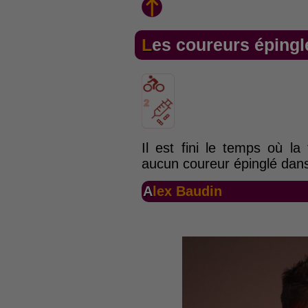
Les coureurs épingl
Il est fini le temps où l
aucun coureur épinglé dans
Alex Baudin