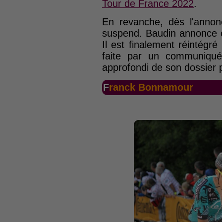
Tour de France 2022
.
En revanche, dès l'annon
suspend. Baudin annonce c
Il est finalement réintég
faite par un communiqu
approfondi de son dossier p
Franck Bonnamour