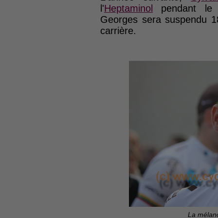
l'
Heptaminol
pendant l
Georges sera suspendu 18 
carrière.
La mélanc