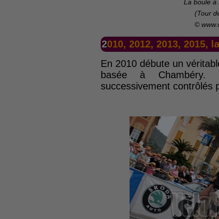
La boule à
(Tour d
© www.
2010, 2012, 2013, 2015, l
En 2010 débute un véritabl
basée à Chambéry. 
successivement contrôlés po