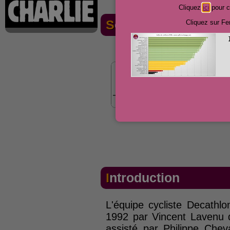
Cliquez
ici
pour c
Sommaire
Cliquez sur Fe
Introduction
L'équipe cycliste Decathl
1992 par Vincent Lavenu qu
assisté par Philippe Chev