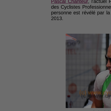
Pascal Chanteur
, l'actuel 
des Cyclistes Professionne
personne est révélé par l
2013.