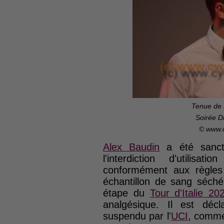
Tenue de 
Soirée D
© www.
Alex Baudin
a été sancti
l'interdiction d'utilisa
conformément aux règles
échantillon de sang séché
étape du
Tour d'Italie 20
analgésique. Il est déc
suspendu par l'
UCI
, comme