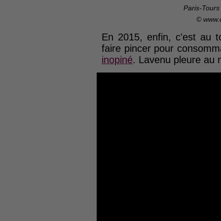
Paris-Tours
© www.
En 2015, enfin, c'est au 
faire pincer pour consomma
inopiné
. Lavenu pleure au 