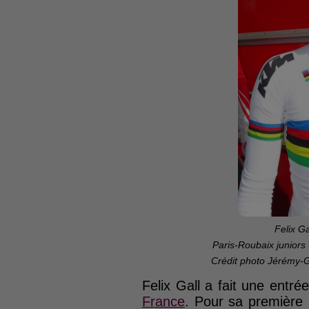
Felix Ga
Paris-Roubaix juniors
Crédit photo Jérémy-
Felix Gall a fait une entr
France
. Pour sa première p