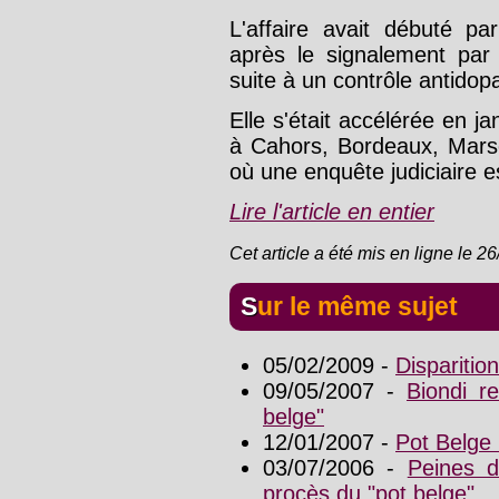
L'affaire avait débuté p
après le signalement par
suite à un contrôle antidop
Elle s'était accélérée en j
à Cahors, Bordeaux, Marse
où une enquête judiciaire e
Lire l'article en entier
Cet article a été mis en ligne le 2
Sur le même sujet
05/02/2009 -
Dispariti
09/05/2007 -
Biondi r
belge"
12/01/2007 -
Pot Belge
03/07/2006 -
Peines d
procès du "pot belge"