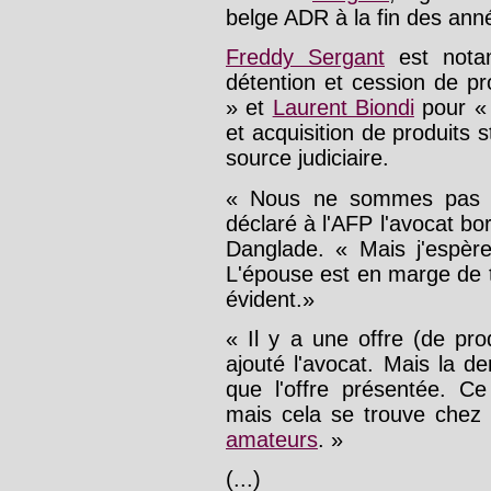
belge ADR à la fin des ann
Freddy Sergant
est notam
détention et cession de pr
» et
Laurent Biondi
pour « 
et acquisition de produits 
source judiciaire.
« Nous ne sommes pas su
déclaré à l'AFP l'avocat b
Danglade. « Mais j'espère
L'épouse est en marge de tou
évident.»
« Il y a une offre (de pro
ajouté l'avocat. Mais la 
que l'offre présentée. Ce
mais cela se trouve chez
amateurs
. »
(...)