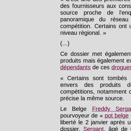
des fournisseurs aux con
source proche de l'en
panoramique du réseau
compétition. Certains ont 
niveau régional. »
(...)
Ce dossier met également
produits mais également ext
dépendants
de ces
drogue
« Certains sont tombés
envers des produits do
compétitions, notamment d
précise la même source.
Le Belge
Freddy Serga
pourvoyeur de «
pot belge
liberté le 2 janvier après
dossier.
Sergant
, âgé de 