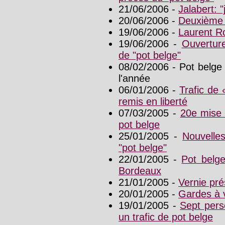
21/06/2006 -
Jalabert: 
20/06/2006 -
Deuxième j
19/06/2006 -
Laurent Ro
19/06/2006 -
Ouverture
de "pot belge"
08/02/2006 - Pot belge 
l'année
06/01/2006 -
Trafic de 
remis en liberté
07/03/2005 -
20e mise 
pot belge
25/01/2005 -
Nouvelle
"pot belge"
22/01/2005 -
Pot belg
Bordeaux
21/01/2005 -
Vernie pr
20/01/2005 -
Gardes à 
19/01/2005 -
Sept pers
un trafic de pot belge