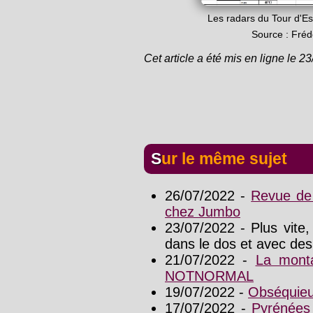
Les radars du Tour d'Es
Source : Fréd
Cet article a été mis en ligne le 2
Sur le même sujet
26/07/2022 -
Revue de
chez Jumbo
23/07/2022 - Plus vite,
dans le dos et avec des
21/07/2022 -
La mont
NOTNORMAL
19/07/2022 -
Obséquieu
17/07/2022 -
Pyrénées