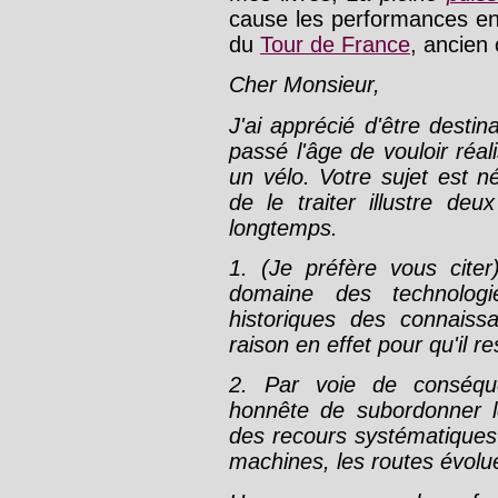
cause les performances e
du
Tour de France
, ancien
Cher Monsieur,
J'ai apprécié d'être desti
passé l'âge de vouloir réa
un vélo. Votre sujet est 
de le traiter illustre de
longtemps.
1. (Je préfère vous citer
domaine des technologi
historiques des connais
raison en effet pour qu'il re
2. Par voie de conséquen
honnête de subordonner l
des recours systématique
machines, les routes évolu