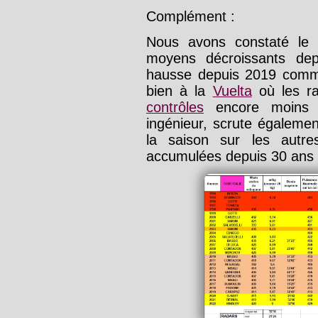
Complément :
Nous avons constaté l
moyens décroissants dep
hausse depuis 2019 comm
bien à la
Vuelta
où les ra
contrôles
encore moins 
ingénieur, scrute égaleme
la saison sur les autr
accumulées depuis 30 ans e