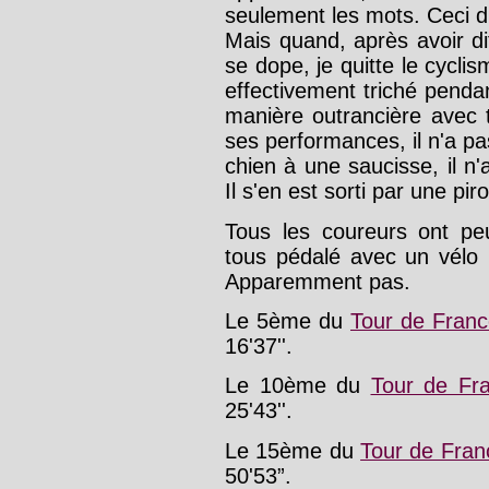
seulement les mots. Ceci di
Mais quand, après avoir di
se dope, je quitte le cycli
effectivement triché penda
manière outrancière avec 
ses performances, il n'a p
chien à une saucisse, il n
Il s'en est sorti par une pi
Tous les coureurs ont peu
tous pédalé avec un vélo
Apparemment pas.
Le 5ème du
Tour de Fran
16'37''.
Le 10ème du
Tour de Fr
25'43''.
Le 15ème du
Tour de Fran
50'53”.