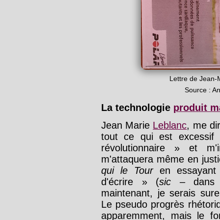
Lettre de Jean-
Source : An
La technologie
produit 
Jean Marie
Leblanc
, me di
tout ce qui est excessif 
révolutionnaire » et m'
m'attaquera même en justic
qui le Tour
en essayant 
d'écrire » (
sic
– dans Li
maintenant, je serais sure
Le pseudo progrès rhétoriq
apparemment, mais le fo