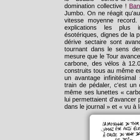
domination collective !
Ban
Jumbo. On ne réagit qu'auj
vitesse moyenne record.
explications les plus i
ésotériques, dignes de la p
dérive sectaire sont ava
tournant dans le sens des
mesure que le Tour avance
carbone, des vélos à 12.0
construits tous au même end
un avantage infinitésima
train de pédaler, c'est un
même ses lunettes « carbo
lui permettaient d'avancer p
dans le journal » et « vu à l