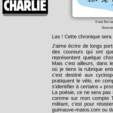
Il est fini
Source
Las ! Cette chronique sera
J'aime écrire de longs po
des coureurs qui ont qu
représentent quelque chos
Mais c'est ailleurs, dans
où je tiens la rubrique e
c'est destiné aux cyclosp
pratiquent le vélo, en com
s'identifier à certains « pr
La poésie, ce ne sera pas i
comme sur mon compte T
militant, c'est pour résiste
guimauve-matos.com ou 