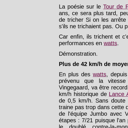
La poésie sur le
Tour de 
ans, ce sera plus tard, peu
de tricher Si on les arrê
s'ils ne trichaient pas. Ou p
Car enfin, ils trichent et c
performances en
watts
.
Démonstration.
Plus de 42 km/h de moye
En plus des
watts
, depuis
prévenu que la vitess
Vingegaard, va être record
km/h historique de
Lance 
de 0,5 km/h. Sans doute
traine pas trop dans cette 
de l'équipe Jumbo avec V
étapes : 7/21 puisque l'an 
le doublé contre-la-mo