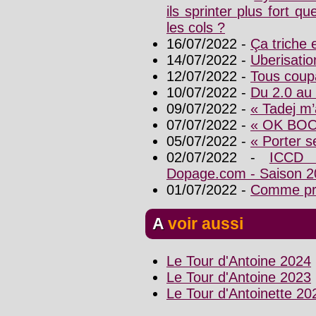
ils sprinter plus fort
les cols ?
16/07/2022 -
Ça triche 
14/07/2022 -
Uberisatio
12/07/2022 -
Tous coup
10/07/2022 -
Du 2.0 au
09/07/2022 -
« Tadej m’
07/07/2022 -
« OK BO
05/07/2022 -
« Porter se
02/07/2022 -
ICCD 
Dopage.com - Saison 2
01/07/2022 -
Comme pr
A voir aussi
Le Tour d'Antoine 2024
Le Tour d'Antoine 2023
Le Tour d'Antoinette 20