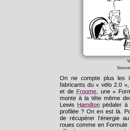
V
Source
On ne compte plus les in
fabricants du « vélo 2.0 »
et de
Froome
, une « For
monte à la tête même des
Lewis
Hamilton
pédaler à
profilée ? On en est là. P
de récupérer l'énergie au
roues comme en Formule 1 