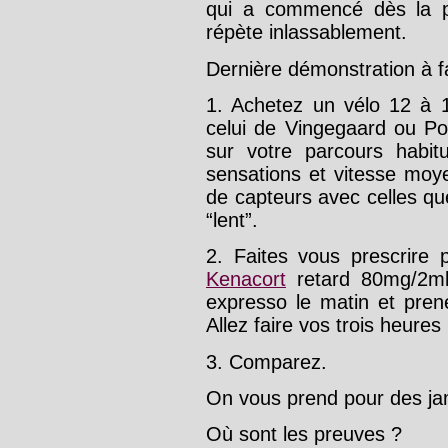
qui a commencé dès la p
répète inlassablement.
Dernière démonstration à 
1. Achetez un vélo 12 à 
celui de Vingegaard ou Pog
sur votre parcours habi
sensations et vitesse mo
de capteurs avec celles que
“lent”.
2. Faites vous prescrire 
Kenacort
retard 80mg/2ml
expresso le matin et pre
Allez faire vos trois heures 
3. Comparez.
On vous prend pour des ja
Où sont les preuves ?