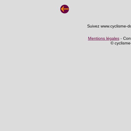
Suivez www.cyclisme-d
Mentions légales
- Cont
© cyclism