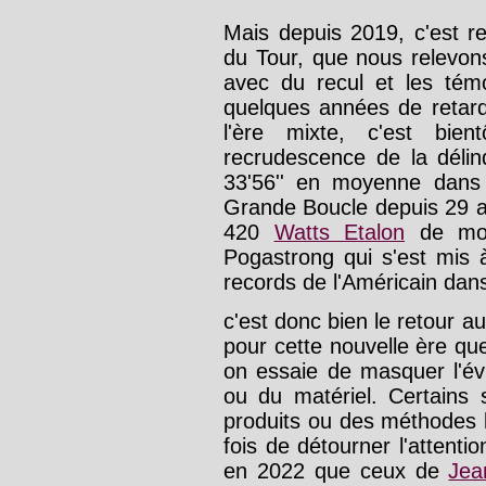
Mais depuis 2019, c'est r
du Tour, que nous relevo
avec du recul et les témo
quelques années de retard
l'ère mixte, c'est bie
recrudescence de la délin
33'56'' en moyenne dans 
Grande Boucle depuis 29 an
420
Watts Etalon
de moy
Pogastrong qui s'est mis 
records de l'Américain dans
c'est donc bien le retour
pour cette nouvelle ère qu
on essaie de masquer l'év
ou du matériel. Certains 
produits ou des méthodes 
fois de détourner l'atten
en 2022 que ceux de
Jea