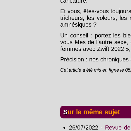
caricature.
Et vous, êtes-vous toujours
tricheurs, les voleurs, le
amnésiques ?
Un conseil : portez-les b
vous êtes de l’autre sexe,
femmes avec Zwift 2022 »,
Précision : nos chroniques
Cet article a été mis en ligne le 0
Sur le même sujet
26/07/2022 -
Revue de