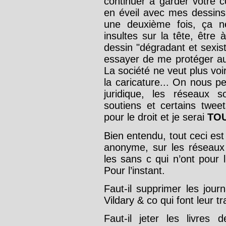
continuer à garder votre c
en éveil avec mes dessins 
une deuxième fois, ça n
insultes sur la tête, être
dessin "dégradant et sexist
essayer de me protéger au 
La société ne veut plus vo
la caricature... On nous p
juridique, les réseaux s
soutiens et certains tweets
pour le droit et je serai
TOU
Bien entendu, tout ceci es
anonyme, sur les réseaux
les sans c qui n’ont pour
Pour l’instant.
Faut-il supprimer les jour
Vildary & co qui font leur tr
Faut-il jeter les livres 