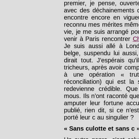
premier, je pense, ouver
avec des déchainements 
encontre encore en vigue
reconnu mes mérites même 
vie, je me suis arrangé pou
venir à Paris rencontrer
Ch
Je suis aussi allé à Lon
belge, suspendu lui aussi, 
dirait tout. J’espérais qu’
tricheurs, après avoir comp
à une opération « trut
réconciliation) qui est l
redevienne crédible. Que 
mous. Ils n’ont raconté que
amputer leur fortune accu
publié, rien dit, si ce n’es
porté leur c au singulier ?
« Sans culotte et sans c 