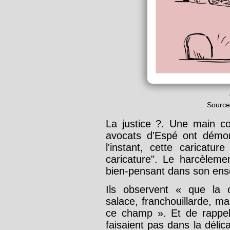
Source
La justice ?. Une main c
avocats d'Espé ont démo
l'instant, cette caricatu
caricature". Le harcèlemen
bien-pensant dans son ense
Ils observent « que la c
salace, franchouillarde, ma
ce champ ». Et de rappele
faisaient pas dans la délica