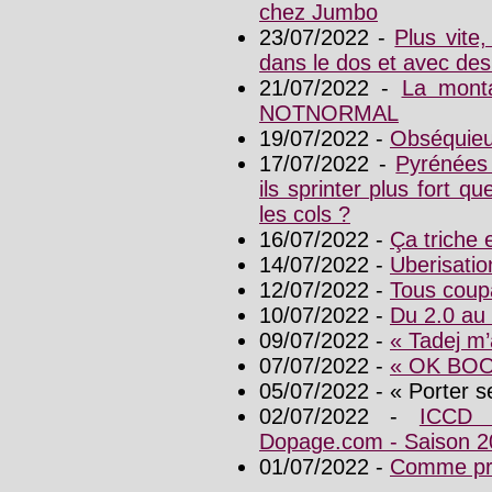
chez Jumbo
23/07/2022 -
Plus vite,
dans le dos et avec des
21/07/2022 -
La mont
NOTNORMAL
19/07/2022 -
Obséquieu
17/07/2022 -
Pyrénées
ils sprinter plus fort
les cols ?
16/07/2022 -
Ça triche 
14/07/2022 -
Uberisatio
12/07/2022 -
Tous coup
10/07/2022 -
Du 2.0 au
09/07/2022 -
« Tadej m’
07/07/2022 -
« OK BO
05/07/2022 - « Porter se
02/07/2022 -
ICCD 
Dopage.com - Saison 2
01/07/2022 -
Comme pr