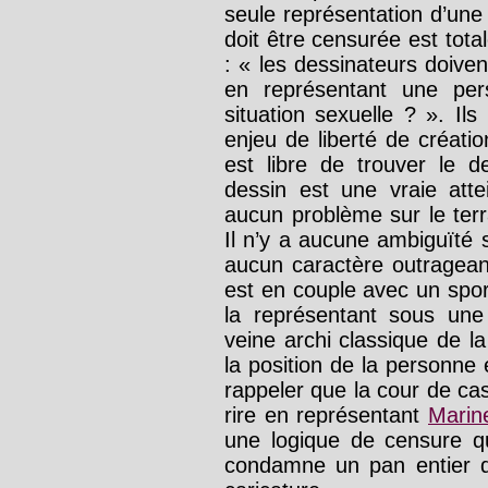
seule représentation d’un
doit être censurée est tot
: « les dessinateurs doivent
en représentant une per
situation sexuelle ? ». Ils
enjeu de liberté de créati
est libre de trouver le d
dessin est une vraie atte
aucun problème sur le terra
Il n’y a aucune ambiguïté 
aucun caractère outragean
est en couple avec un spor
la représentant sous un
veine archi classique de l
la position de la personne 
rappeler que la cour de cas
rire en représentant
Marin
une logique de censure qu
condamne un pan entier d