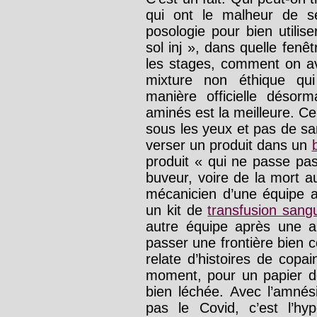
qui ont le malheur de s
posologie pour bien utili
sol inj », dans quelle fenê
les stages, comment on a
mixture non éthique qui
manière officielle désor
aminés est la meilleure. Ce
sous les yeux et pas de sa
verser un produit dans un
produit « qui ne passe pas 
buveur, voire de la mort a
mécanicien d’une équipe a
un kit de
transfusion sang
autre équipe après une ar
passer une frontière bien c
relate d’histoires de copa
moment, pour un papier de
bien léchée. Avec l’amnés
pas le Covid, c’est l’hy