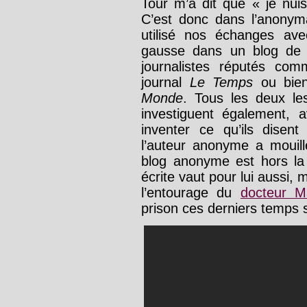
Tour m’a dit que « je nui
C’est donc dans l’anonym
utilisé nos échanges a
gausse dans un blog de 
journalistes réputés c
journal
Le Temps
ou bien
Monde
. Tous les deux le
investiguent également, a
inventer ce qu’ils disen
l’auteur anonyme a mouill
blog anonyme est hors la 
écrite vaut pour lui aussi, 
l’entourage du
docteur M
prison ces derniers temps s