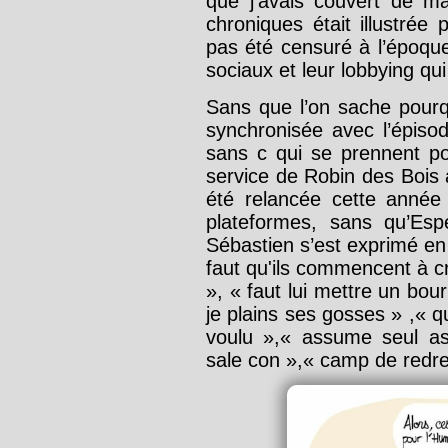
que j’avais couvert de m
chroniques était illustré
pas été censuré à l’époque
sociaux et leur lobbying qui
Sans que l’on sache pourq
synchronisée avec l’épisod
sans c qui se prennent po
service de Robin des Bois à
été relancée cette année
plateformes, sans qu’Esp
Sébastien s’est exprimé en
faut qu'ils commencent à c
», « faut lui mettre un bour
je plains ses gosses » ,« 
voulu »,« assume seul ass
sale con »,« camp de redres