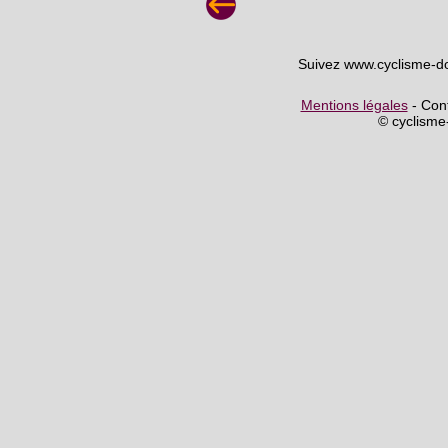
Suivez www.cyclisme-d
Mentions légales
- Cont
© cyclism