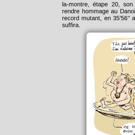
la-montre, étape 20, so
rendre hommage au Dano
record mutant, en 35’56’’
suffira.