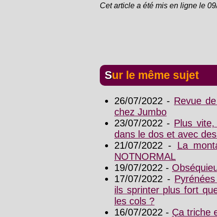
Cet article a été mis en ligne le 0
Sur le même sujet
26/07/2022 -
Revue de
chez Jumbo
23/07/2022 -
Plus vite,
dans le dos et avec des
21/07/2022 -
La mont
NOTNORMAL
19/07/2022 -
Obséquieu
17/07/2022 -
Pyrénées
ils sprinter plus fort
les cols ?
16/07/2022 -
Ça triche 