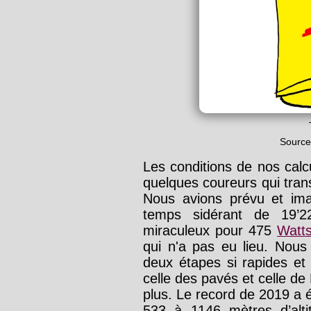
Source
Les conditions de nos calc
quelques coureurs qui trans
Nous avions prévu et im
temps sidérant de 19’22
miraculeux pour 475
Watts
qui n'a pas eu lieu. Nous
deux étapes si rapides et 
celle des pavés et celle de 
plus. Le record de 2019 a 
533 à 1146 mètres d’altit