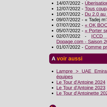
14/07/2022 -
Uberisatio
12/07/2022 -
Tous coup
10/07/2022 -
Du 2.0 au
09/07/2022 - « Tadej m’
07/07/2022 -
« OK BO
05/07/2022 -
« Porter se
02/07/2022 -
ICCD 
Dopage.com - Saison 2
01/07/2022 -
Comme pr
A voir aussi
Lampre > UAE Emirat
équipes
Le Tour d'Antoine 2024
Le Tour d'Antoine 2023
Le Tour d'Antoinette 20