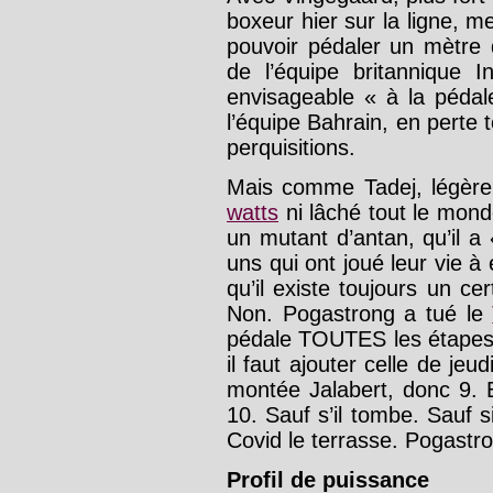
boxeur hier sur la ligne, m
pouvoir pédaler un mètre 
de l’équipe britannique I
envisageable « à la pédal
l’équipe Bahrain, en perte
perquisitions.
Mais comme Tadej, légèrem
watts
ni lâché tout le mo
un mutant d’antan, qu’il a
uns qui ont joué leur vie à
qu’il existe toujours un ce
Non. Pogastrong a tué le
pédale TOUTES les étapes d
il faut ajouter celle de je
montée Jalabert, donc 9. E
10. Sauf s’il tombe. Sauf si
Covid le terrasse. Pogast
Profil de puissance