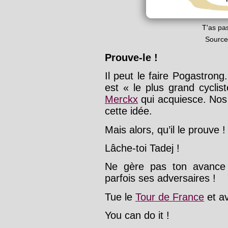
T'as pas
Source
Prouve-le !
Il peut le faire Pogastrong.
est « le plus grand cyclis
Merckx
qui acquiesce. Nos
cette idée.
Mais alors, qu’il le prouve !
Lâche-toi Tadej !
Ne gère pas ton avance 
parfois ses adversaires !
Tue le
Tour de France
et av
You can do it !