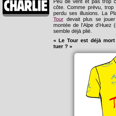
Peu de vent et pas trop 
côte. Comme prévu, trop 
perdu ses illusions. La Pl
Tour
devait plus se joue
montée de l'Alpe d'Huez (
semble déjà plié.
« Le Tour est déjà mort
tuer ? »