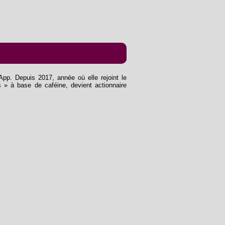
App. Depuis 2017, année où elle rejoint le
 » à base de caféine, devient actionnaire