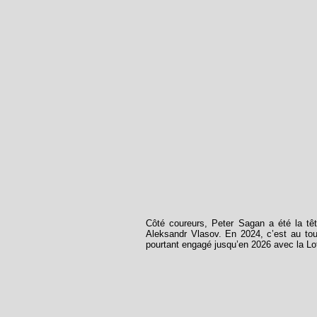
Côté coureurs, Peter Sagan a été la têt
Aleksandr Vlasov. En 2024, c’est au tou
pourtant engagé jusqu’en 2026 avec la Lott