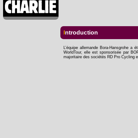
Introduction
L’équipe allemande Bora-Hansgrohe a été
WorldTour, elle est sponsorisée par BO
majoritaire des sociétés RD Pro Cycling 