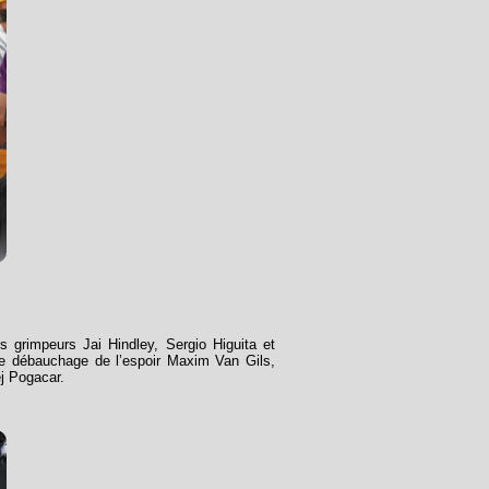
 grimpeurs Jai Hindley, Sergio Higuita et
 le débauchage de l’espoir Maxim Van Gils,
ej Pogacar.