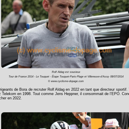
Rolf Aldag est soucieux
Tour de France 2014 - Le Touquet - Étape Touquet-Paris-Plage et Villeneuve-d'Ascq- 08/07/2014
© www.cyclisme-dopage.com
igeants de Bora de recruter Rolf Aldag en 2022 en tant que directeur sportif
z Telekom en 1998. Tout comme Jens Heppner, il consommait de l’EPO. Conclu
cher en 2022.