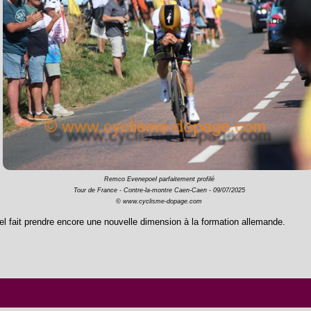
Remco Evenepoel parfaitement profilé
Tour de France - Contre-la-montre Caen-Caen - 09/07/2025
© www.cyclisme-dopage.com
l fait prendre encore une nouvelle dimension à la formation allemande.