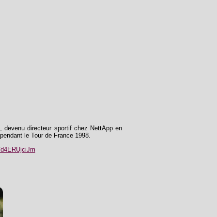
, devenu directeur sportif chez NettApp en
 pendant le Tour de France 1998.
co/d4ERUjciJm