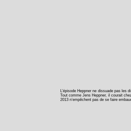
L’épisode Heppner ne dissuade pas les dir
Tout comme Jens Heppner, il courait che
2013 n’empêchent pas de se faire embau