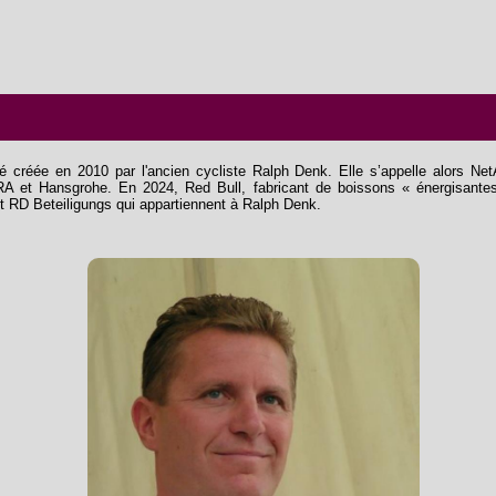
 créée en 2010 par l'ancien cycliste Ralph Denk. Elle s’appelle alors Net
RA et Hansgrohe. En 2024, Red Bull, fabricant de boissons « énergisantes
et RD Beteiligungs qui appartiennent à Ralph Denk.