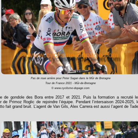
Pas de roue arrière pour Peter Sagan dans le Mûr de Bretagne
Tour de France 2021 - Mûr-de-Bretagne
© www.cyclisme-dopage.com
e de gondole des Bora entre 2017 et 2021. Puis la formation a recruté les
r de Primoz Roglic de rejoindre l’équipe. Pendant l’intersaison 2024-2025,
o fait grand bruit. L’agent de Van Gils, Alex Carrera est aussi l’agent de Tad