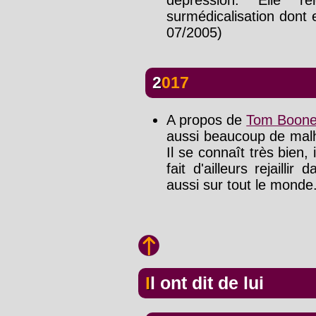
surmédicalisation dont e
07/2005)
2017
A propos de
Tom Boon
aussi beaucoup de malhe
Il se connaît très bien,
fait d'ailleurs rejailli
aussi sur tout le monde.
Il ont dit de lui