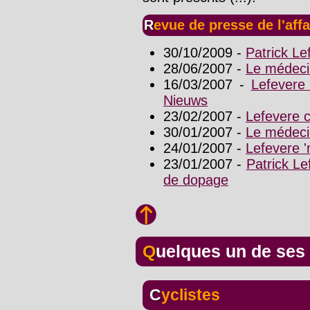
Revue de presse de l'aff
30/10/2009 -
Patrick L
28/06/2007 -
Le médeci
16/03/2007 -
Lefevere
Nieuws
23/02/2007 -
Lefevere c
30/01/2007 -
Le médecin
24/01/2007 -
Lefevere '
23/01/2007 -
Patrick L
de dopage
Quelques un de ses
Cyclistes