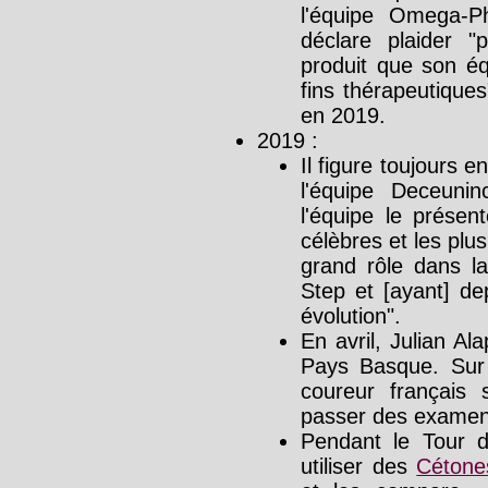
l'équipe Omega-
déclare plaider "
produit que son éq
fins thérapeutiques
en 2019.
2019 :
Il figure toujours
l'équipe Deceunin
l'équipe le prése
célèbres et les plu
grand rôle dans l
Step et [ayant] de
évolution".
En avril, Julian A
Pays Basque. Sur 
coureur français 
passer des examen
Pendant le Tour d
utiliser des
Cétone