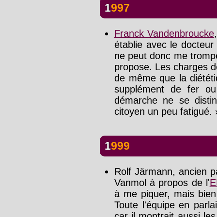
1997
Franck Vandenbroucke
établie avec le docteur
ne peut donc me trompe
propose. Les charges de
de même que la diététiq
supplément de fer ou
démarche ne se distin
citoyen un peu fatigué. 
1999
Rolf Järmann, ancien pat
Vanmol à propos de l'
E
à me piquer, mais bien 
Toute l'équipe en parla
car il montrait aussi l