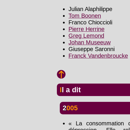
Julian Alaphilippe
Tom Boonen
Franco Chioccioli
Pierre Herrine
Greg Lemond
Johan Museeuw
Giuseppe Saronni
Franck Vandenbroucke
Il a dit
2005
« La consommation d
dépression. Elle 