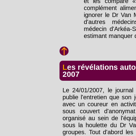
et les compare 
complément alimen
ignorer le Dr Van 
d'autres médec
médecin d'Arkéa-S
estimant manquer d
Les révélations autour de l'affaire Lefevere en
2007
Le 24/01/2007, le journa
publie l'entretien que son
avec un coureur en activi
sous couvert d'anonymat
organisé au sein de l'équ
sous la houlette du Dr Va
groupes. Tout d'abord les