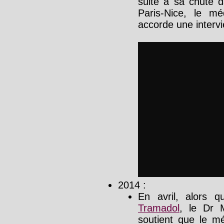
suite à sa chute d
Paris-Nice, le mé
accorde une intervi
2014 :
En avril, alors q
Tramadol
, le Dr M
soutient que le mé