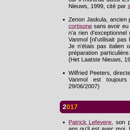
Nieuws, 1999, cité par
Zenon Jaskula, ancien p
cortisone
sans avoir eu 
n'a rien d'exceptionnel
Vanmol [nl'utilisait pas l
Je n'étais pas italien
préparation particulière
(Het Laatste Nieuws, 19
Wilfried Peeters, direct
Vanmol est toujour
29/06/2007)
2017
Patrick Lefevere
, son p
ans qu'il est avec moi. 