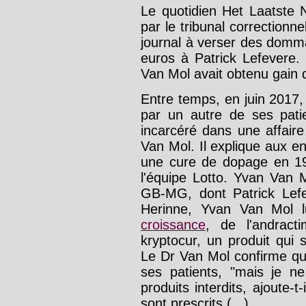
Le quotidien Het Laatste
par le tribunal correctionne
journal à verser des domm
euros à Patrick Lefevere.
Van Mol avait obtenu gain 
Entre temps, en juin 2017,
par un autre de ses patie
incarcéré dans une affair
Van Mol. Il explique aux e
une cure de dopage en 199
l'équipe Lotto. Yvan Van M
GB-MG, dont Patrick Lefe
Herinne, Yvan Van Mol l
croissance
, de l'andract
kryptocur, un produit qui 
Le Dr Van Mol confirme que
ses patients, "mais je ne
produits interdits, ajoute-t-
sont prescrits (...).