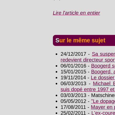
Lire l'article en entier
Sur le même sujet
24/12/2017 -
Sa suspen
redevient directeur sport
06/01/2016 -
Boogerd su
15/01/2015 -
Boogerd, 
19/11/2014 -
Le dossier
06/03/2013 -
Michael B
suis dopé entre 1997 et
03/03/2013 - Matschiner 
05/05/2012 -
"Le dopag
17/08/2011 -
Mayer en 
25/02/2011 -
L'ex-coure