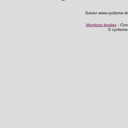
Suivez www.cyclisme-d
Mentions légales
- Cont
© cyclism