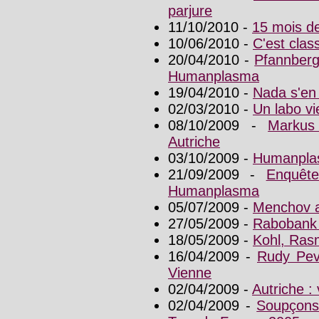
parjure
11/10/2010 -
15 mois de
10/06/2010 -
C'est cla
20/04/2010 -
Pfannberg
Humanplasma
19/04/2010 -
Nada s'en
02/03/2010 -
Un labo v
08/10/2009 -
Markus
Autriche
03/10/2009 -
Humanplas
21/09/2009 -
Enquête
Humanplasma
05/07/2009 -
Menchov a
27/05/2009 -
Rabobank
18/05/2009 -
Kohl, Ras
16/04/2009 -
Rudy Pev
Vienne
02/04/2009 -
Autriche : 
02/04/2009 -
Soupçons