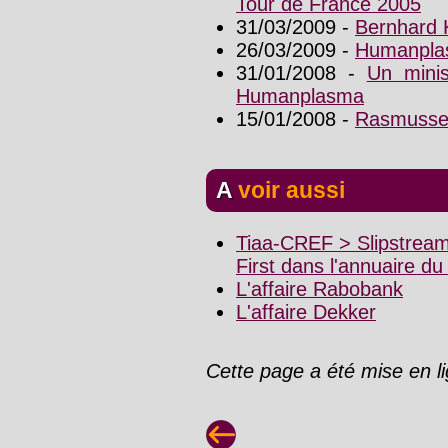
Tour de France 2005
31/03/2009 -
Bernhard 
26/03/2009 -
Humanplas
31/01/2008 -
Un minis
Humanplasma
15/01/2008 -
Rasmusse
A voir aussi
Tiaa-CREF > Slipstrea
First dans l'annuaire d
L'affaire Rabobank
L'affaire Dekker
Cette page a été mise en l