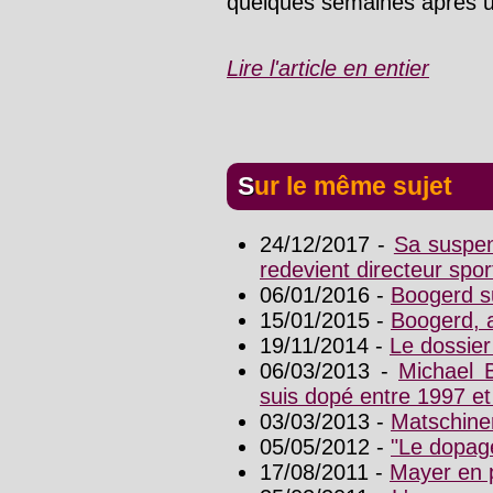
quelques semaines après une
Lire l'article en entier
Sur le même sujet
24/12/2017 -
Sa suspen
redevient directeur sport
06/01/2016 -
Boogerd su
15/01/2015 -
Boogerd, 
19/11/2014 -
Le dossier
06/03/2013 -
Michael B
suis dopé entre 1997 et
03/03/2013 -
Matschiner
05/05/2012 -
"Le dopag
17/08/2011 -
Mayer en 