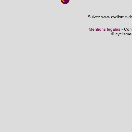
Suivez www.cyclisme-d
Mentions légales
- Cont
© cyclism