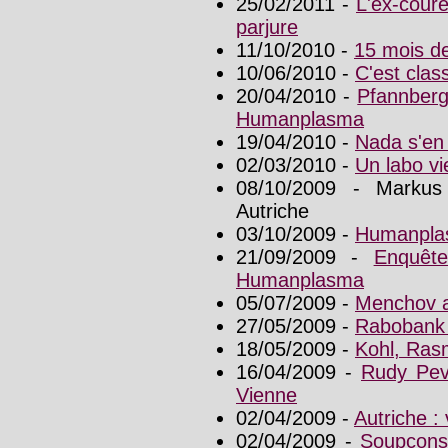
25/02/2011 -
L'ex-coure
parjure
11/10/2010 -
15 mois de
10/06/2010 -
C'est cla
20/04/2010 -
Pfannberg
Humanplasma
19/04/2010 -
Nada s'en
02/03/2010 -
Un labo v
08/10/2009 - Marku
Autriche
03/10/2009 -
Humanplas
21/09/2009 -
Enquête
Humanplasma
05/07/2009 -
Menchov a
27/05/2009 -
Rabobank
18/05/2009 -
Kohl, Ras
16/04/2009 -
Rudy Pev
Vienne
02/04/2009 -
Autriche : 
02/04/2009 -
Soupçons