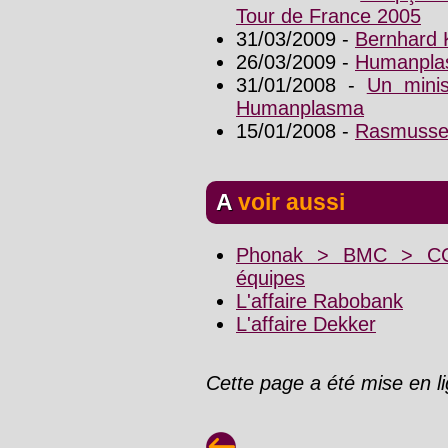
Tour de France 2005
31/03/2009 -
Bernhard 
26/03/2009 -
Humanplas
31/01/2008 -
Un minis
Humanplasma
15/01/2008 -
Rasmusse
A voir aussi
Phonak > BMC > CCC
équipes
L'affaire Rabobank
L'affaire Dekker
Cette page a été mise en l