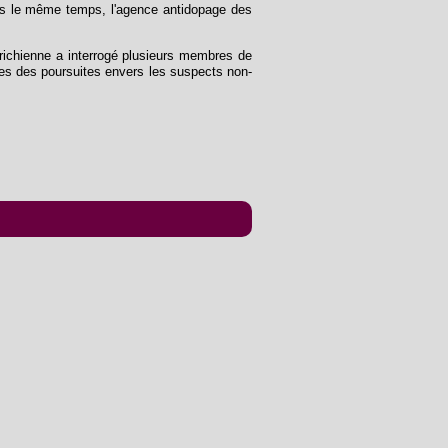
ans le même temps, l'agence antidopage des
richienne a interrogé plusieurs membres de
es des poursuites envers les suspects non-