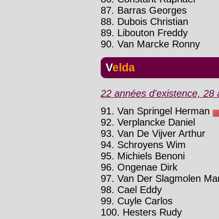
87. Barras Georges
88. Dubois Christian
89. Libouton Freddy
90. Van Marcke Ronny
Velda
22 années d'existence, 28 a
91. Van Springel Herman
92. Verplancke Daniel
93. Van De Vijver Arthur
94. Schroyens Wim
95. Michiels Benoni
96. Ongenae Dirk
97. Van Der Slagmolen Mar
98. Cael Eddy
99. Cuyle Carlos
100. Hesters Rudy