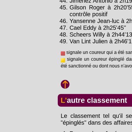
Jimenez Antonio à 2h19'
Gilson Roger à 2h20'5
contrôle positif
Yansenne Jean-luc à 2h
Cael Eddy à 2h25'45''
Scheers Willy à 2h44'13
Van Lint Julien à 2h46'1
signale un coureur qui a été sa
signale un coureur épinglé da
été sanctionné ou dont nous n'avo
L'autre classement
Le classement tel qu'il se
"épinglés" dans des affaire