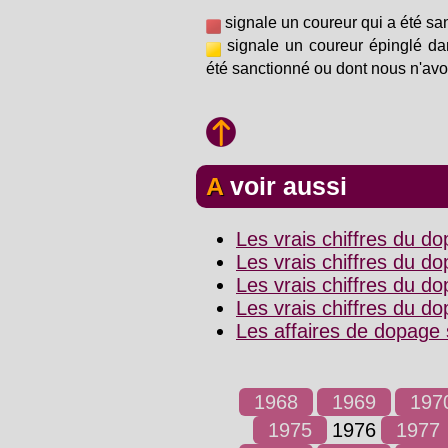
signale un coureur qui a été sa
signale un coureur épinglé da
été sanctionné ou dont nous n'avo
A voir aussi
Les vrais chiffres du d
Les vrais chiffres du dop
Les vrais chiffres du d
Les vrais chiffres du d
Les affaires de dopage 
1968
1969
197
1975
1976
1977