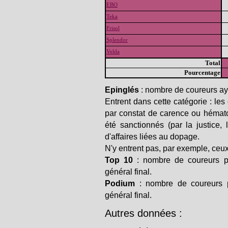
EBO
Teka
Frisol
Splendor
Velda
Total
Pourcentage
Epinglés
: nombre de coureurs ay
Entrent dans cette catégorie : les
par constat de carence ou hémato
été sanctionnés (par la justice,
d'affaires liées au dopage.
N'y entrent pas, par exemple, ceux 
Top 10
: nombre de coureurs p
général final.
Podium
: nombre de coureurs p
général final.
Autres données :