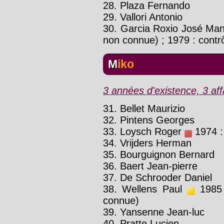
28. Plaza Fernando
29. Vallori Antonio
30. Garcia Roxio José Ma
non connue) ; 1979 : contrô
Miko
3 années d'existence, 3 affa
31. Bellet Maurizio
32. Pintens Georges
33. Loysch Roger
1974 : 
34. Vrijders Herman
35. Bourguignon Bernard
36. Baert Jean-pierre
37. De Schrooder Daniel
38. Wellens Paul
1985 
connue)
39. Yansenne Jean-luc
40. Pratte Lucien