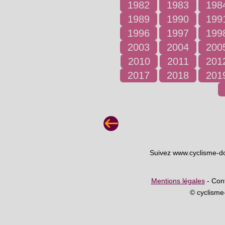
1982
1983
198
1989
1990
199
1996
1997
199
2003
2004
200
2010
2011
201
2017
2018
201
Suivez www.cyclisme-d
Mentions légales
- Cont
© cyclism