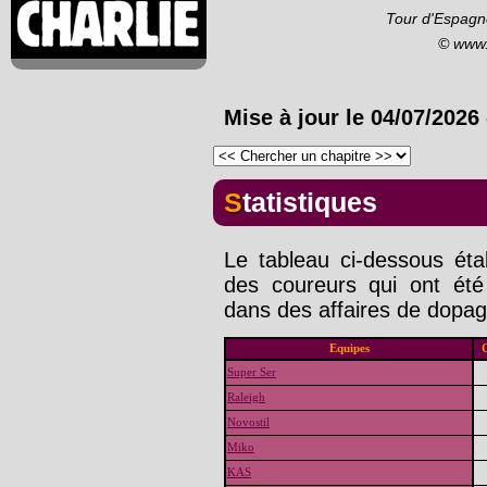
Tour d'Espagn
© www.
Mise à jour le
04/07/2026
Statistiques
Le tableau ci-dessous éta
des coureurs qui ont été 
dans des affaires de dopag
Equipes
Super Ser
Raleigh
Novostil
Miko
KAS