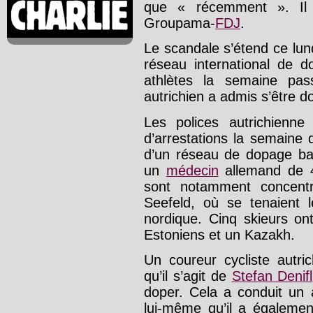
que « récemment ». Il v
Groupama-
FDJ
.
Le scandale s’étend ce lun
réseau international de d
athlètes la semaine pas
autrichien a admis s’être d
Les polices autrichienn
d’arrestations la semaine
d’un réseau de dopage bas
un
médecin
allemand de 4
sont notamment concentr
Seefeld, où se tenaient
nordique. Cinq skieurs on
Estoniens et un Kazakh.
Un coureur cycliste autri
qu’il s’agit de
Stefan Denifl
doper. Cela a conduit un 
lui-même qu’il a égalemen