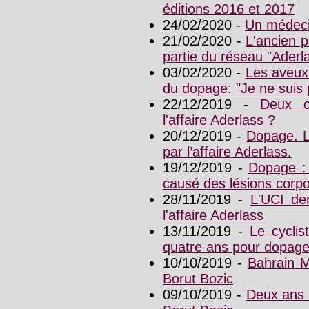
éditions 2016 et 2017
24/02/2020 -
Un médeci
21/02/2020 -
L'ancien p
partie du réseau "Aderl
03/02/2020 -
Les aveux 
du dopage: "Je ne suis 
22/12/2019 -
Deux c
l'affaire Aderlass ?
20/12/2019 -
Dopage. L
par l’affaire Aderlass.
19/12/2019 -
Dopage :
causé des lésions corpo
28/11/2019 -
L'UCI de
l'affaire Aderlass
13/11/2019 -
Le cyclis
quatre ans pour dopag
10/10/2019 -
Bahrain M
Borut Bozic
09/10/2019 -
Deux ans 