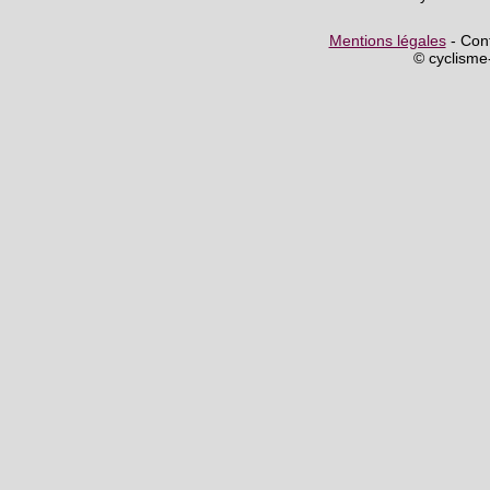
Mentions légales
- Cont
© cyclism