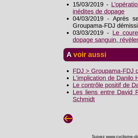
15/03/2019 -
L’opérati
inédites de dopage
04/03/2019 - Après s
Groupama-FDJ démiss
03/03/2019 -
Le coure
dopage sanguin, révèle
A voir aussi
FDJ > Groupama-FDJ da
L'implication de Danilo 
Le contrôle positif de 
Les liens entre David 
Schmidt
Suivez www.cyclisme-d