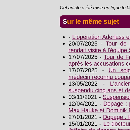
Cet article a été mise en ligne le 
Sur le même sujet
-
L'opération Aderlass 
20/07/2025 -
Tour de 
rendait visite à l'équipe
17/07/2025 -
Tour de Fr
après les accusations c
17/07/2025 -
Un soig
médecin reconnu coupa
13/05/2022 -
L'anci
suspendu cinq ans et d
03/11/2021 -
Suspension
12/04/2021 -
Dopage : 
Max Hauke et Dominik 
27/01/2021 -
Dopage : l
15/01/2021 -
Le docteu