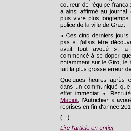
coureur de l’équipe franç
a ainsi affirmé au journal
plus vivre plus longtemps 
police de la ville de Graz.
« Ces cinq derniers jours
pas si j’allais être déco
avait tout avoué », a d
commencé à se doper que 
notamment sur le Giro, le to
fait la plus grosse erreur de
Quelques heures après
dans un communiqué que G
effet immédiat ». Recrut
Madiot
, l’Autrichien a avou
reprises en fin d'année 201
(...)
Lire l'article en entier